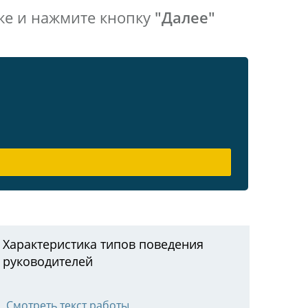
же и нажмите кнопку
"Далее"
Характеристика типов поведения
руководителей
Смотреть текст работы