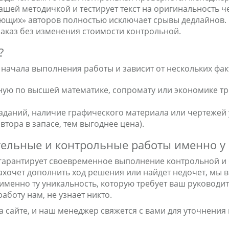
шей методичкой и тестирует текст на оригинальность чер
ующих» авторов полностью исключает срывы дедлайнов. 
заказ без изменения стоимости контрольной.
?
 начала выполнения работы и зависит от нескольких фак
ую по высшей математике, сопромату или экономике тр
аданий, наличие графического материала или чертежей 
тора в запасе, тем выгоднее цена).
тельные и контрольные работы именно у
о гарантирует своевременное выполнение контрольной и
ахочет дополнить ход решения или найдет недочет, мы 
 именно ту уникальность, которую требует ваш руководит
аботу нам, не узнает никто.
а сайте, и наш менеджер свяжется с вами для уточнения