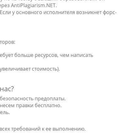
ез AntiPlagiarism.NET.
Если у основного исполнителя возникнет форс-
торов:
ебует больше ресурсов, чем написать
увеличивает стоимость).
 нас?
 безопасность предоплаты.
внесем правки бесплатно.
ель.
 всех требований к ее выполнению.