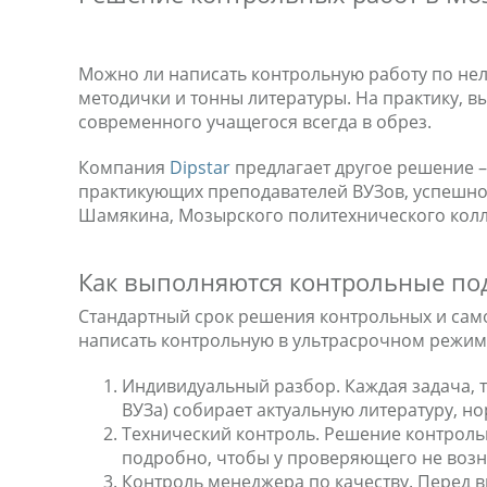
Можно ли написать контрольную работу по нел
методички и тонны литературы. На практику, 
современного учащегося всегда в обрез.
Компания
Dipstar
предлагает другое решение –
практикующих преподавателей ВУЗов, успешно 
Шамякина, Мозырского политехнического колл
Как выполняются контрольные под
Стандартный срок решения контрольных и само
написать контрольную в ультрасрочном режиме
Индивидуальный разбор. Каждая задача, т
ВУЗа) собирает актуальную литературу, 
Технический контроль. Решение контроль
подробно, чтобы у проверяющего не возн
Контроль менеджера по качеству. Перед 