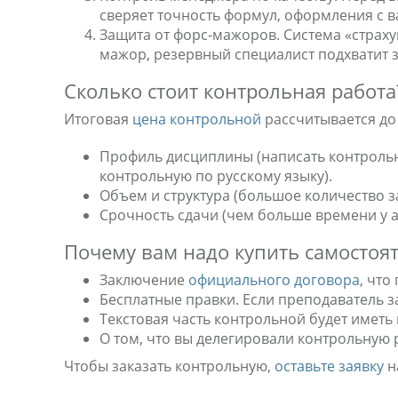
сверяет точность формул, оформления с ва
Защита от форс-мажоров. Система «страх
мажор, резервный специалист подхватит 
Сколько стоит контрольная работа
Итоговая
цена контрольной
рассчитывается до
Профиль дисциплины (написать контрольн
контрольную по русскому языку).
Объем и структура (большое количество з
Срочность сдачи (чем больше времени у ав
Почему вам надо купить самостоя
Заключение
официального договора
, чт
Бесплатные правки. Если преподаватель з
Текстовая часть контрольной будет иметь
О том, что вы делегировали контрольную р
Чтобы заказать контрольную,
оставьте заявку
н