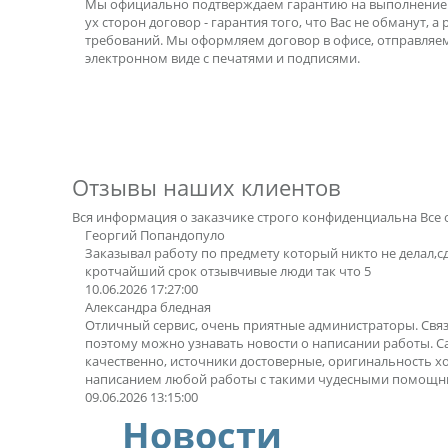
Мы официально подтверждаем гарантию на выполнение р
ух сторон договор - гарантия того, что Вас не обманут, а
требований. Мы оформляем договор в офисе, отправляе
электронном виде с печатями и подписями.
Отзывы наших клиентов
Вся информация о заказчике строго конфиденциальна
Все 
Георгий Попандопуло
Заказывал работу по предмету который никто не делал,с
кротчайший срок отзывчивые люди так что 5
10.06.2026 17:27:00
Александра бледная
Отличный сервис, очень приятные администраторы. Свя
поэтому можно узнавать новости о написании работы. 
качественно, источники достоверные, оригинальность х
написанием любой работы с такими чудесными помощн
09.06.2026 13:15:00
Новости