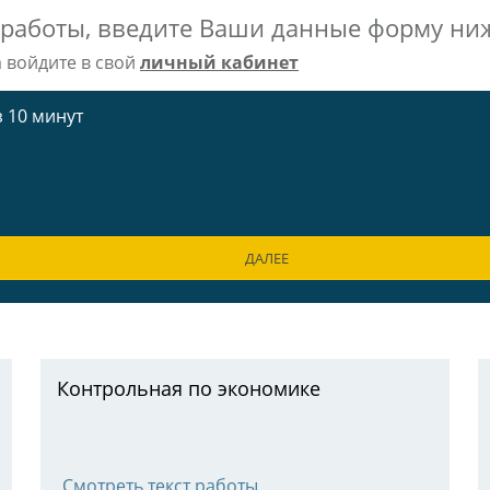
 работы, введите Ваши данные форму ни
а войдите в свой
личный кабинет
 10 минут
ДАЛЕЕ
Контрольная по экономике
Смотреть текст работы