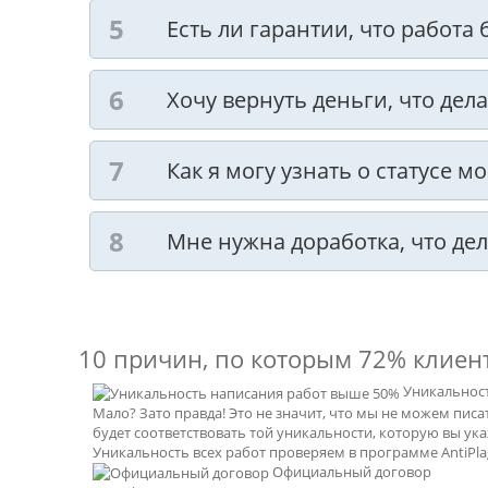
Есть ли гарантии, что работа
Хочу вернуть деньги, что дела
Как я могу узнать о статусе м
Мне нужна доработка, что дел
10 причин, по которым
72% клиен
Уникальнос
Мало? Зато правда! Это не значит, что мы не можем пис
будет соответствовать той уникальности, которую вы ук
Уникальность всех работ проверяем в программе AntiPlag
Официальный договор