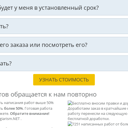
 будет у меня в установленный срок?
ть?
оего заказа или посмотреть его?
ать?
УЗНАТЬ СТОИМОСТЬ
тов обращается к нам повторно
ть написания работ выше 50%
ать
более 50%
. Готовая работа
Доработаем заказ в кратчайшие 
ажете.
Обратите внимание!
работу перенесли на следующую с
iarism.NET .
бесплатной доработки.