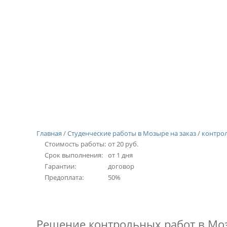
Главная
/
Студенческие работы в Мозыре на заказ
/
контрол
Стоимость работы:
от 20 руб.
Срок выполнения:
от 1 дня
Гарантии:
договор
Предоплата:
50%
Решение контрольных работ в Моз