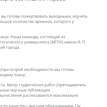
и вы готовы пожертвовать выходными, изучить
льшое количество времени, которого у
аказ. Наша команда, состоящая из
огического университета (МГПУ) имени И. П.
ний города.
 (при острой необходимости мы готовы
ующему плану:
та. Автор студенческих работ (преподаватель
льные научные публикации.
е вычисления расписываются максимально
у по качеству с высшим образованием. Он