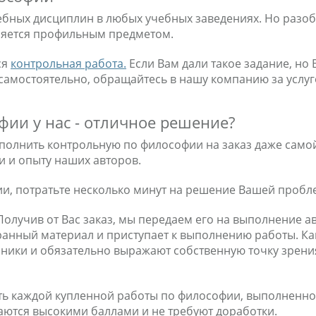
ебных дисциплин в любых учебных заведениях. Но разо
вляется профильным предметом.
ся
контрольная работа.
Если Вам дали такое задание, н
амостоятельно, обращайтесь в нашу компанию за услуг
ии у нас - отличное решение?
полнить контрольную по философии на заказ даже самой
 и опыту наших авторов.
ии, потратьте несколько минут на решение Вашей пробле
олучив от Вас заказ, мы передаем его на выполнение а
ранный материал и приступает к выполнению работы. Ка
чники и обязательно выражают собственную точку зрен
ь каждой купленной работы по философии, выполненной
ются высокими баллами и не требуют доработки.