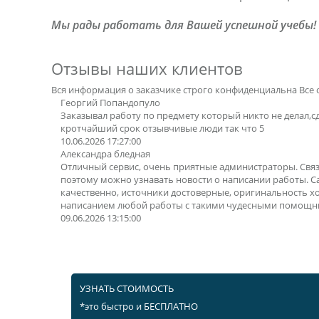
Мы рады работать для Вашей успешной учебы!
Отзывы наших клиентов
Вся информация о заказчике строго конфиденциальна
Все 
Георгий Попандопуло
Заказывал работу по предмету который никто не делал,с
кротчайший срок отзывчивые люди так что 5
10.06.2026 17:27:00
Александра бледная
Отличный сервис, очень приятные администраторы. Свя
поэтому можно узнавать новости о написании работы. 
качественно, источники достоверные, оригинальность х
написанием любой работы с такими чудесными помощн
09.06.2026 13:15:00
УЗНАТЬ СТОИМОСТЬ
*это быстро и БЕСПЛАТНО