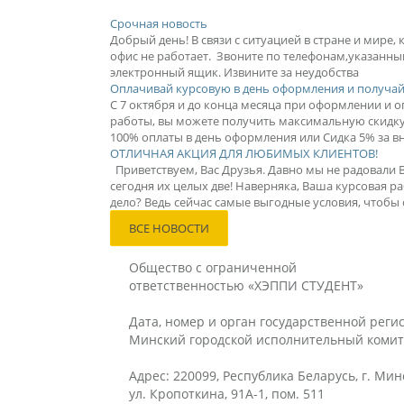
Срочная новость
Добрый день! В связи с ситуацией в стране и мире,
офис не работает. Звоните по телефонам,указанны
электронный ящик. Извините за неудобства
Оплачивай курсовую в день оформления и получай
С 7 октября и до конца месяца при оформлении и оп
работы, вы можете получить максимальную скидку 
100% оплаты в день оформления или Сидка 5% за вн
ОТЛИЧНАЯ АКЦИЯ ДЛЯ ЛЮБИМЫХ КЛИЕНТОВ!
Приветствуем, Вас Друзья. Давно мы не радовали 
сегодня их целых две! Наверняка, Ваша курсовая ра
дело? Ведь сейчас самые выгодные условия, чтобы с
ВСЕ НОВОСТИ
Общество с ограниченной
ответственностью «ХЭППИ СТУДЕНТ»
Дата, номер и орган государственной регис
Минский городской исполнительный комит
Адрес: 220099, Республика Беларусь, г. Мин
ул. Кропоткина, 91А-1, пом. 511