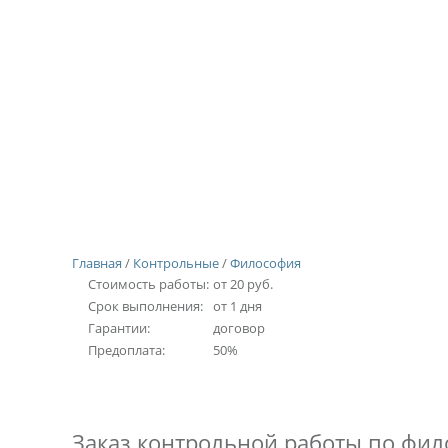
Главная
/
Контрольные
/
Философия
Стоимость работы:
от 20 руб.
Срок выполнения:
от 1 дня
Гарантии:
договор
Предоплата:
50%
Заказ контрольной работы по фи