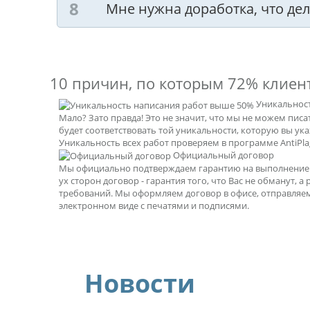
Мне нужна доработка, что дел
10 причин, по которым
72% клиен
Уникальнос
Мало? Зато правда! Это не значит, что мы не можем пис
будет соответствовать той уникальности, которую вы ук
Уникальность всех работ проверяем в программе AntiPlag
Официальный договор
Мы официально подтверждаем гарантию на выполнение р
ух сторон договор - гарантия того, что Вас не обманут, а
требований. Мы оформляем договор в офисе, отправляе
электронном виде с печатями и подписями.
Новости