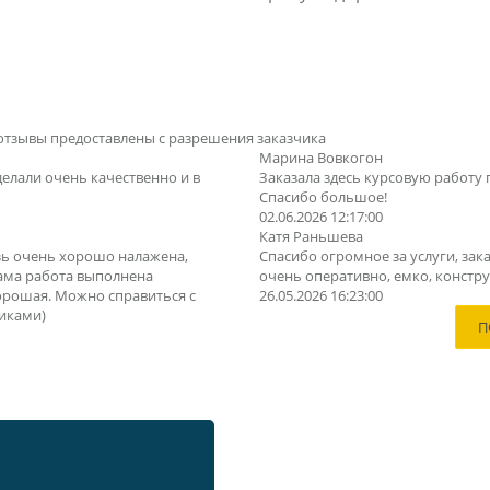
отзывы предоставлены с разрешения заказчика
Марина Вовкогон
делали очень качественно и в
Заказала здесь курсовую работу 
Спасибо большое!
02.06.2026 12:17:00
Катя Раньшева
зь очень хорошо налажена,
Спасибо огромное за услуги, зака
Сама работа выполнена
очень оперативно, емко, конструк
орошая. Можно справиться с
26.05.2026 16:23:00
иками)
П