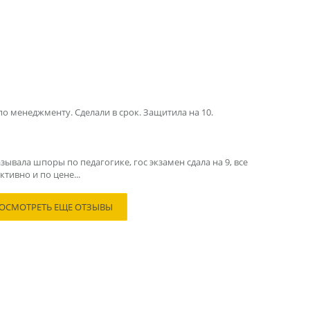
по менеджменту. Сделали в срок. Защитила на 10.
зывала шпоры по педагогике, гос экзамен сдала на 9, все
тивно и по цене...
ОСМОТРЕТЬ ЕЩЕ ОТЗЫВЫ