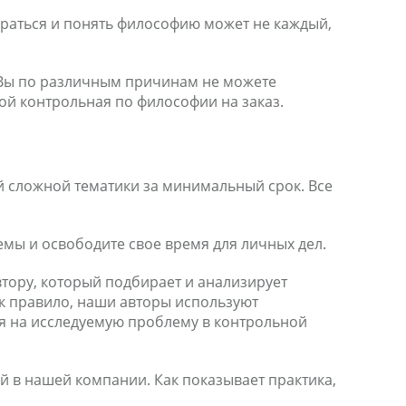
браться и понять философию может не каждый,
о Вы по различным причинам не можете
ой контрольная по философии на заказ.
 сложной тематики за минимальный срок. Все
мы и освободите свое время для личных дел.
втору, который подбирает и анализирует
к правило, наши авторы используют
ия на исследуемую проблему в контрольной
 в нашей компании. Как показывает практика,