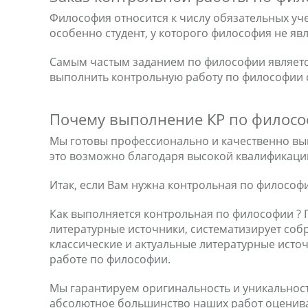
Философия относится к числу обязательных уч
особенно студент, у которого философия не я
Самым частым заданием по философии являет
выполнить контрольную работу по философии с
Почему выполнение КР по философ
Мы готовы профессионально и качественно вы
это возможно благодаря высокой квалификации
Итак, если Вам нужна контрольная по философ
Как выполняется контрольная по философии ? П
литературные источники, систематизирует соб
классические и актуальные литературные исто
работе по философии.
Мы гарантируем оригинальность и уникальност
абсолютное большинство наших работ оценива