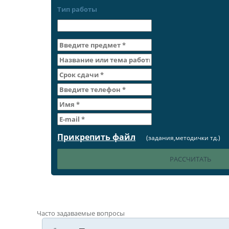
Тип работы
Прикрепить файл
(задания,методички тд.)
Часто задаваемые вопросы