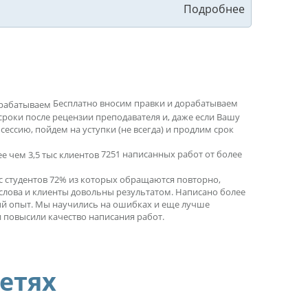
Бесплатно вносим правки и дорабатываем
сроки после рецензии преподавателя и, даже если Вашу
ессию, пойдем на уступки (не всегда) и продлим срок
7251 написанных работ от более
ыс студентов 72% из которых обращаются повторно,
 слова и клиенты довольны результатом. Написано более
ный опыт. Мы научились на ошибках и еще лучше
 повысили качество написания работ.
сетях