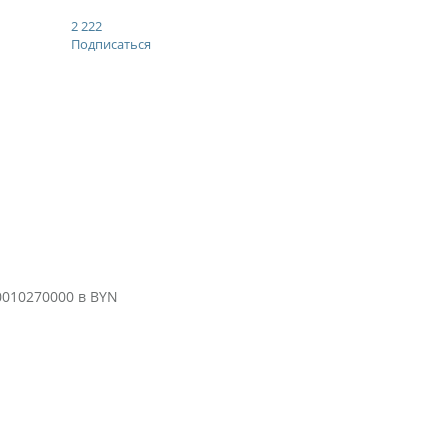
2 222
Подписаться
010270000 в BYN