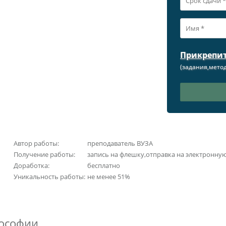
Прикрепи
(задания,метод
Автор работы:
преподаватель ВУЗА
Получение работы:
запись на флешку,отправка на электронну
Доработка:
бесплатно
Уникальность работы:
не менее 51%
лософии