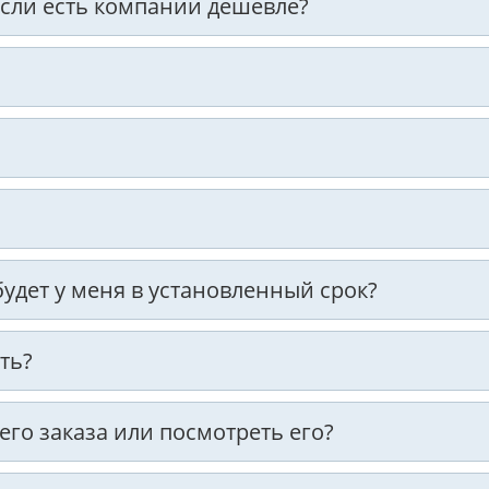
 если есть компании дешевле?
 будет у меня в установленный срок?
ть?
оего заказа или посмотреть его?