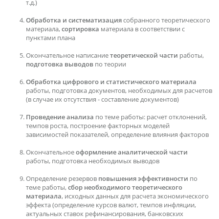
т.д.)
Обработка и систематизация
собранного теоретического
материала,
сортировка
материала в соответствии с
пунктами плана
Окончательное написание
теоретической части
работы,
подготовка выводов
по теории
Обработка цифрового и статистического материала
работы, подготовка документов, необходимых для расчетов
(в случае их отсутствия - составление документов)
Проведение анализа
по теме работы: расчет отклонений,
темпов роста, построение факторных моделей
зависимостей показателей, определение влияния факторов
Окончательное
оформление аналитической части
работы, подготовка необходимых выводов
Определение резервов
повышения эффективности
по
теме работы,
сбор необходимого теоретического
материала
, исходных данных для расчета экономического
эффекта (определение курсов валют, темпов инфляции,
актуальных ставок рефинансирования, банковских