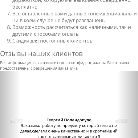
доработкой, которую мы выполним совершенно
бесплатно
Все оставленные вами данные конфиденциальны и
ни в коем случае не будут разглашены
Возможность рассчитаться как наличными, так и
другими способами оплаты
Скидки для постоянных клиентов
Отзывы наших клиентов
Вся информация о заказчике строго конфиденциальна
Все отзывы
предоставлены с разрешения заказчика
Previous
Nex
Александра бледная
Отличный сервис, очень приятные
администраторы. Связь очень хорошо налажена,
поэтому можно узнавать новости о написании
работы. Сама...