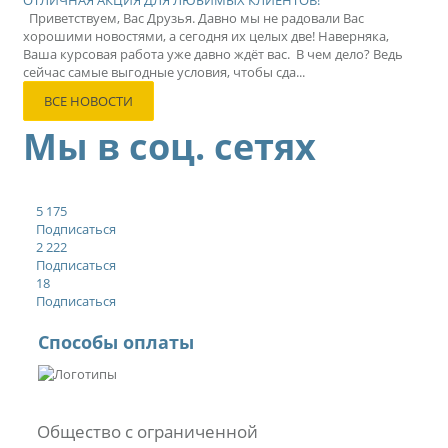
ОТЛИЧНАЯ АКЦИЯ ДЛЯ ЛЮБИМЫХ КЛИЕНТОВ!
Приветствуем, Вас Друзья. Давно мы не радовали Вас
хорошими новостями, а сегодня их целых две! Наверняка,
Ваша курсовая работа уже давно ждёт вас. В чем дело? Ведь
сейчас самые выгодные условия, чтобы сда...
ВСЕ НОВОСТИ
Мы в соц. сетях
5 175
Подписаться
2 222
Подписаться
18
Подписаться
Способы оплаты
Общество с ограниченной