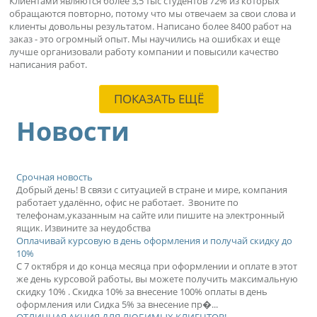
Клиентами являются более 3,5 тыс студентов 72% из которых
обращаются повторно, потому что мы отвечаем за свои слова и
клиенты довольны результатом. Написано более 8400 работ на
заказ - это огромный опыт. Мы научились на ошибках и еще
лучше организовали работу компании и повысили качество
написания работ.
ПОКАЗАТЬ ЕЩЁ
Новости
Срочная новость
Добрый день! В связи с ситуацией в стране и мире, компания
работает удалённо, офис не работает. Звоните по
телефонам,указанным на сайте или пишите на электронный
ящик. Извините за неудобства
Оплачивай курсовую в день оформления и получай скидку до
10%
С 7 октября и до конца месяца при оформлении и оплате в этот
же день курсовой работы, вы можете получить максимальную
скидку 10% . Скидка 10% за внесение 100% оплаты в день
оформления или Сидка 5% за внесение пр�...