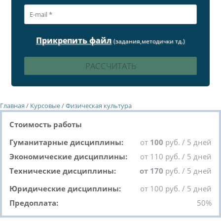
Прикрепить файл
(задания,методички тд.)
Главная
/
Курсовые
/
Физическая культура
Стоимость работы
Гуманитарные дисциплины:
от
100
руб. / 5 дней
Экономические дисциплины:
от 110 руб. / 5 дней
Технические дисциплины:
от 170
руб. / 5 дней
Юридические дисциплины:
от 100 руб. / 5 дней
Предоплата:
50%