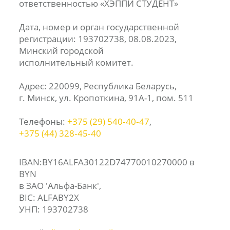
ответственностью «ХЭППИ СТУДЕНТ»
Дата, номер и орган государственной
регистрации: 193702738, 08.08.2023,
Минский городской
исполнительный комитет.
Адрес: 220099, Республика Беларусь,
г. Минск, ул. Кропоткина, 91А-1, пом. 511
Телефоны:
+375 (29) 540‑40‑47
,
+375 (44) 328‑45‑40
IBAN:BY16ALFA30122D74770010270000 в
BYN
в ЗАО 'Альфа-Банк',
BIC: ALFABY2X
УНП: 193702738