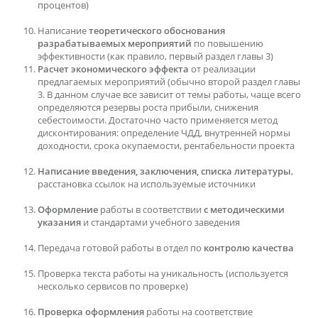
процентов)
Написание
теоретического обоснования
разрабатываемых мероприятий
по повышению
эффективности (как правило, первый раздел главы 3)
Расчет экономического эффекта
от реализации
предлагаемых мероприятий (обычно второй раздел главы
3. В данном случае все зависит от темы работы, чаще всего
определяются резервы роста прибыли, снижения
себестоимости. Достаточно часто применяется метод
дисконтирования: определение ЧДД, внутренней нормы
доходности, срока окупаемости, рентабельности проекта
Написание введения, заключения, списка литературы
,
расстановка ссылок на используемые источники
Оформление
работы в соответствии
с методическими
указания
и стандартами учебного заведения
Передача готовой работы в отдел по
контролю качества
Проверка текста работы на уникальность (используется
несколько сервисов по проверке)
Проверка оформления
работы на соответствие