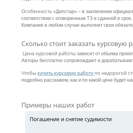
Особенность
«Дипстар» – в заключении официал
соответствии с оговоренным ТЗ и сданной в срок.
Компания в любом случае выполнит свои обязател
Сколько стоит
заказать курсовую 
Цена курсовой работы
зависит от объема проек
Авторы бесплатно сопровождают и дорабатываю
Чтобы
купить курсовую работу
по недорогой с
подробно расскажем, как и по какой цене будет н
Примеры наших работ
Погашение и снятие судимости