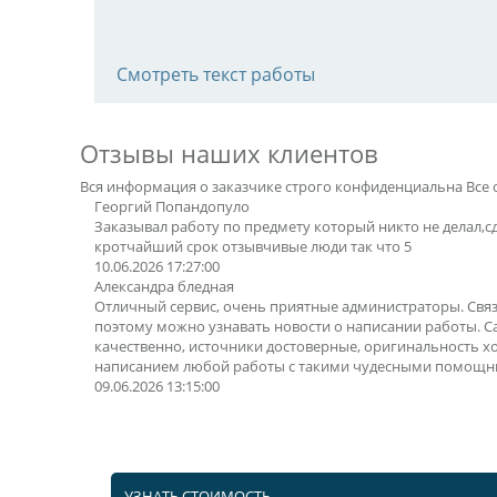
Смотреть текст работы
Отзывы наших клиентов
Вся информация о заказчике строго конфиденциальна
Все 
Георгий Попандопуло
Заказывал работу по предмету который никто не делал,с
кротчайший срок отзывчивые люди так что 5
10.06.2026 17:27:00
Александра бледная
Отличный сервис, очень приятные администраторы. Свя
поэтому можно узнавать новости о написании работы. 
качественно, источники достоверные, оригинальность х
написанием любой работы с такими чудесными помощн
09.06.2026 13:15:00
УЗНАТЬ СТОИМОСТЬ