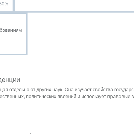
50%
ебованиям
денции
я отдельно от других наук. Она изучает свойства государ
правовые 
ественных, политических явлений и использует