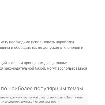
исту
необходимо использовать наработки
ицины и обобщать их, не допуская отклонений и
ющий главным принципам дисциплины:
ся законодательной базой, могут воспользоваться
з по наиболее популярным темам
изнаки административной ответственности и Ее отличие
гих видов юридической ответственности