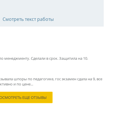
Смотреть текст работы
по менеджменту. Сделали в срок. Защитила на 10.
зывала шпоры по педагогике, гос экзамен сдала на 9, все
тивно и по цене...
ОСМОТРЕТЬ ЕЩЕ ОТЗЫВЫ