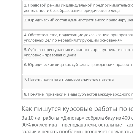
2. Правовой режим индивидуальной предпринимательск
деятельности без образования юридического лица
3. Юридический состав административного правонаруше
4. Обстоятельства, подлежащие доказыванию при прекр
уголовных дел по нереабилитирующим основаниям
5. Субъект преступления и личность преступника, их соо
уголовно - правовая оценка
6. Юридические лица как субъекты гражданских правоо
7. Патент: понятие и правовое значение патента
8. Понятие, признаки и виды субъектов международного 
Как пишутся курсовые работы по
За 10 лет работы «Дипстар» собрала базу из 400
90% коллектива – преподаватели, остальные – а
проблемы
задачи и решать
позволяет создавать