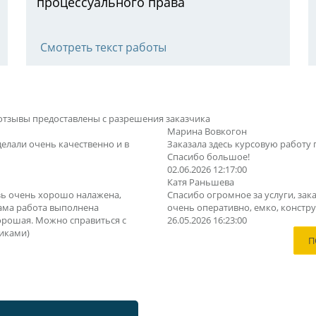
процессуального права
Смотреть текст работы
отзывы предоставлены с разрешения заказчика
Марина Вовкогон
делали очень качественно и в
Заказала здесь курсовую работу 
Спасибо большое!
02.06.2026 12:17:00
Катя Раньшева
зь очень хорошо налажена,
Спасибо огромное за услуги, зака
Сама работа выполнена
очень оперативно, емко, конструк
орошая. Можно справиться с
26.05.2026 16:23:00
иками)
П