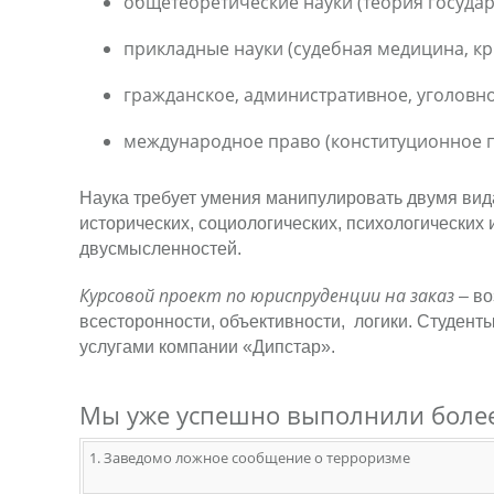
общетеоретические науки (теория государс
прикладные науки (судебная медицина, кр
гражданское, административное, уголовно
международное
право
(конституционное п
Наука требует умения манипулировать двумя ви
исторических, социологических, психологических
двусмысленностей.
Курсовой проект по юриспруденции на заказ
– в
всесторонности, объективности, логики. Студент
услугами компании «Дипстар».
Мы уже успешно выполнили более
1. Заведомо ложное сообщение о терроризме