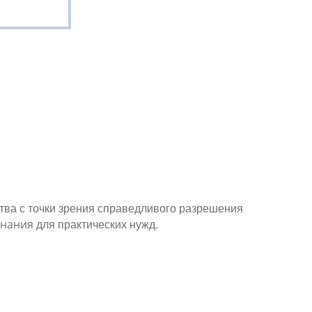
ства с точки зрения справедливого разрешения
знания
для практических нужд.