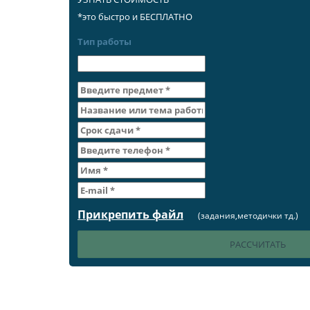
*это быстро и БЕСПЛАТНО
Тип работы
Прикрепить файл
(задания,методички тд.)