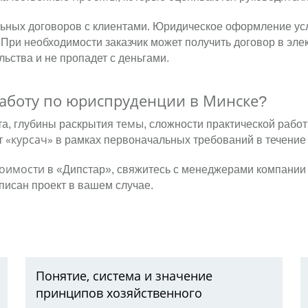
ьных договоров с клиентами. Юридическое оформление ус
 При необходимости заказчик может получить договор в эле
ьства и не пропадет с деньгами.
работу по юриспруденции в Минске
?
темы
та, глубины раскрытия
, сложности практической работ
«курсач»
т
в рамках первоначальных требований в течение 
тоимости
в «Дипстар», свяжитесь с менеджерами компании п
аписан проект в вашем случае.
Понятие, система и значение
принципов хозяйственного