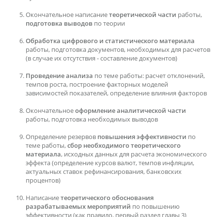
Окончательное написание
теоретической части
работы,
подготовка выводов
по теории
Обработка цифрового и статистического материала
работы, подготовка документов, необходимых для расчетов
(в случае их отсутствия - составление документов)
Проведение анализа
по теме работы: расчет отклонений,
темпов роста, построение факторных моделей
зависимостей показателей, определение влияния факторов
Окончательное
оформление аналитической части
работы, подготовка необходимых выводов
Определение резервов
повышения эффективности
по
теме работы,
сбор необходимого теоретического
материала
, исходных данных для расчета экономического
эффекта (определение курсов валют, темпов инфляции,
актуальных ставок рефинансирования, банковских
процентов)
Написание
теоретического обоснования
разрабатываемых мероприятий
по повышению
эффективности (как правило, первый раздел главы 3)