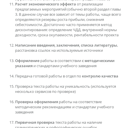
Расчет экономического эффекта
от реализации
предлагаемых мероприятий (обычно второй раздел главы
3. В данном случае все зависит от темы работы, чаще всего
определяются резервы роста прибыли, снижения
себестоимости. Достаточно часто применяется метод
дисконтирования: определение ЧДД, внутренней нормы
доходности, срока окупаемости, рентабельности проекта
Написание введения, заключения, списка литературы
,
расстановка ссылок на используемые источники
Оформление
работы в соответствии
с методическими
указания
и стандартами учебного заведения
Передача готовой работы в отдел по
контролю качества
Проверка текста работы на уникальность (используется
несколько сервисов по проверке)
Проверка оформления
работы на соответствие
методическим рекомендациям и стандартам учебного
заведения
Первичная проверка
текста работы на наличие
грамматических и орфографических ошибок