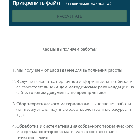
Прикрепить файл
(задания,методички тд.)
Как мы выполняем работы?
Мы получаем от Вас
задание
для выполнения работы
В случае недостатка первичной информации, мы собираем
ее самостоятельно (
ищем методические рекомендации
на
сайте,
готовим документы по предприятию
)
Сбор теоретического материала
для выполнения работы
(книги, журналы, научные работы, электронные ресурсы и
т.д.)
Обработка и систематизация
собранного теоретического
материала,
сортировка
материала в соответствии с
пунктами плана