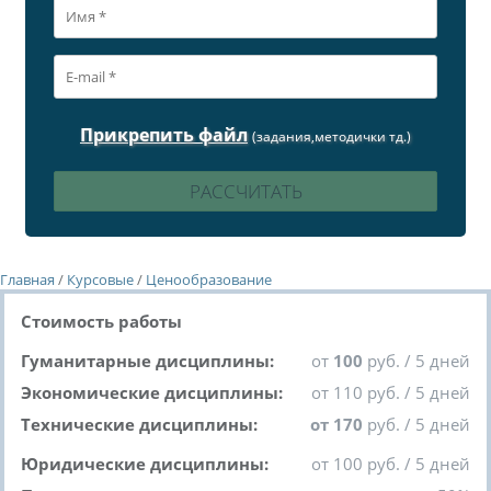
Прикрепить файл
(задания,методички тд.)
Главная
/
Курсовые
/
Ценообразование
Стоимость работы
Гуманитарные дисциплины:
от
100
руб. / 5 дней
Экономические дисциплины:
от 110 руб. / 5 дней
Технические дисциплины:
от 170
руб. / 5 дней
Юридические дисциплины:
от 100 руб. / 5 дней