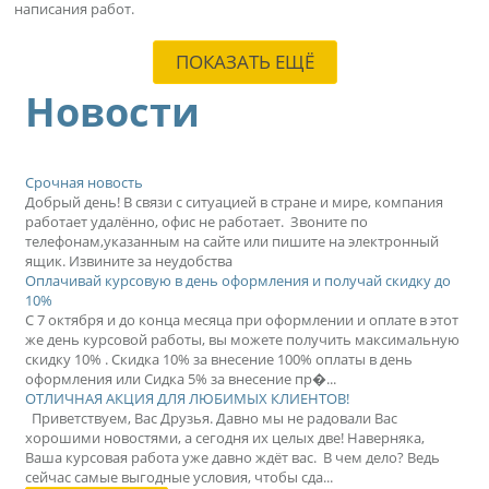
написания работ.
ПОКАЗАТЬ ЕЩЁ
Новости
Срочная новость
Добрый день! В связи с ситуацией в стране и мире, компания
работает удалённо, офис не работает. Звоните по
телефонам,указанным на сайте или пишите на электронный
ящик. Извините за неудобства
Оплачивай курсовую в день оформления и получай скидку до
10%
С 7 октября и до конца месяца при оформлении и оплате в этот
же день курсовой работы, вы можете получить максимальную
скидку 10% . Скидка 10% за внесение 100% оплаты в день
оформления или Сидка 5% за внесение пр�...
ОТЛИЧНАЯ АКЦИЯ ДЛЯ ЛЮБИМЫХ КЛИЕНТОВ!
Приветствуем, Вас Друзья. Давно мы не радовали Вас
хорошими новостями, а сегодня их целых две! Наверняка,
Ваша курсовая работа уже давно ждёт вас. В чем дело? Ведь
сейчас самые выгодные условия, чтобы сда...