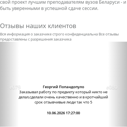
свой проект лучшим преподавателям вузов Беларуси - и
быть уверенными в успешной сдаче сессии.
Отзывы наших клиентов
Вся информация о заказчике строго конфиденциальна
Все отзывы
предоставлены с разрешения заказчика
Previous
Nex
Александра бледная
Отличный сервис, очень приятные
администраторы. Связь очень хорошо налажена,
поэтому можно узнавать новости о написании
работы. Сама...
09.06.2026 13:15:00