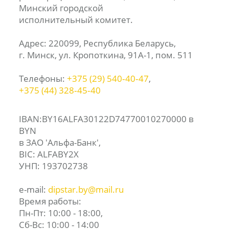
Минский городской
исполнительный комитет.
Адрес: 220099, Республика Беларусь,
г. Минск, ул. Кропоткина, 91А-1, пом. 511
Телефоны:
+375 (29) 540‑40‑47
,
+375 (44) 328‑45‑40
IBAN:BY16ALFA30122D74770010270000 в
BYN
в ЗАО 'Альфа-Банк',
BIC: ALFABY2X
УНП: 193702738
e-mail:
dipstar.by@mail.ru
Время работы:
Пн-Пт: 10:00 - 18:00,
Сб-Вс: 10:00 - 14:00