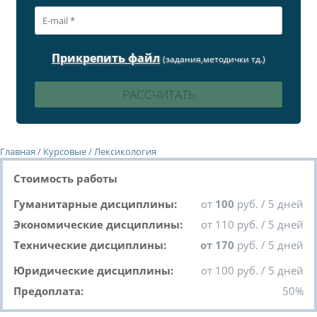
Прикрепить файл
(задания,методички тд.)
Главная
/
Курсовые
/
Лексикология
Стоимость работы
Гуманитарные дисциплины:
от
100
руб. / 5 дней
Экономические дисциплины:
от 110 руб. / 5 дней
Технические дисциплины:
от 170
руб. / 5 дней
Юридические дисциплины:
от 100 руб. / 5 дней
Предоплата:
50%