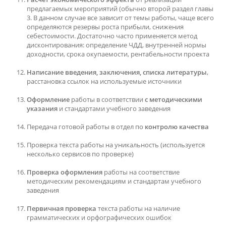
предлагаемых мероприятий (обычно второй раздел главы
3. В данном случае все зависит от темы работы, чаще всего
определяются резервы роста прибыли, снижения
себестоимости. Достаточно часто применяется метод
дисконтирования: определение ЧДД, внутренней нормы
доходности, срока окупаемости, рентабельности проекта
Написание введения, заключения, списка литературы
,
расстановка ссылок на используемые источники
Оформление
работы в соответствии
с методическими
указания
и стандартами учебного заведения
Передача готовой работы в отдел по
контролю качества
Проверка текста работы на уникальность (используется
несколько сервисов по проверке)
Проверка оформления
работы на соответствие
методическим рекомендациям и стандартам учебного
заведения
Первичная проверка
текста работы на наличие
грамматических и орфографических ошибок