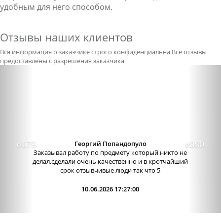
удобным для него способом.
Отзывы наших клиентов
Вся информация о заказчике строго конфиденциальна
Все отзывы
предоставлены с разрешения заказчика
Previous
Nex
Александра бледная
Отличный сервис, очень приятные
администраторы. Связь очень хорошо налажена,
поэтому можно узнавать новости о написании
работы. Сама...
09.06.2026 13:15:00