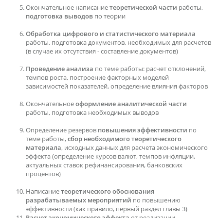
Окончательное написание
теоретической части
работы,
подготовка выводов
по теории
Обработка цифрового и статистического материала
работы, подготовка документов, необходимых для расчетов
(в случае их отсутствия - составление документов)
Проведение анализа
по теме работы: расчет отклонений,
темпов роста, построение факторных моделей
зависимостей показателей, определение влияния факторов
Окончательное
оформление аналитической части
работы, подготовка необходимых выводов
Определение резервов
повышения эффективности
по
теме работы,
сбор необходимого теоретического
материала
, исходных данных для расчета экономического
эффекта (определение курсов валют, темпов инфляции,
актуальных ставок рефинансирования, банковских
процентов)
Написание
теоретического обоснования
разрабатываемых мероприятий
по повышению
эффективности (как правило, первый раздел главы 3)
Расчет экономического эффекта
от реализации