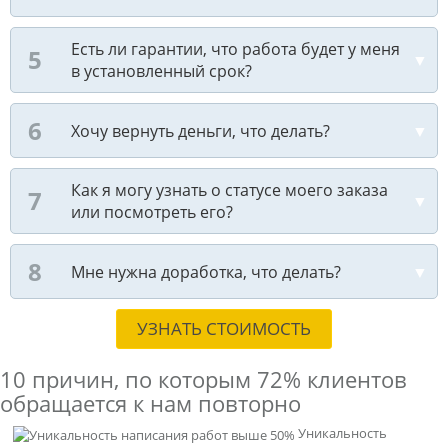
Есть ли гарантии, что работа будет у меня
в установленный срок?
Хочу вернуть деньги, что делать?
Как я могу узнать о статусе моего заказа
или посмотреть его?
Мне нужна доработка, что делать?
УЗНАТЬ СТОИМОСТЬ
10 причин, по которым
72% клиентов
обращается к нам повторно
Уникальность