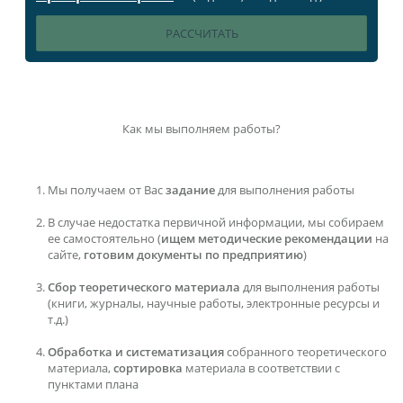
Как мы выполняем работы?
Мы получаем от Вас
задание
для выполнения работы
В случае недостатка первичной информации, мы собираем
ее самостоятельно (
ищем методические рекомендации
на
сайте,
готовим документы по предприятию
)
Сбор теоретического материала
для выполнения работы
(книги, журналы, научные работы, электронные ресурсы и
т.д.)
Обработка и систематизация
собранного теоретического
материала,
сортировка
материала в соответствии с
пунктами плана