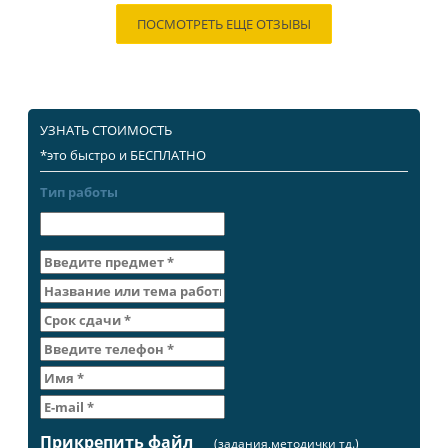
ПОСМОТРЕТЬ ЕЩЕ ОТЗЫВЫ
УЗНАТЬ СТОИМОСТЬ
*это быстро и БЕСПЛАТНО
Тип работы
Прикрепить файл
(задания,методички тд.)