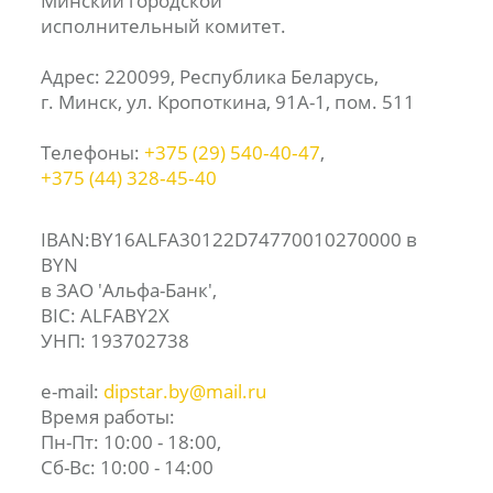
Минский городской
исполнительный комитет.
Адрес: 220099, Республика Беларусь,
г. Минск, ул. Кропоткина, 91А-1, пом. 511
Телефоны:
+375 (29) 540‑40‑47
,
+375 (44) 328‑45‑40
IBAN:BY16ALFA30122D74770010270000 в
BYN
в ЗАО 'Альфа-Банк',
BIC: ALFABY2X
УНП: 193702738
e-mail:
dipstar.by@mail.ru
Время работы:
Пн-Пт: 10:00 - 18:00,
Сб-Вс: 10:00 - 14:00