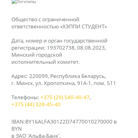
Общество с ограниченной
ответственностью «ХЭППИ СТУДЕНТ»
Дата, номер и орган государственной
регистрации: 193702738, 08.08.2023,
Минский городской
исполнительный комитет.
Адрес: 220099, Республика Беларусь,
г. Минск, ул. Кропоткина, 91А-1, пом. 511
Телефоны:
+375 (29) 540‑40‑47
,
+375 (44) 328‑45‑40
IBAN:BY16ALFA30122D74770010270000 в
BYN
в ЗАО 'Альфа-Банк',