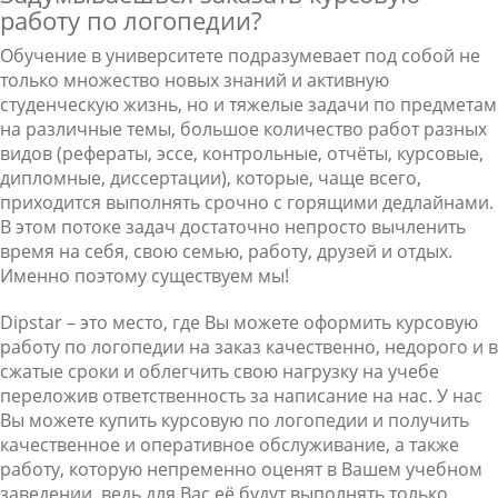
работу по логопедии?
Обучение в университете подразумевает под собой не
только множество новых знаний и активную
студенческую жизнь, но и тяжелые задачи по предметам
на различные темы, большое количество работ разных
видов (рефераты, эссе, контрольные, отчёты, курсовые,
дипломные, диссертации), которые, чаще всего,
приходится выполнять срочно с горящими дедлайнами.
В этом потоке задач достаточно непросто вычленить
время на себя, свою семью, работу, друзей и отдых.
Именно поэтому существуем мы!
Dipstar – это место, где Вы можете оформить курсовую
работу по логопедии на заказ качественно, недорого и в
сжатые сроки и облегчить свою нагрузку на учебе
переложив ответственность за написание на нас. У нас
Вы можете купить курсовую по логопедии и получить
качественное и оперативное обслуживание, а также
работу, которую непременно оценят в Вашем учебном
заведении, ведь для Вас её будут выполнять только