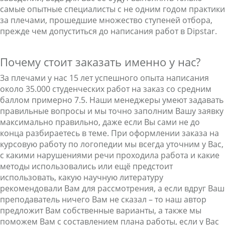
самые опытные специалисты с не одним годом практики
за плечами, прошедшие множество ступеней отбора,
прежде чем допуститься до написания работ в Dipstar.
Почему стоит заказать именно у нас?
За плечами у нас 15 лет успешного опыта написания
около 35.000 студенческих работ на заказ со средним
баллом примерно 7.5. Наши менеджеры умеют задавать
правильные вопросы и мы точно заполним Вашу заявку
максимально правильно, даже если Вы сами не до
конца разбираетесь в теме. При оформлении заказа на
курсовую работу по логопедии мы всегда уточним у Вас,
с какими нарушениями речи проходила работа и какие
методы использовались или ещё предстоит
использовать, какую научную литературу
рекомендовали Вам для рассмотрения, а если вдруг Ваш
преподаватель ничего Вам не сказал – то наш автор
предложит Вам собственные варианты, а также мы
поможем Вам с составлением плана работы, если у Вас