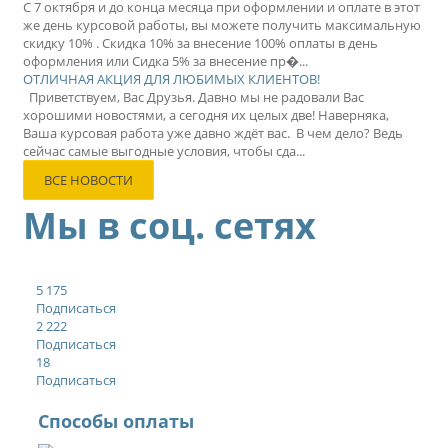
С 7 октября и до конца месяца при оформлении и оплате в этот
же день курсовой работы, вы можете получить максимальную
скидку 10% . Скидка 10% за внесение 100% оплаты в день
оформления или Сидка 5% за внесение пр�...
ОТЛИЧНАЯ АКЦИЯ ДЛЯ ЛЮБИМЫХ КЛИЕНТОВ!
Приветствуем, Вас Друзья. Давно мы не радовали Вас
хорошими новостями, а сегодня их целых две! Наверняка,
Ваша курсовая работа уже давно ждёт вас. В чем дело? Ведь
сейчас самые выгодные условия, чтобы сда...
ВСЕ НОВОСТИ
Мы в соц. сетях
5 175
Подписаться
2 222
Подписаться
18
Подписаться
Способы оплаты