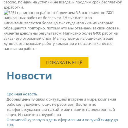
сессию, пойдем на уступки (не всегда) и продлим срок бесплатной
доработки.
7251
написанных работ от более чем 3,5 тыс клиентов
Клиентами являются более 3,5 тыс студентов 72% из которых
обращаются повторно, потому что мы отвечаем за свои слова и
клиенты довольны результатом. Написано более 8400 работ на
заказ - это огромный опыт. Мы научились на ошибках и еще
лучше организовали работу компании и повысили качество
написания работ.
ПОКАЗАТЬ ЕЩЁ
Новости
Срочная новость
Добрый день! В связи с ситуацией в стране и мире, компания
работает удалённо, офис не работает. Звоните по
телефонам,указанным на сайте или пишите на электронный
ящик. Извините за неудобства
Оплачивай курсовую в день оформления и получай скидку до
10%