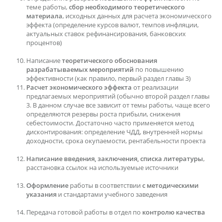
теме работы,
сбор необходимого теоретического
материала
, исходных данных для расчета экономического
эффекта (определение курсов валют, темпов инфляции,
актуальных ставок рефинансирования, банковских
процентов)
Написание
теоретического обоснования
разрабатываемых мероприятий
по повышению
эффективности (как правило, первый раздел главы 3)
Расчет экономического эффекта
от реализации
предлагаемых мероприятий (обычно второй раздел главы
3. В данном случае все зависит от темы работы, чаще всего
определяются резервы роста прибыли, снижения
себестоимости. Достаточно часто применяется метод
дисконтирования: определение ЧДД, внутренней нормы
доходности, срока окупаемости, рентабельности проекта
Написание введения, заключения, списка литературы
,
расстановка ссылок на используемые источники
Оформление
работы в соответствии
с методическими
указания
и стандартами учебного заведения
Передача готовой работы в отдел по
контролю качества