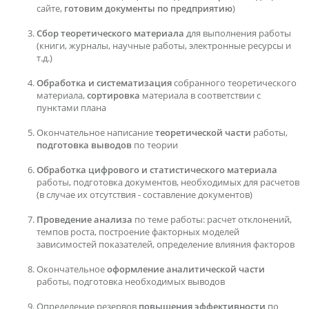
сайте,
готовим документы по предприятию
)
Сбор теоретического материала
для выполнения работы
(книги, журналы, научные работы, электронные ресурсы и
т.д.)
Обработка и систематизация
собранного теоретического
материала,
сортировка
материала в соответствии с
пунктами плана
Окончательное написание
теоретической части
работы,
подготовка выводов
по теории
Обработка цифрового и статистического материала
работы, подготовка документов, необходимых для расчетов
(в случае их отсутствия - составление документов)
Проведение анализа
по теме работы: расчет отклонений,
темпов роста, построение факторных моделей
зависимостей показателей, определение влияния факторов
Окончательное
оформление аналитической части
работы, подготовка необходимых выводов
Определение резервов
повышения эффективности
по