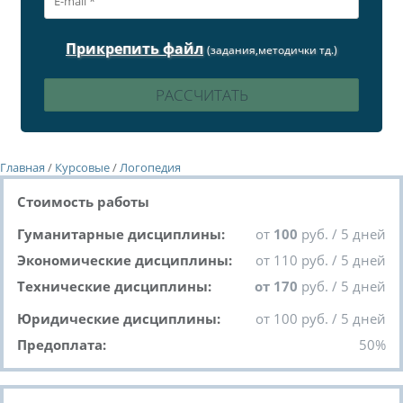
Прикрепить файл
(задания,методички тд.)
Главная
/
Курсовые
/
Логопедия
Стоимость работы
Гуманитарные дисциплины:
от
100
руб. / 5 дней
Экономические дисциплины:
от 110 руб. / 5 дней
Технические дисциплины:
от 170
руб. / 5 дней
Юридические дисциплины:
от 100 руб. / 5 дней
Предоплата:
50%