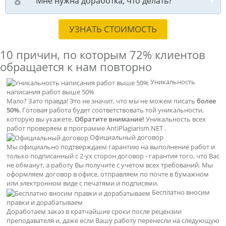
Мне нужна доработка, что делать?
УЗНАТЬ СТОИМОСТЬ
10 причин, по которым
72% клиентов
обращается к нам повторно
Уникальность
написания работ выше 50%
Мало? Зато правда! Это не значит, что мы не можем писать
более
50%
. Готовая работа будет соответствовать той уникальности,
которую вы укажете.
Обратите внимание!
Уникальность всех
работ проверяем в программе AntiPlagiarism.NET .
Официальный договор
Мы официально подтверждаем гарантию на выполнение работ и
только подписанный с 2-ух сторон договор - гарантия того, что Вас
не обманут, а работу Вы получите с учетом всех требований. Мы
оформляем договор в офисе, отправляем по почте в бумажном
или электронном виде с печатями и подписями.
Бесплатно вносим
правки и дорабатываем
Доработаем заказ в кратчайшие сроки после рецензии
преподавателя и, даже если Вашу работу перенесли на следующую