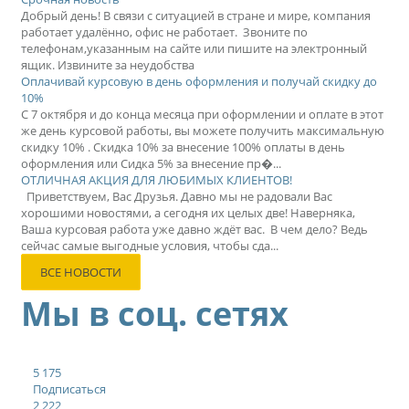
Добрый день! В связи с ситуацией в стране и мире, компания
работает удалённо, офис не работает. Звоните по
телефонам,указанным на сайте или пишите на электронный
ящик. Извините за неудобства
Оплачивай курсовую в день оформления и получай скидку до
10%
С 7 октября и до конца месяца при оформлении и оплате в этот
же день курсовой работы, вы можете получить максимальную
скидку 10% . Скидка 10% за внесение 100% оплаты в день
оформления или Сидка 5% за внесение пр�...
ОТЛИЧНАЯ АКЦИЯ ДЛЯ ЛЮБИМЫХ КЛИЕНТОВ!
Приветствуем, Вас Друзья. Давно мы не радовали Вас
хорошими новостями, а сегодня их целых две! Наверняка,
Ваша курсовая работа уже давно ждёт вас. В чем дело? Ведь
сейчас самые выгодные условия, чтобы сда...
ВСЕ НОВОСТИ
Мы в соц. сетях
5 175
Подписаться
2 222