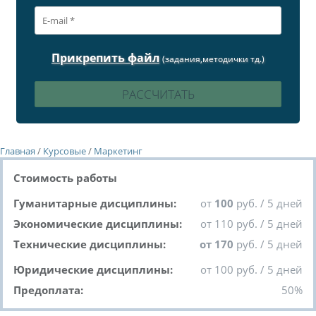
Прикрепить файл
(задания,методички тд.)
Главная
/
Курсовые
/
Маркетинг
Стоимость работы
Гуманитарные дисциплины:
от
100
руб. / 5 дней
Экономические дисциплины:
от 110 руб. / 5 дней
Технические дисциплины:
от 170
руб. / 5 дней
Юридические дисциплины:
от 100 руб. / 5 дней
Предоплата:
50%