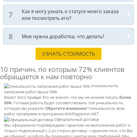
Как я могу узнать о статусе моего заказа
или посмотреть его?
Мне нужна доработка, что делать?
УЗНАТЬ СТОИМОСТЬ
10 причин, по которым
72% клиентов
обращается к нам повторно
Уникальность
написания работ выше 50%
Мало? Зато правда! Это не значит, что мы не можем писать
более
50%
. Готовая работа будет соответствовать той уникальности,
которую вы укажете.
Обратите внимание!
Уникальность всех
работ проверяем в программе AntiPlagiarism.NET .
Официальный договор
Мы официально подтверждаем гарантию на выполнение работ и
только подписанный с 2-ух сторон договор - гарантия того, что Вас
не обманут, а работу Вы получите с учетом всех требований. Мы