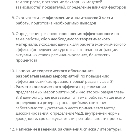
темпов роста, построение факторных моделей
зависимостей показателей, определение влияния факторов
Окончательное
оформление аналитической части
работы, подготовка необходимых выводов
Определение резервов
повышения эффективности
по
теме работы,
сбор необходимого теоретического
материала
, исходных данных для расчета экономического
эффекта (определение курсов валют, темпов инфляции,
актуальных ставок рефинансирования, банковских
процентов)
Написание
теоретического обоснования
разрабатываемых мероприятий
по повышению
эффективности (как правило, первый раздел главы 3)
Расчет экономического эффекта
от реализации
предлагаемых мероприятий (обычно второй раздел главы
3. В данном случае все зависит от темы работы, чаще всего
определяются резервы роста прибыли, снижения
себестоимости. Достаточно часто применяется метод
дисконтирования: определение ЧДД, внутренней нормы
доходности, срока окупаемости, рентабельности проекта
Написание введения, заключения, списка литературы
,