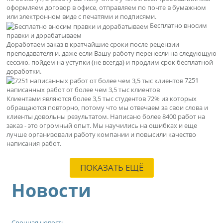
оформляем договор в офисе, отправляем по почте в бумажном
или электронном виде с печатями и подписями.
Бесплатно вносим
правки и дорабатываем
Доработаем заказ в кратчайшие сроки после рецензии
преподавателя и, даже если Вашу работу перенесли на следующую
сессию, пойдем на уступки (не всегда) и продлим срок бесплатной
доработки.
7251
написанных работ от более чем 3,5 тыс клиентов
Клиентами являются более 3,5 тыс студентов 72% из которых
обращаются повторно, потому что мы отвечаем за свои слова и
клиенты довольны результатом. Написано более 8400 работ на
заказ - это огромный опыт. Мы научились на ошибках и еще
лучше организовали работу компании и повысили качество
написания работ.
ПОКАЗАТЬ ЕЩЁ
Новости
Срочная новость