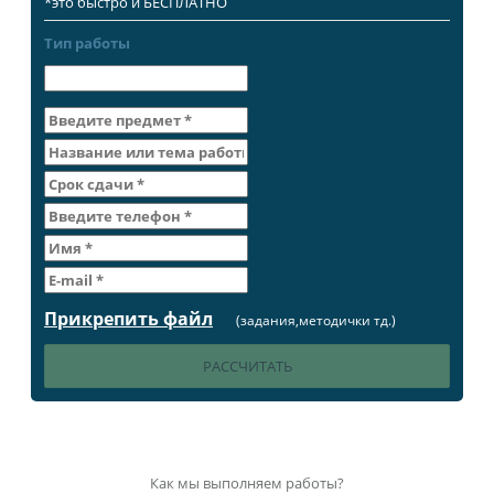
*это быстро и БЕСПЛАТНО
Тип работы
Прикрепить файл
(задания,методички тд.)
Как мы выполняем работы?