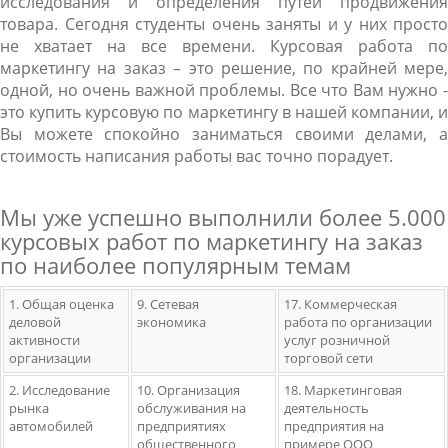
исследования и определения путей продвижения
товара. Сегодня студенты очень заняты и у них просто
не хватает на все времени. Курсовая работа по
маркетингу на заказ – это решение, по крайней мере,
одной, но очень важной проблемы. Все что Вам нужно -
это купить курсовую по маркетингу в нашей компании, и
Вы можете спокойно заниматься своими делами, а
стоимость написания работы вас точно порадует.
Мы уже успешно выполнили более 5.000
курсовых работ по маркетингу на заказ
по наиболее популярным темам
1. Общая оценка
9. Сетевая
17. Коммерческая
деловой
экономика
работа по организации
активности
услуг розничной
организации
торговой сети
2. Исследование
10. Организация
18. Маркетинговая
рынка
обслуживания на
деятельность
автомобилей
предприятиях
предприятия на
общественного
примере ООО