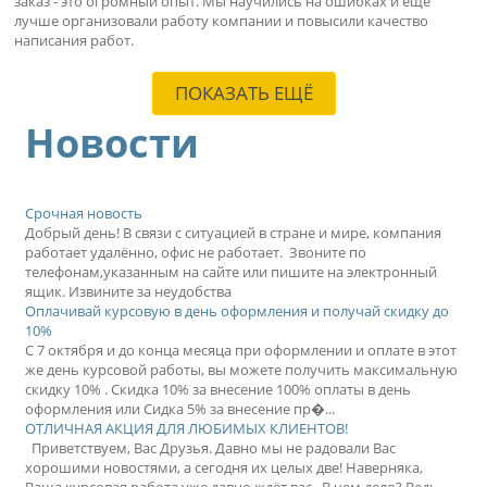
заказ - это огромный опыт. Мы научились на ошибках и еще
лучше организовали работу компании и повысили качество
написания работ.
ПОКАЗАТЬ ЕЩЁ
Новости
Срочная новость
Добрый день! В связи с ситуацией в стране и мире, компания
работает удалённо, офис не работает. Звоните по
телефонам,указанным на сайте или пишите на электронный
ящик. Извините за неудобства
Оплачивай курсовую в день оформления и получай скидку до
10%
С 7 октября и до конца месяца при оформлении и оплате в этот
же день курсовой работы, вы можете получить максимальную
скидку 10% . Скидка 10% за внесение 100% оплаты в день
оформления или Сидка 5% за внесение пр�...
ОТЛИЧНАЯ АКЦИЯ ДЛЯ ЛЮБИМЫХ КЛИЕНТОВ!
Приветствуем, Вас Друзья. Давно мы не радовали Вас
хорошими новостями, а сегодня их целых две! Наверняка,