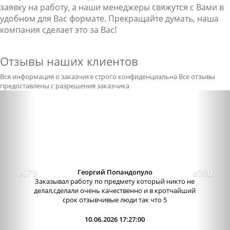
заявку на работу, а наши менеджеры свяжутся с Вами в
удобном для Вас формате. Прекращайте думать, наша
компания сделает это за Вас!
Отзывы наших клиентов
Вся информация о заказчике строго конфиденциальна
Все отзывы
предоставлены с разрешения заказчика
Previous
Nex
Александра бледная
Отличный сервис, очень приятные
администраторы. Связь очень хорошо налажена,
поэтому можно узнавать новости о написании
работы. Сама...
09.06.2026 13:15:00