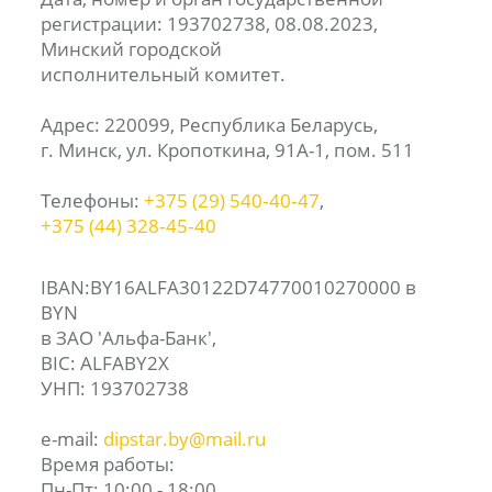
регистрации: 193702738, 08.08.2023,
Минский городской
исполнительный комитет.
Адрес: 220099, Республика Беларусь,
г. Минск, ул. Кропоткина, 91А-1, пом. 511
Телефоны:
+375 (29) 540‑40‑47
,
+375 (44) 328‑45‑40
IBAN:BY16ALFA30122D74770010270000 в
BYN
в ЗАО 'Альфа-Банк',
BIC: ALFABY2X
УНП: 193702738
e-mail:
dipstar.by@mail.ru
Время работы:
Пн-Пт: 10:00 - 18:00,