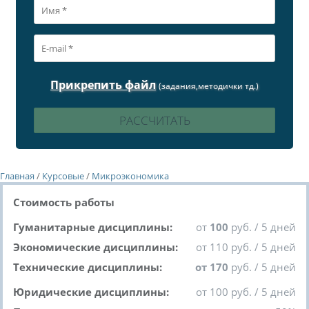
Прикрепить файл
(задания,методички тд.)
Главная
/
Курсовые
/
Микроэкономика
Стоимость работы
Гуманитарные дисциплины:
от
100
руб. / 5 дней
Экономические дисциплины:
от 110 руб. / 5 дней
Технические дисциплины:
от 170
руб. / 5 дней
Юридические дисциплины:
от 100 руб. / 5 дней