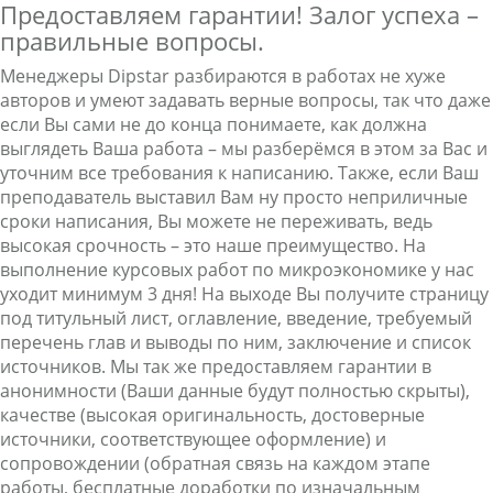
Предоставляем гарантии! Залог успеха –
правильные вопросы.
Менеджеры Dipstar разбираются в работах не хуже
авторов и умеют задавать верные вопросы, так что даже
если Вы сами не до конца понимаете, как должна
выглядеть Ваша работа – мы разберёмся в этом за Вас и
уточним все требования к написанию. Также, если Ваш
преподаватель выставил Вам ну просто неприличные
сроки написания, Вы можете не переживать, ведь
высокая срочность – это наше преимущество. На
выполнение курсовых работ по микроэкономике у нас
уходит минимум 3 дня! На выходе Вы получите страницу
под титульный лист, оглавление, введение, требуемый
перечень глав и выводы по ним, заключение и список
источников. Мы так же предоставляем гарантии в
анонимности (Ваши данные будут полностью скрыты),
качестве (высокая оригинальность, достоверные
источники, соответствующее оформление) и
сопровождении (обратная связь на каждом этапе
работы, бесплатные доработки по изначальным