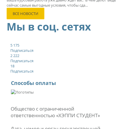
Ваша курсовая работа уже давно ждёт вас. В чем дело? Ведь
сейчас самые выгодные условия, чтобы сда...
ВСЕ НОВОСТИ
Мы в соц. сетях
5 175
Подписаться
2 222
Подписаться
18
Подписаться
Способы оплаты
Общество с ограниченной
ответственностью «ХЭППИ СТУДЕНТ»
Дата, номер и орган государственной