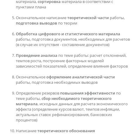
материала,
сортировка
материала в соответствии с
пунктами плана
Окончательное написание
теоретической части
работы,
подготовка выводов
по теории
Обработка цифрового и статистического материала
работы, подготовка документов, необходимых для расчетов
(в случае их отсутствия - составление документов)
Проведение анализа
по теме работы: расчет отклонений,
темпов роста, построение факторных моделей
зависимостей показателей, определение влияния факторов
Окончательное
оформление аналитической части
работы, подготовка необходимых выводов
Определение резервов
повышения эффективности
по
теме работы,
сбор необходимого теоретического
материала
, исходных данных для расчета экономического
эффекта (определение курсов валют, темпов инфляции,
актуальных ставок рефинансирования, банковских
процентов)
Написание
теоретического обоснования