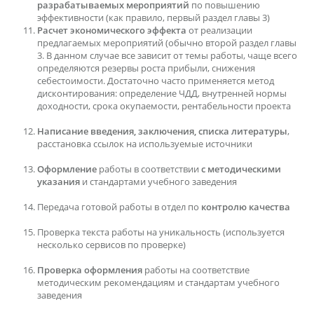
разрабатываемых мероприятий
по повышению
эффективности (как правило, первый раздел главы 3)
Расчет экономического эффекта
от реализации
предлагаемых мероприятий (обычно второй раздел главы
3. В данном случае все зависит от темы работы, чаще всего
определяются резервы роста прибыли, снижения
себестоимости. Достаточно часто применяется метод
дисконтирования: определение ЧДД, внутренней нормы
доходности, срока окупаемости, рентабельности проекта
Написание введения, заключения, списка литературы
,
расстановка ссылок на используемые источники
Оформление
работы в соответствии
с методическими
указания
и стандартами учебного заведения
Передача готовой работы в отдел по
контролю качества
Проверка текста работы на уникальность (используется
несколько сервисов по проверке)
Проверка оформления
работы на соответствие
методическим рекомендациям и стандартам учебного
заведения