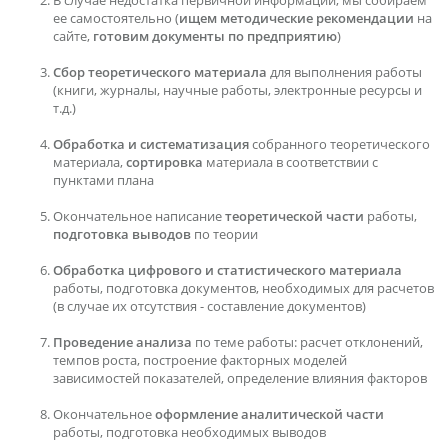
В случае недостатка первичной информации, мы собираем
ее самостоятельно (
ищем методические рекомендации
на
сайте,
готовим документы по предприятию
)
Сбор теоретического материала
для выполнения работы
(книги, журналы, научные работы, электронные ресурсы и
т.д.)
Обработка и систематизация
собранного теоретического
материала,
сортировка
материала в соответствии с
пунктами плана
Окончательное написание
теоретической части
работы,
подготовка выводов
по теории
Обработка цифрового и статистического материала
работы, подготовка документов, необходимых для расчетов
(в случае их отсутствия - составление документов)
Проведение анализа
по теме работы: расчет отклонений,
темпов роста, построение факторных моделей
зависимостей показателей, определение влияния факторов
Окончательное
оформление аналитической части
работы, подготовка необходимых выводов