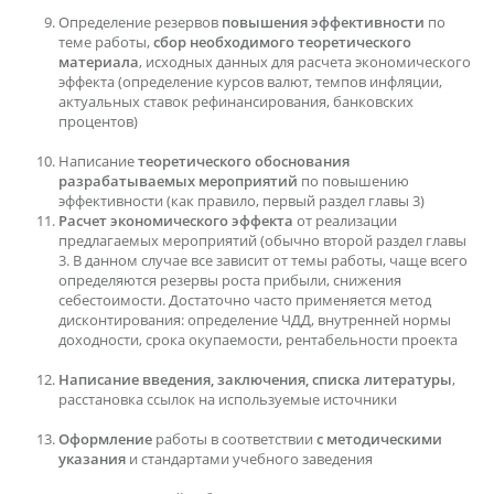
Определение резервов
повышения эффективности
по
теме работы,
сбор необходимого теоретического
материала
, исходных данных для расчета экономического
эффекта (определение курсов валют, темпов инфляции,
актуальных ставок рефинансирования, банковских
процентов)
Написание
теоретического обоснования
разрабатываемых мероприятий
по повышению
эффективности (как правило, первый раздел главы 3)
Расчет экономического эффекта
от реализации
предлагаемых мероприятий (обычно второй раздел главы
3. В данном случае все зависит от темы работы, чаще всего
определяются резервы роста прибыли, снижения
себестоимости. Достаточно часто применяется метод
дисконтирования: определение ЧДД, внутренней нормы
доходности, срока окупаемости, рентабельности проекта
Написание введения, заключения, списка литературы
,
расстановка ссылок на используемые источники
Оформление
работы в соответствии
с методическими
указания
и стандартами учебного заведения