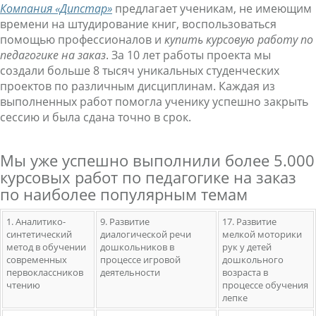
Компания «Дипстар»
предлагает ученикам, не имеющим
времени на штудирование книг, воспользоваться
помощью профессионалов и
купить
курсовую работу по
педагогике на заказ
. За 10 лет работы проекта мы
создали больше 8 тысяч уникальных студенческих
проектов по различным дисциплинам. Каждая из
выполненных работ помогла ученику успешно закрыть
сессию и была сдана точно в срок.
Мы уже успешно выполнили более 5.000
курсовых работ по педагогике на заказ
по наиболее популярным темам
1. Аналитико-
9. Развитие
17. Развитие
синтетический
диалогической речи
мелкой моторики
метод в обучении
дошкольников в
рук у детей
современных
процессе игровой
дошкольного
первоклассников
деятельности
возраста в
чтению
процессе обучения
лепке