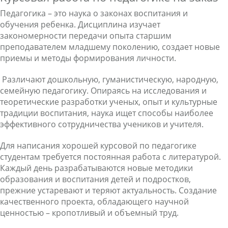
Педагогика – это наука о законах
воспитания
и
обучения
ребенка. Дисциплина изучает
закономерности передачи опыта старшим
преподавателем
младшему поколению, создает новые
приемы и методы
формирования личности
.
Различают
дошкольную, гуманистическую, народную,
семейную
педагогику. Опираясь на исследования и
теоретические разработки ученых, опыт и культурные
традиции воспитания, наука ищет способы наиболее
эффективного
сотрудничества
учеников и учителя.
Для написания хорошей
курсовой по
педагогике
студентам требуется постоянная работа с литературой.
Каждый день разрабатываются новые методики
образования и воспитания детей и подростков,
прежние устаревают и теряют актуальность. Создание
качественного проекта, обладающего научной
ценностью – кропотливый и объемный труд.