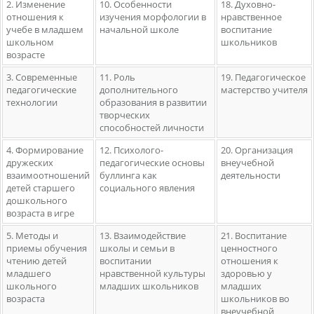
2. Изменение
10. Особенности
18. Духовно-
отношения к
изучения морфологии в
нравственное
учебе в младшем
начальной школе
воспитание
школьном
школьников
возрасте
3. Современные
11. Роль
19. Педагогическое
педагогические
дополнительного
мастерство учителя
технологии
образования в развитии
творческих
способностей личности
4. Формирование
12. Психолого-
20. Организация
дружеских
педагогические основы
внеучебной
взаимоотношений
буллинга как
деятельности
детей старшего
социального явления
дошкольного
возраста в игре
5. Методы и
13. Взаимодействие
21. Воспитание
приемы обучения
школы и семьи в
ценностного
чтению детей
воспитании
отношения к
младшего
нравственной культуры
здоровью у
школьного
младших школьников
младших
возраста
школьников во
внеучебной