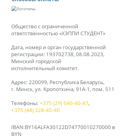
Общество с ограниченной
ответственностью «ХЭППИ СТУДЕНТ»
Дата, номер и орган государственной
регистрации: 193702738, 08.08.2023,
Минский городской
исполнительный комитет.
Адрес: 220099, Республика Беларусь,
г. Минск, ул. Кропоткина, 91А-1, пом. 511
Телефоны:
+375 (29) 540‑40‑47
,
+375 (44) 328‑45‑40
IBAN:BY16ALFA30122D74770010270000 в
BYN