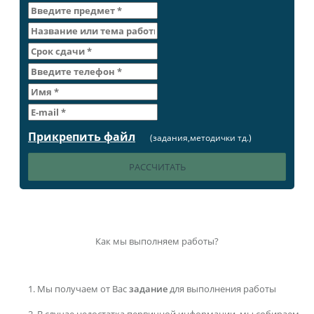
Прикрепить файл
(задания,методички тд.)
Как мы выполняем работы?
Мы получаем от Вас
задание
для выполнения работы