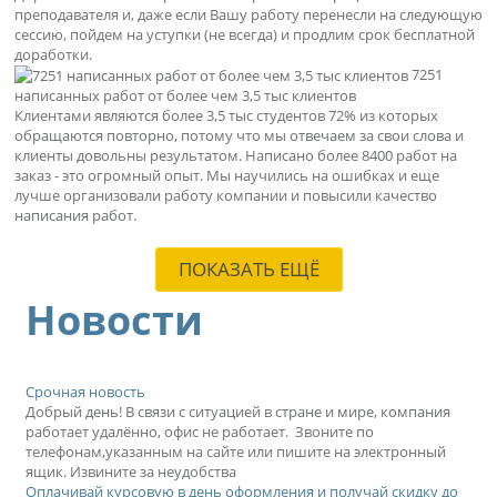
преподавателя и, даже если Вашу работу перенесли на следующую
сессию, пойдем на уступки (не всегда) и продлим срок бесплатной
доработки.
7251
написанных работ от более чем 3,5 тыс клиентов
Клиентами являются более 3,5 тыс студентов 72% из которых
обращаются повторно, потому что мы отвечаем за свои слова и
клиенты довольны результатом. Написано более 8400 работ на
заказ - это огромный опыт. Мы научились на ошибках и еще
лучше организовали работу компании и повысили качество
написания работ.
ПОКАЗАТЬ ЕЩЁ
Новости
Срочная новость
Добрый день! В связи с ситуацией в стране и мире, компания
работает удалённо, офис не работает. Звоните по
телефонам,указанным на сайте или пишите на электронный
ящик. Извините за неудобства
Оплачивай курсовую в день оформления и получай скидку до