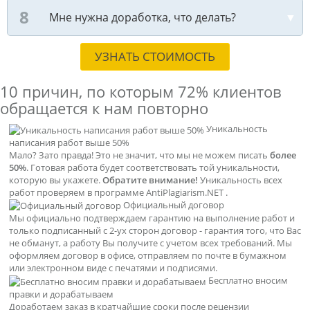
Мне нужна доработка, что делать?
УЗНАТЬ СТОИМОСТЬ
10 причин, по которым
72% клиентов
обращается к нам повторно
Уникальность
написания работ выше 50%
Мало? Зато правда! Это не значит, что мы не можем писать
более
50%
. Готовая работа будет соответствовать той уникальности,
которую вы укажете.
Обратите внимание!
Уникальность всех
работ проверяем в программе AntiPlagiarism.NET .
Официальный договор
Мы официально подтверждаем гарантию на выполнение работ и
только подписанный с 2-ух сторон договор - гарантия того, что Вас
не обманут, а работу Вы получите с учетом всех требований. Мы
оформляем договор в офисе, отправляем по почте в бумажном
или электронном виде с печатями и подписями.
Бесплатно вносим
правки и дорабатываем
Доработаем заказ в кратчайшие сроки после рецензии