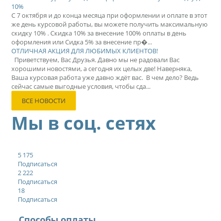
10%
С 7 октября и до конца месяца при оформлении и оплате в этот
же день курсовой работы, вы можете получить максимальную
скидку 10% . Скидка 10% за внесение 100% оплаты в день
оформления или Сидка 5% за внесение пр�...
ОТЛИЧНАЯ АКЦИЯ ДЛЯ ЛЮБИМЫХ КЛИЕНТОВ!
Приветствуем, Вас Друзья. Давно мы не радовали Вас
хорошими новостями, а сегодня их целых две! Наверняка,
Ваша курсовая работа уже давно ждёт вас. В чем дело? Ведь
сейчас самые выгодные условия, чтобы сда...
ВСЕ НОВОСТИ
Мы в соц. сетях
5 175
Подписаться
2 222
Подписаться
18
Подписаться
Способы оплаты