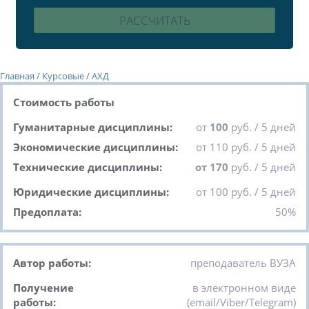
Главная
/
Курсовые
/
АХД
Стоимость работы
Гуманитарные дисциплины:
от
100
руб. / 5 дней
Экономические дисциплины:
от 110 руб. / 5 дней
Технические дисциплины:
от 170
руб. / 5 дней
Юридические дисциплины:
от 100 руб. / 5 дней
Предоплата:
50%
Автор работы:
преподаватель ВУЗА
Получение
в электронном виде
работы:
(email/Viber/Telegram)