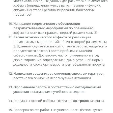
материала
, исходных данных для расчета экономического
эффекта (определение курсов валют, темпов инфляции,
актуальных ставок рефинансирования, банковских
процентов)
Написание
теоретического обоснования
разрабатываемых мероприятий
по повышению
эффективности (как правило, первый раздел главы 3)
Расчет экономического эффекта
от реализации
предлагаемых мероприятий (обычно второй раздел главы
3. В данном случае все зависит от темы работы, чаще всего
определяются резервы роста прибыли, снижения
себестоимости. Достаточно часто применяется метод
дисконтирования: определение ЧДД, внутренней нормы
доходности, срока окупаемости, рентабельности проекта
Написание введения, заключения, списка литературы
,
расстановка ссылок на используемые источники
Оформление
работы в соответствии
с методическими
указания
и стандартами учебного заведения
Передача готовой работы в отдел по
контролю качества
Проверка текста работы на уникальность (используется