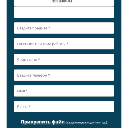
Тип работы
Прикрепить файл
(задания,методички тд.)