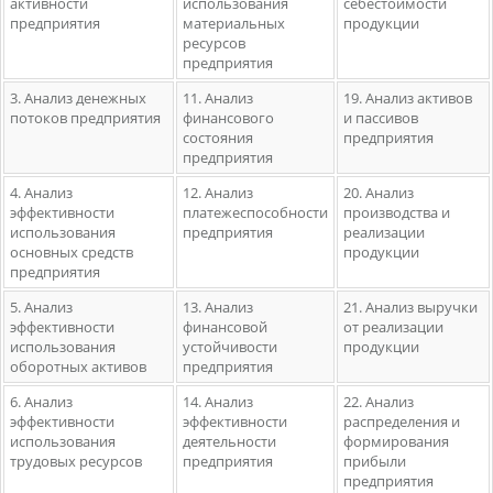
активности
использования
себестоимости
предприятия
материальных
продукции
ресурсов
предприятия
3. Анализ денежных
11. Анализ
19. Анализ активов
потоков предприятия
финансового
и пассивов
состояния
предприятия
предприятия
4. Анализ
12. Анализ
20. Анализ
эффективности
платежеспособности
производства и
использования
предприятия
реализации
основных средств
продукции
предприятия
5. Анализ
13. Анализ
21. Анализ выручки
эффективности
финансовой
от реализации
использования
устойчивости
продукции
оборотных активов
предприятия
6. Анализ
14. Анализ
22. Анализ
эффективности
эффективности
распределения и
использования
деятельности
формирования
трудовых ресурсов
предприятия
прибыли
предприятия