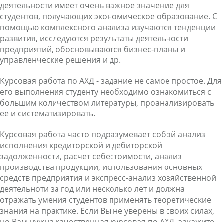
деятельности имеет очень важное значение для
студентов, получающих экономическое образование. С
помощью комплексного анализа изучаются тенденции
развития, исследуются результаты деятельности
предприятий, обосновываются бизнес-планы и
управленческие решения и др.
Курсовая работа по АХД - задание не самое простое. Для
его выполнения студенту необходимо ознакомиться с
большим количеством литературы, проанализировать
ее и систематизировать.
Курсовая работа часто подразумевает собой анализ
исполнения кредиторской и дебиторской
задолженности, расчет себестоимости, анализ
производства продукции, использования основных
средств предприятия и экспресс-анализ хозяйственной
деятельноти за год или несколько лет и должна
отражать умения студентов применять теоретические
знания на практике. Если Вы не уверены в своих силах,
но Вам нужна качественная курсовая по АХД, закажите