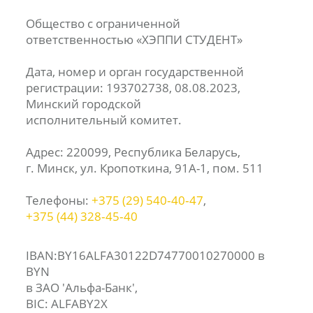
Общество с ограниченной
ответственностью «ХЭППИ СТУДЕНТ»
Дата, номер и орган государственной
регистрации: 193702738, 08.08.2023,
Минский городской
исполнительный комитет.
Адрес: 220099, Республика Беларусь,
г. Минск, ул. Кропоткина, 91А-1, пом. 511
Телефоны:
+375 (29) 540‑40‑47
,
+375 (44) 328‑45‑40
IBAN:BY16ALFA30122D74770010270000 в
BYN
в ЗАО 'Альфа-Банк',
BIC: ALFABY2X