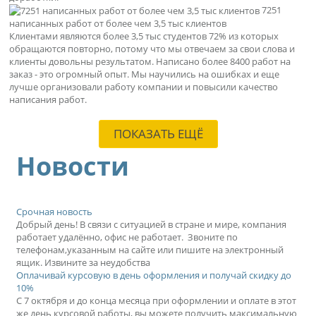
7251
написанных работ от более чем 3,5 тыс клиентов
Клиентами являются более 3,5 тыс студентов 72% из которых
обращаются повторно, потому что мы отвечаем за свои слова и
клиенты довольны результатом. Написано более 8400 работ на
заказ - это огромный опыт. Мы научились на ошибках и еще
лучше организовали работу компании и повысили качество
написания работ.
ПОКАЗАТЬ ЕЩЁ
Новости
Срочная новость
Добрый день! В связи с ситуацией в стране и мире, компания
работает удалённо, офис не работает. Звоните по
телефонам,указанным на сайте или пишите на электронный
ящик. Извините за неудобства
Оплачивай курсовую в день оформления и получай скидку до
10%
С 7 октября и до конца месяца при оформлении и оплате в этот
же день курсовой работы, вы можете получить максимальную