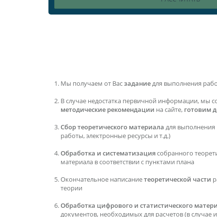
Мы получаем от Вас
задание
для выполнения раб
В случае недостатка первичной информации, мы с
методические рекомендации
на сайте,
готовим 
Сбор теоретического материала
для выполнения 
работы, электронные ресурсы и т.д.)
Обработка и систематизация
собранного теорет
материала в соответствии с пунктами плана
Окончательное написание
теоретической части
р
теории
Обработка цифрового и статистического матер
документов, необходимых для расчетов (в случае их