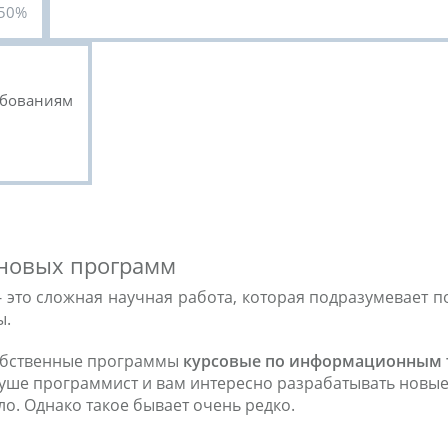
50%
ебованиям
а новых программ
- это сложная научная работа, которая подразумевает п
ы.
собственные программы
курсовые по информационным
душе программист и вам интересно разрабатывать новые
ло. Однако такое бывает очень редко.