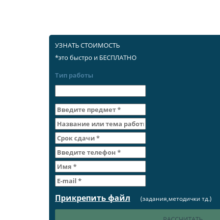
УЗНАТЬ СТОИМОСТЬ
*это быстро и БЕСПЛАТНО
Тип работы
Прикрепить файл
(задания,методички тд.)