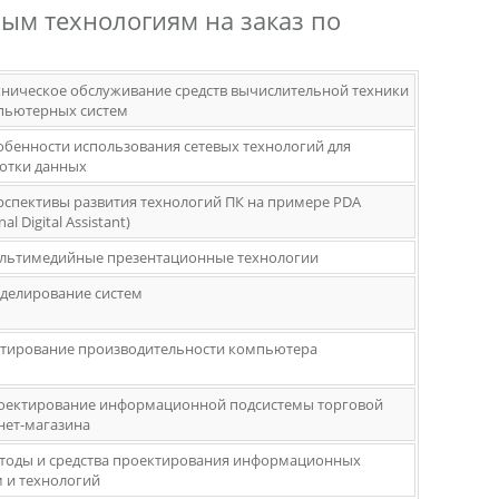
ым технологиям на заказ по
ехническое обслуживание средств вычислительной техники
пьютерных систем
собенности использования сетевых технологий для
отки данных
ерспективы развития технологий ПК на примере PDA
al Digital Assistant)
ультимедийные презентационные технологии
оделирование систем
естирование производительности компьютера
роектирование информационной подсистемы торговой
нет-магазина
етоды и средства проектирования информационных
м и технологий