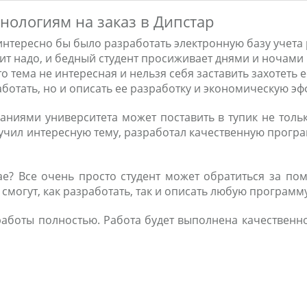
ологиям на заказ в Дипстар
 интересно бы было разработать электронную базу учета
ит надо, и бедный студент просиживает днями и ночами
о тема не интересная и нельзя себя заставить захотеть 
ботать, но и описать ее разработку и экономическую эф
аниями университета может поставить в тупик не толь
лучил интересную тему, разработал качественную програ
чае? Все очень просто студент может обратиться за п
могут, как разработать, так и описать любую программу
аботы полностью. Работа будет выполнена качественно,