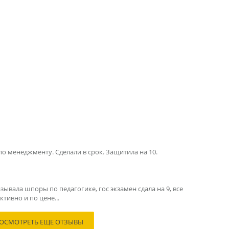
по менеджменту. Сделали в срок. Защитила на 10.
зывала шпоры по педагогике, гос экзамен сдала на 9, все
тивно и по цене...
ОСМОТРЕТЬ ЕЩЕ ОТЗЫВЫ