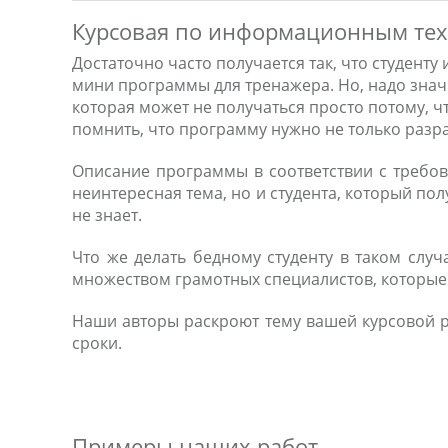
Курсовая по информационным техн
Достаточно часто получается так, что студенту
мини программы для тренажера. Но, надо знач
которая может не получаться просто потому, чт
помнить, что программу нужно не только разра
Описание программы в соответствии с требов
неинтересная тема, но и студента, который по
не знает.
Что же делать бедному студенту в таком слу
множеством грамотных специалистов, которые с
Наши авторы раскроют тему вашей курсовой р
сроки.
Примеры наших работ