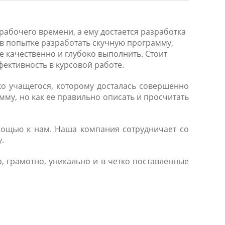
 рабочего времени, а ему достается разработка
 в попытке разработать скучную программу,
ее качественно и глубоко выполнить. Стоит
фективность в курсовой работе.
ко учащегося, которому досталась совершенно
мму, но как ее правильно описать и просчитать
омощью к нам. Наша компания сотрудничает со
.
 грамотно, уникально и в четко поставленные