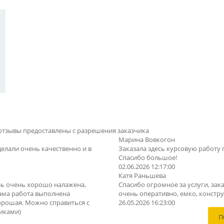
отзывы предоставлены с разрешения заказчика
Марина Вовкогон
делали очень качественно и в
Заказала здесь курсовую работу 
Спасибо большое!
02.06.2026 12:17:00
Катя Раньшева
зь очень хорошо налажена,
Спасибо огромное за услуги, зака
Сама работа выполнена
очень оперативно, емко, конструк
орошая. Можно справиться с
26.05.2026 16:23:00
иками)
П