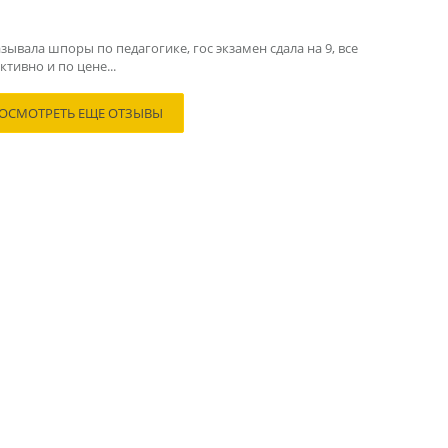
зывала шпоры по педагогике, гос экзамен сдала на 9, все
тивно и по цене...
ОСМОТРЕТЬ ЕЩЕ ОТЗЫВЫ