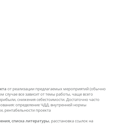
кта
от реализации предлагаемых мероприятий (обычно
ом случае все зависит от темы работы, чаще всего
прибыли, снижения себестоимости. Достаточно часто
рования: определение ЧДД, внутренней нормы
ти, рентабельности проекта
ения, списка литературы
, расстановка ссылок на