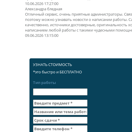
10.06.2026 17:27:00
Александра бледная
Отличный сервис, очень приятные администраторы. Свя
поэтому можно узнавать новости о написании работы. 
качественно, источники достоверные, оригинальность х
написанием любой работы с такими чудесными помощн
09.06.2026 13:15:00
УЗНАТЬ СТОИМОСТЬ
*это быстро и БЕСПЛАТНО
Тип работы