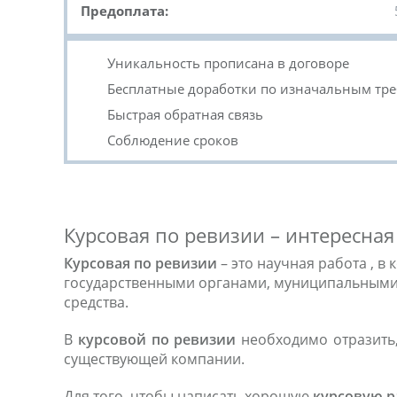
Предоплата:
Уникальность прописана в договоре
Бесплатные доработки по изначальным тр
Быстрая обратная связь
Соблюдение сроков
Курсовая по ревизии – интересная
Курсовая по ревизии
– это научная работа , 
государственными органами, муниципальными п
средства.
В
курсовой по ревизии
необходимо отразить,
существующей компании.
Для того, чтобы написать хорошую
курсовую р