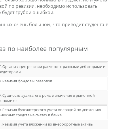
вой по ревизии, необходимо использовать
о будет грубой ошибкой.
анных очень большой, что приводит студента в
каз по наиболее популярным
7. Организация ревизии расчетов с разными дебиторами и
редиторами
8. Ревизия фондов и резервов
9. Сущность аудита, его роль и значение в рыночной
кономике
0. Ревизия бухгалтерского учета операций по движению
енежных средств на счетах в банке
1. Ревизия учета вложений во внеоборотные активы