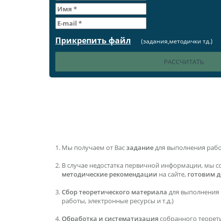
Прикрепить файл
(задания,методички тд.)
Мы получаем от Вас
задание
для выполнения раб
В случае недостатка первичной информации, мы с
методические рекомендации
на сайте,
готовим 
Сбор теоретического материала
для выполнения 
работы, электронные ресурсы и т.д.)
Обработка и систематизация
собранного теорет