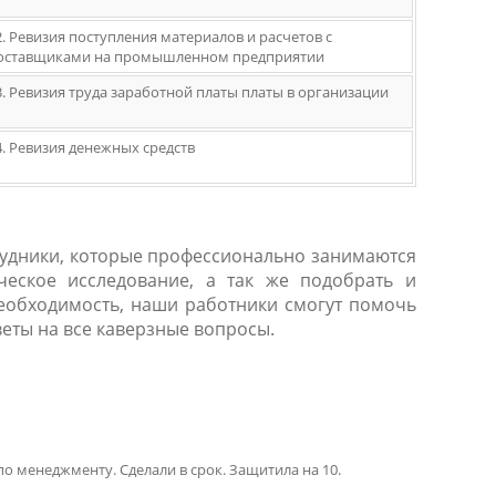
2. Ревизия поступления материалов и расчетов с
оставщиками на промышленном предприятии
3. Ревизия труда заработной платы платы в организации
4. Ревизия денежных средств
трудники, которые профессионально занимаются
ческое исследование, а так же подобрать и
необходимость, наши работники смогут помочь
веты на все каверзные вопросы.
по менеджменту. Сделали в срок. Защитила на 10.