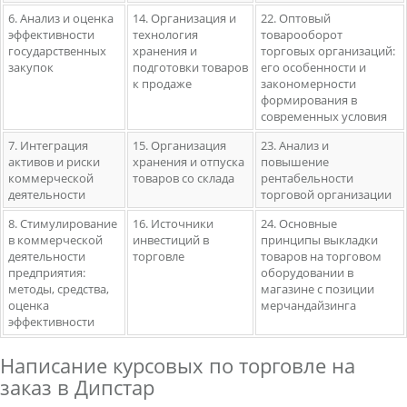
6. Анализ и оценка
14. Организация и
22. Оптовый
эффективности
технология
товарооборот
государственных
хранения и
торговых организаций:
закупок
подготовки товаров
его особенности и
к продаже
закономерности
формирования в
современных условия
7. Интеграция
15. Организация
23. Анализ и
активов и риски
хранения и отпуска
повышение
коммерческой
товаров со склада
рентабельности
деятельности
торговой организации
8. Стимулирование
16. Источники
24. Основные
в коммерческой
инвестиций в
принципы выкладки
деятельности
торговле
товаров на торговом
предприятия:
оборудовании в
методы, средства,
магазине с позиции
оценка
мерчандайзинга
эффективности
Написание курсовых по торговле на
заказ в Дипстар