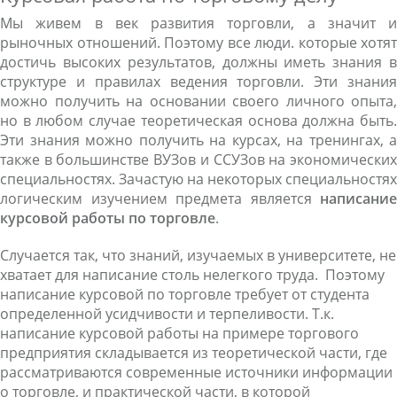
Мы живем в век развития торговли, а значит и
рыночных отношений. Поэтому все люди. которые хотят
достичь высоких результатов, должны иметь знания в
структуре и правилах ведения торговли. Эти знания
можно получить на основании своего личного опыта,
но в любом случае теоретическая основа должна быть.
Эти знания можно получить на курсах, на тренингах, а
также в большинстве ВУЗов и ССУЗов на экономических
специальностях. Зачастую на некоторых специальностях
логическим изучением предмета является
написание
курсовой работы по торговле
.
Случается так, что знаний, изучаемых в университете, не
хватает для написание столь нелегкого труда. Поэтому
написание курсовой по торговле требует от студента
определенной усидчивости и терпеливости. Т.к.
написание курсовой работы на примере торгового
предприятия складывается из теоретической части, где
рассматриваются современные источники информации
о торговле, и практической части, в которой