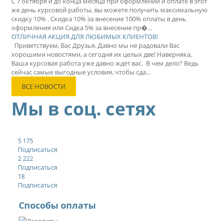
С 7 октября и до конца месяца при оформлении и оплате в этот
же день курсовой работы, вы можете получить максимальную
скидку 10% . Скидка 10% за внесение 100% оплаты в день
оформления или Сидка 5% за внесение пр�...
ОТЛИЧНАЯ АКЦИЯ ДЛЯ ЛЮБИМЫХ КЛИЕНТОВ!
Приветствуем, Вас Друзья. Давно мы не радовали Вас
хорошими новостями, а сегодня их целых две! Наверняка,
Ваша курсовая работа уже давно ждёт вас. В чем дело? Ведь
сейчас самые выгодные условия, чтобы сда...
ВСЕ НОВОСТИ
Мы в соц. сетях
5 175
Подписаться
2 222
Подписаться
18
Подписаться
Способы оплаты