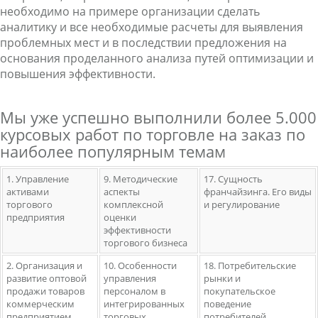
необходимо на примере организации сделать
аналитику и все необходимые расчеты для выявления
проблемных мест и в последствии предложения на
основания проделанного анализа путей оптимизации и
повышения эффективности.
Мы уже успешно выполнили более 5.000
курсовых работ по торговле на заказ по
наиболее популярным темам
1. Управление
9. Методические
17. Сущность
активами
аспекты
франчайзинга. Его виды
торгового
комплексной
и регулирование
предприятия
оценки
эффективности
торгового бизнеса
2. Организация и
10. Особенности
18. Потребительские
развитие оптовой
управления
рынки и
продажи товаров
персоналом в
покупательское
коммерческим
интегрированных
поведение
предприятием
торговых
потребителей