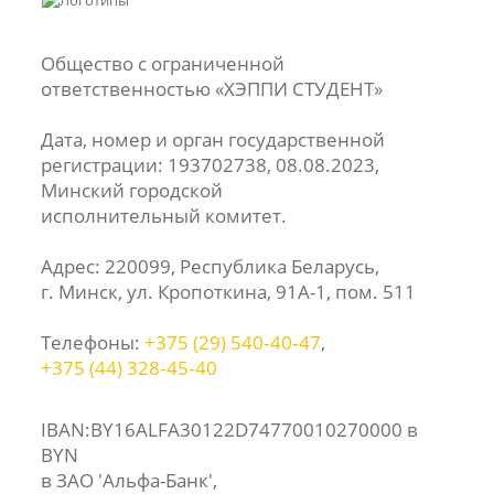
Общество с ограниченной
ответственностью «ХЭППИ СТУДЕНТ»
Дата, номер и орган государственной
регистрации: 193702738, 08.08.2023,
Минский городской
исполнительный комитет.
Адрес: 220099, Республика Беларусь,
г. Минск, ул. Кропоткина, 91А-1, пом. 511
Телефоны:
+375 (29) 540‑40‑47
,
+375 (44) 328‑45‑40
IBAN:BY16ALFA30122D74770010270000 в
BYN
в ЗАО 'Альфа-Банк',