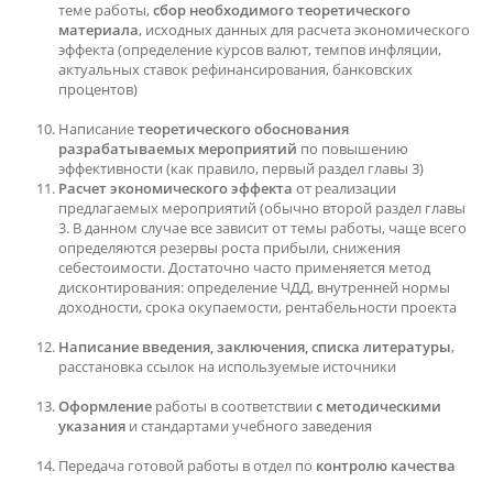
теме работы,
сбор необходимого теоретического
материала
, исходных данных для расчета экономического
эффекта (определение курсов валют, темпов инфляции,
актуальных ставок рефинансирования, банковских
процентов)
Написание
теоретического обоснования
разрабатываемых мероприятий
по повышению
эффективности (как правило, первый раздел главы 3)
Расчет экономического эффекта
от реализации
предлагаемых мероприятий (обычно второй раздел главы
3. В данном случае все зависит от темы работы, чаще всего
определяются резервы роста прибыли, снижения
себестоимости. Достаточно часто применяется метод
дисконтирования: определение ЧДД, внутренней нормы
доходности, срока окупаемости, рентабельности проекта
Написание введения, заключения, списка литературы
,
расстановка ссылок на используемые источники
Оформление
работы в соответствии
с методическими
указания
и стандартами учебного заведения
Передача готовой работы в отдел по
контролю качества