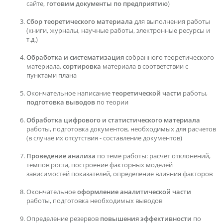
сайте,
готовим документы по предприятию
)
Сбор теоретического материала
для выполнения работы
(книги, журналы, научные работы, электронные ресурсы и
т.д.)
Обработка и систематизация
собранного теоретического
материала,
сортировка
материала в соответствии с
пунктами плана
Окончательное написание
теоретической части
работы,
подготовка выводов
по теории
Обработка цифрового и статистического материала
работы, подготовка документов, необходимых для расчетов
(в случае их отсутствия - составление документов)
Проведение анализа
по теме работы: расчет отклонений,
темпов роста, построение факторных моделей
зависимостей показателей, определение влияния факторов
Окончательное
оформление аналитической части
работы, подготовка необходимых выводов
Определение резервов
повышения эффективности
по