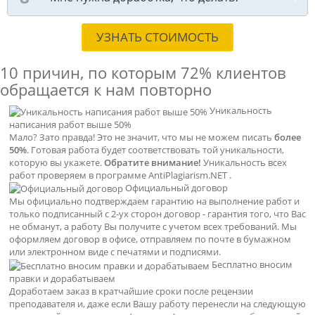
УЗНАТЬ СТОИМОСТЬ
10 причин, по которым
72% клиентов
обращается к нам повторно
Уникальность
написания работ выше 50%
Мало? Зато правда! Это не значит, что мы не можем писать
более
50%
. Готовая работа будет соответствовать той уникальности,
которую вы укажете.
Обратите внимание!
Уникальность всех
работ проверяем в программе AntiPlagiarism.NET .
Официальный договор
Мы официально подтверждаем гарантию на выполнение работ и
только подписанный с 2-ух сторон договор - гарантия того, что Вас
не обманут, а работу Вы получите с учетом всех требований. Мы
оформляем договор в офисе, отправляем по почте в бумажном
или электронном виде с печатями и подписями.
Бесплатно вносим
правки и дорабатываем
Доработаем заказ в кратчайшие сроки после рецензии
преподавателя и, даже если Вашу работу перенесли на следующую