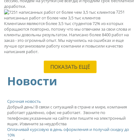
сессию, пойдем на уступки (не всегда) и продлим срок бесплатной
доработки.
7251
написанных работ от более чем 3,5 тыс клиентов
Клиентами являются более 3,5 тыс студентов 72% из которых
обращаются повторно, потому что мы отвечаем за свои слова и
клиенты довольны результатом. Написано более 8400 работ на
заказ - это огромный опыт. Мы научились на ошибках и еще
лучше организовали работу компании и повысили качество
написания работ.
ПОКАЗАТЬ ЕЩЁ
Новости
Срочная новость
Добрый день! В связи с ситуацией в стране и мире, компания
работает удалённо, офис не работает. Звоните по
телефонам,указанным на сайте или пишите на электронный
ящик. Извините за неудобства
Оплачивай курсовую в день оформления и получай скидку до
10%