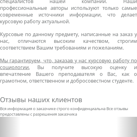
специалистов нашей компании. Наши
профессиональные авторы используют только самые
современные источники информации, что делает
курсовую работу актуальной.
Курсовые по данному предмету, написанные на заказ у
нас, отличаются высоким качеством, строгим
соответствием Вашим требованиям и пожеланиям.
Мы гарантируем, что, заказав у нас курсовую работу по
социологии
, Вы получите высокую оценку и
впечатление Вашего преподавателя о Вас, как о
грамотном, ответственном и добросовестном студенте.
Отзывы наших клиентов
Вся информация о заказчике строго конфиденциальна
Все отзывы
предоставлены с разрешения заказчика
Previous
Nex