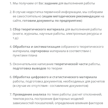
Мы получаем от Вас
задание
для выполнения работы
В случае недостатка первичной информации, мы собираем
ее самостоятельно (
ищем методические рекомендации
на
сайте,
готовим документы по предприятию
)
Сбор теоретического материала
для выполнения работы
(книги, журналы, научные работы, электронные ресурсы и
т.д.)
Обработка и систематизация
собранного теоретического
материала,
сортировка
материала в соответствии с
пунктами плана
Окончательное написание
теоретической части
работы,
подготовка выводов
по теории
Обработка цифрового и статистического материала
работы, подготовка документов, необходимых для расчетов
(в случае их отсутствия - составление документов)
Проведение анализа
по теме работы: расчет отклонений,
темпов роста, построение факторных моделей
зависимостей показателей, определение влияния факторов