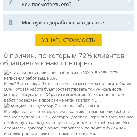
или посмотреть его?
Мне нужна доработка, что делать?
УЗНАТЬ СТОИМОСТЬ
10 причин, по которым
72% клиентов
обращается к нам повторно
Уникальность
написания работ выше 50%
Мало? Зато правда! Это не значит, что мы не можем писать
более
50%
. Готовая работа будет соответствовать той уникальности,
которую вы укажете.
Обратите внимание!
Уникальность всех
работ проверяем в программе AntiPlagiarism.NET .
Официальный договор
Мы официально подтверждаем гарантию на выполнение работ и
только подписанный с 2-ух сторон договор - гарантия того, что Вас
не обманут, а работу Вы получите с учетом всех требований. Мы
оформляем договор в офисе, отправляем по почте в бумажном
или электронном виде с печатями и подписями.