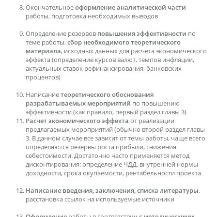
Окончательное
оформление аналитической части
работы, подготовка необходимых выводов
Определение резервов
повышения эффективности
по
теме работы,
сбор необходимого теоретического
материала
, исходных данных для расчета экономического
эффекта (определение курсов валют, темпов инфляции,
актуальных ставок рефинансирования, банковских
процентов)
Написание
теоретического обоснования
разрабатываемых мероприятий
по повышению
эффективности (как правило, первый раздел главы 3)
Расчет экономического эффекта
от реализации
предлагаемых мероприятий (обычно второй раздел главы
3. В данном случае все зависит от темы работы, чаще всего
определяются резервы роста прибыли, снижения
себестоимости. Достаточно часто применяется метод
дисконтирования: определение ЧДД, внутренней нормы
доходности, срока окупаемости, рентабельности проекта
Написание введения, заключения, списка литературы
,
расстановка ссылок на используемые источники
Оформление
работы в соответствии
с методическими