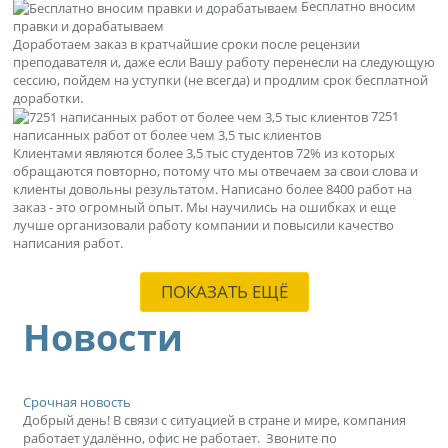
Бесплатно вносим
правки и дорабатываем
Доработаем заказ в кратчайшие сроки после рецензии
преподавателя и, даже если Вашу работу перенесли на следующую
сессию, пойдем на уступки (не всегда) и продлим срок бесплатной
доработки.
7251
написанных работ от более чем 3,5 тыс клиентов
Клиентами являются более 3,5 тыс студентов 72% из которых
обращаются повторно, потому что мы отвечаем за свои слова и
клиенты довольны результатом. Написано более 8400 работ на
заказ - это огромный опыт. Мы научились на ошибках и еще
лучше организовали работу компании и повысили качество
написания работ.
ПОКАЗАТЬ ЕЩЁ
Новости
Срочная новость
Добрый день! В связи с ситуацией в стране и мире, компания
работает удалённо, офис не работает. Звоните по