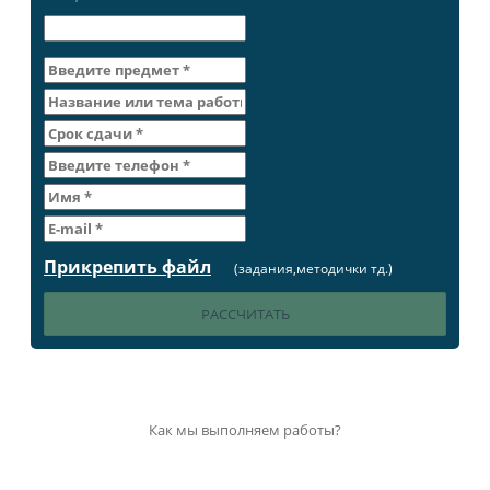
Прикрепить файл
(задания,методички тд.)
Как мы выполняем работы?