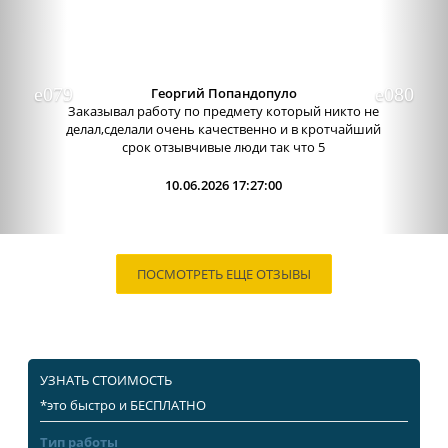
Александра бледная
Отличный сервис, очень приятные
администраторы. Связь очень хорошо налажена,
поэтому можно узнавать новости о написании
работы. Сама...
09.06.2026 13:15:00
ПОСМОТРЕТЬ ЕЩЕ ОТЗЫВЫ
УЗНАТЬ СТОИМОСТЬ
*это быстро и БЕСПЛАТНО
Тип работы