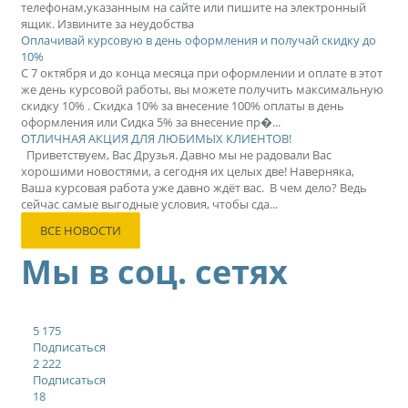
телефонам,указанным на сайте или пишите на электронный
ящик. Извините за неудобства
Оплачивай курсовую в день оформления и получай скидку до
10%
С 7 октября и до конца месяца при оформлении и оплате в этот
же день курсовой работы, вы можете получить максимальную
скидку 10% . Скидка 10% за внесение 100% оплаты в день
оформления или Сидка 5% за внесение пр�...
ОТЛИЧНАЯ АКЦИЯ ДЛЯ ЛЮБИМЫХ КЛИЕНТОВ!
Приветствуем, Вас Друзья. Давно мы не радовали Вас
хорошими новостями, а сегодня их целых две! Наверняка,
Ваша курсовая работа уже давно ждёт вас. В чем дело? Ведь
сейчас самые выгодные условия, чтобы сда...
ВСЕ НОВОСТИ
Мы в соц. сетях
5 175
Подписаться
2 222
Подписаться
18