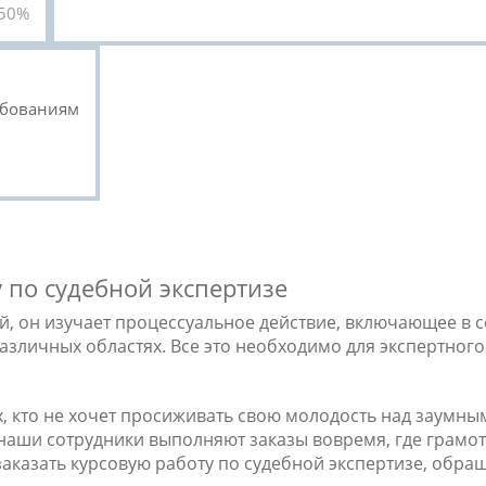
50%
ебованиям
у по судебной экспертизе
ой, он изучает процессуальное действие, включающее в 
азличных областях. Все это необходимо для экспертного
ех, кто не хочет просиживать свою молодость над заум
 наши сотрудники выполняют заказы вовремя, где грамо
заказать курсовую работу по судебной экспертизе, обра