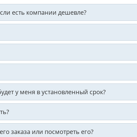
 если есть компании дешевле?
 будет у меня в установленный срок?
ть?
оего заказа или посмотреть его?