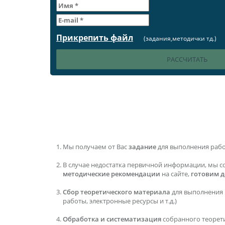
Прикрепить файл
(задания,методички тд.)
Мы получаем от Вас
задание
для выполнения раб
В случае недостатка первичной информации, мы с
методические рекомендации
на сайте,
готовим 
Сбор теоретического материала
для выполнения 
работы, электронные ресурсы и т.д.)
Обработка и систематизация
собранного теорет