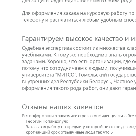
для защиты будет единственным в своем роде.
Для оформления заказа на курсовую работу по
телефону и расплатиться любым удобным спос
Гарантируем высокое качество и
Судебная экспертиза состоит из множества клас
учебниками. К тому же необходимо знать огро
задачами. Хорошо, что есть организации, где 
потому что сотрудничаем с людьми, получивш
университета "МИТСО", Гомельский государств
внутренних дел Республики Беларусь, Частное 
оформления такого рода работ, они дают гаран
Отзывы наших клиентов
Вся информация о заказчике строго конфиденциальна
Все 
Георгий Попандопуло
Заказывал работу по предмету который никто не делал,с
кротчайший срок отзывчивые люди так что 5