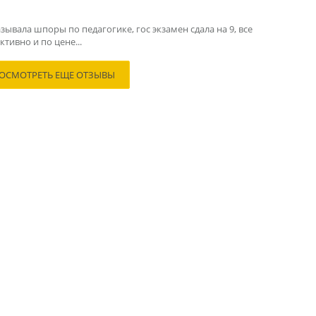
зывала шпоры по педагогике, гос экзамен сдала на 9, все
тивно и по цене...
ОСМОТРЕТЬ ЕЩЕ ОТЗЫВЫ