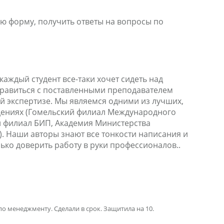
ю форму, получить ответы на вопросы по
каждый студент все-таки хочет сидеть над
справиться с поставленными преподавателем
ой экспертизе. Мы являемся одними из лучших,
дениях (Гомельский филиал Международного
й филиал БИП, Академия Министерства
). Наши авторы знают все тонкости написания и
ько доверить работу в руки профессионалов..
по менеджменту. Сделали в срок. Защитила на 10.