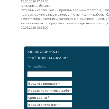
10.06.2026 17:27:00
Александра бледная
Отличный сервис, очень приятные администраторы. Свя
поэтому можно узнавать новости о написании работы. 
качественно, источники достоверные, оригинальность х
написанием любой работы с такими чудесными помощн
09.06.2026 13:15:00
УЗНАТЬ СТОИМОСТЬ
*это быстро и БЕСПЛАТНО
Тип работы