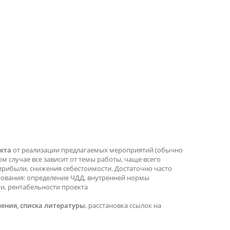
кта
от реализации предлагаемых мероприятий (обычно
ом случае все зависит от темы работы, чаще всего
прибыли, снижения себестоимости. Достаточно часто
рования: определение ЧДД, внутренней нормы
ти, рентабельности проекта
ения, списка литературы
, расстановка ссылок на