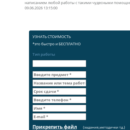
написанием любой работы с такими чудесными помощн
09.06.2026 13:15:00
УЗНАТЬ СТОИМОСТЬ
*это быстро и БЕСПЛАТНО
Тип работы
Прикрепить файл
(задания,методички тд.)