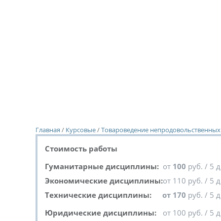
Главная
/
Курсовые
/
Товароведение непродовольственных
Стоимость работы
Гуманитарные дисциплины:
от
100
руб. / 5 
Экономические дисциплины:
от 110 руб. / 5 
Технические дисциплины:
от 170
руб. / 5 
Юридические дисциплины:
от 100 руб. / 5 