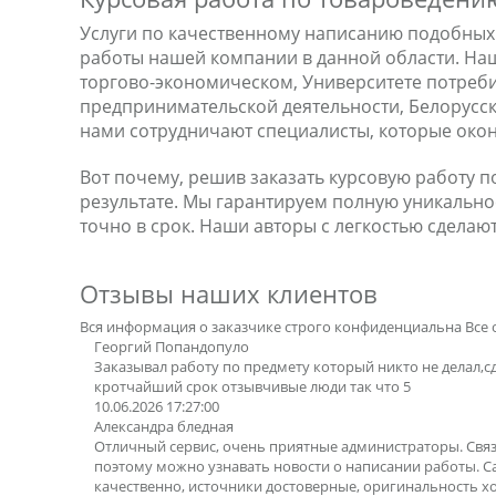
Услуги по качественному написанию подобных
работы нашей компании в данной области. На
торгово-экономическом, Университете потреби
предпринимательской деятельности, Белорусск
нами сотрудничают специалисты, которые око
Вот почему, решив заказать курсовую работу 
результате. Мы гарантируем полную уникально
точно в срок. Наши авторы с легкостью сделаю
Отзывы наших клиентов
Вся информация о заказчике строго конфиденциальна
Все 
Георгий Попандопуло
Заказывал работу по предмету который никто не делал,с
кротчайший срок отзывчивые люди так что 5
10.06.2026 17:27:00
Александра бледная
Отличный сервис, очень приятные администраторы. Свя
поэтому можно узнавать новости о написании работы. 
качественно, источники достоверные, оригинальность х