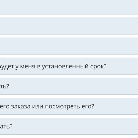
 будет у меня в установленный срок?
ть?
оего заказа или посмотреть его?
ать?