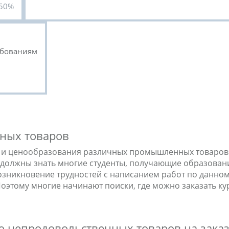
50%
ебованиям
ных товаров
а и ценообразования различных промышленных товаров
 должны знать многие студенты, получающие образова
зникновение трудностей с написанием работ по данному
Поэтому многие начинают поиски, где можно заказать к
ю непродовольственных товаров на зака