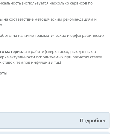
икальность (используется несколько сервисов по
ы на соответствие методическим рекомендациям и
ия
работы на наличие грамматических и орфографических
го материала
в работе (сверка исходных данных в
верка актуальности используемых при расчетах ставок
ставок, темпов инфляции и т.д.)
боты