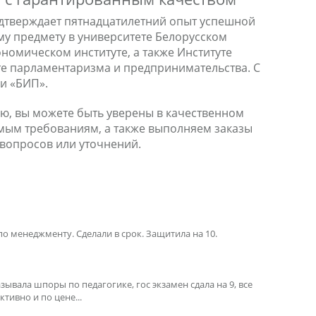
одтверждает пятнадцатилетний опыт успешной
у предмету в университете Белорусском
омическом институте, а также Институте
те парламентаризма и предпринимательства. С
и «БИП».
ю, вы можете быть уверены в качественном
емым требованиям, а также выполняем заказы
 вопросов или уточнений.
по менеджменту. Сделали в срок. Защитила на 10.
зывала шпоры по педагогике, гос экзамен сдала на 9, все
тивно и по цене...