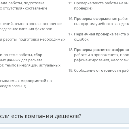
иала
работы, подготовка
Проверка текста работы на ун
 отсутствия - составление
проверке)
Проверка оформления
работ
онений, темпов роста, построение
стандартам учебного заведен
ределение влияния факторов
Первичная проверка
текста 
ти
работы, подготовка необходимых
ошибок
Проверка расчетно-цифрово
ти
по теме работы,
сбор
работе и в приложениях, про
дных данных для расчета
рефинансирования, налоговых 
ют, темпов инфляции, актуальных
Сообщение
о готовности ра
батываемых мероприятий
по
аздел главы 3)
 если есть компании дешевле?