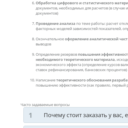
Обработка цифрового и статистического матер
документов, необходимых для расчетов (в случае их
документов)
Проведение анализа
по теме работы: расчет откл
факторных моделей зависимостей показателей, оп
Окончательное
оформление аналитической час
выводов
Определение резервов
повышения эффективнос
необходимого теоретического материала
, исхо
экономического эффекта (определение курсов вал
ставок рефинансирования, банковских процентов)
Написание
теоретического обоснования разра
повышению эффективности (как правило, первый р
Часто задаваемые вопросы
Почему стоит заказать у вас,