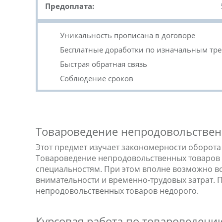
Предоплата:
Уникальность прописана в договоре
Бесплатные доработки по изначальным тр
Быстрая обратная связь
Соблюдение сроков
Товароведение непродовольствен
Этот предмет изучает закономерности оборот
Товароведение непродовольственных товаров
специальностям. При этом вполне возможно во
внимательности и временно-трудовых затрат. 
непродовольственных товаров недорого.
Курсовая работа по товароведени