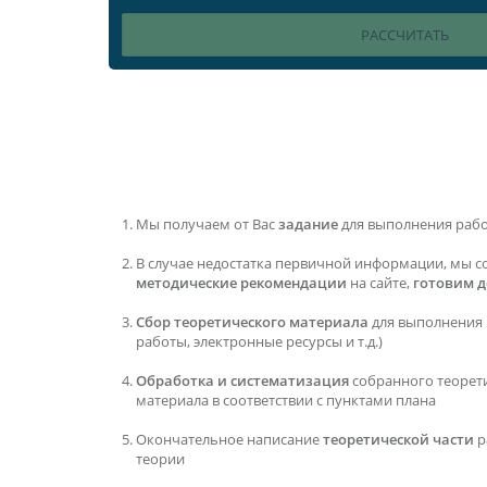
Мы получаем от Вас
задание
для выполнения раб
В случае недостатка первичной информации, мы с
методические рекомендации
на сайте,
готовим 
Сбор теоретического материала
для выполнения 
работы, электронные ресурсы и т.д.)
Обработка и систематизация
собранного теорет
материала в соответствии с пунктами плана
Окончательное написание
теоретической части
р
теории