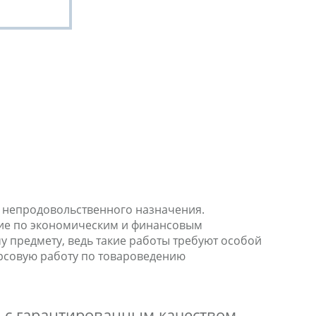
 непродовольственного назначения.
ние по экономическим и финансовым
 предмету, ведь такие работы требуют особой
урсовую работу по товароведению
з с гарантированным качеством