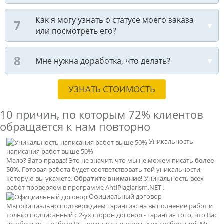
Как я могу узнать о статусе моего заказа
или посмотреть его?
Мне нужна доработка, что делать?
УЗНАТЬ СТОИМОСТЬ
10 причин, по которым
72% клиентов
обращается к нам повторно
Уникальность
написания работ выше 50%
Мало? Зато правда! Это не значит, что мы не можем писать
более
50%
. Готовая работа будет соответствовать той уникальности,
которую вы укажете.
Обратите внимание!
Уникальность всех
работ проверяем в программе AntiPlagiarism.NET .
Официальный договор
Мы официально подтверждаем гарантию на выполнение работ и
только подписанный с 2-ух сторон договор - гарантия того, что Вас