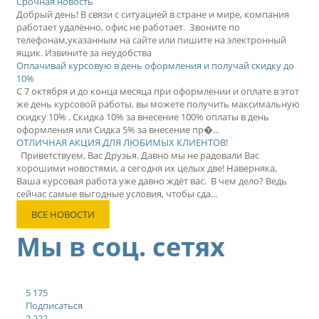
Срочная новость
Добрый день! В связи с ситуацией в стране и мире, компания
работает удалённо, офис не работает. Звоните по
телефонам,указанным на сайте или пишите на электронный
ящик. Извините за неудобства
Оплачивай курсовую в день оформления и получай скидку до
10%
С 7 октября и до конца месяца при оформлении и оплате в этот
же день курсовой работы, вы можете получить максимальную
скидку 10% . Скидка 10% за внесение 100% оплаты в день
оформления или Сидка 5% за внесение пр�...
ОТЛИЧНАЯ АКЦИЯ ДЛЯ ЛЮБИМЫХ КЛИЕНТОВ!
Приветствуем, Вас Друзья. Давно мы не радовали Вас
хорошими новостями, а сегодня их целых две! Наверняка,
Ваша курсовая работа уже давно ждёт вас. В чем дело? Ведь
сейчас самые выгодные условия, чтобы сда...
ВСЕ НОВОСТИ
Мы в соц. сетях
5 175
Подписаться
2 222