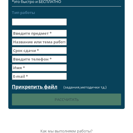
*это быстро и БЕСПЛАТНО
Тип работы
Прикрепить файл
(задания,методички тд.)
Как мы выполняем работы?