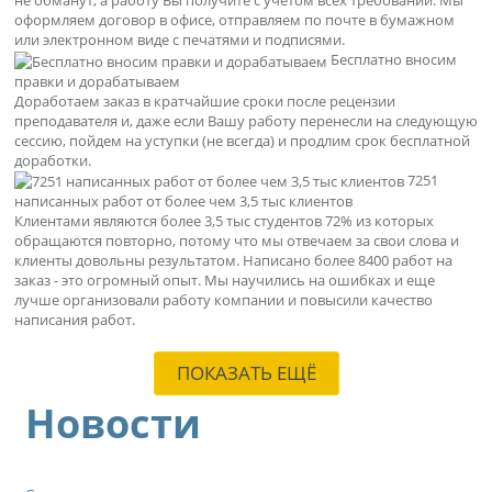
не обманут, а работу Вы получите с учетом всех требований. Мы
оформляем договор в офисе, отправляем по почте в бумажном
или электронном виде с печатями и подписями.
Бесплатно вносим
правки и дорабатываем
Доработаем заказ в кратчайшие сроки после рецензии
преподавателя и, даже если Вашу работу перенесли на следующую
сессию, пойдем на уступки (не всегда) и продлим срок бесплатной
доработки.
7251
написанных работ от более чем 3,5 тыс клиентов
Клиентами являются более 3,5 тыс студентов 72% из которых
обращаются повторно, потому что мы отвечаем за свои слова и
клиенты довольны результатом. Написано более 8400 работ на
заказ - это огромный опыт. Мы научились на ошибках и еще
лучше организовали работу компании и повысили качество
написания работ.
ПОКАЗАТЬ ЕЩЁ
Новости