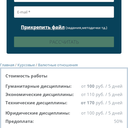
Прикрепить файл
(задания,методички тд.)
Главная
/
Курсовые
/
Валютные отношения
Стоимость работы
Гуманитарные дисциплины:
от
100
руб. / 5 дней
Экономические дисциплины:
от 110 руб. / 5 дней
Технические дисциплины:
от 170
руб. / 5 дней
Юридические дисциплины:
от 100 руб. / 5 дней
Предоплата:
50%