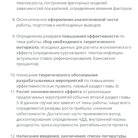
темпов роста, построение факторных моделей
зависимостей показателей, определение влияния факторов
Окончательное
оформление аналитической части
работы, подготовка необходимых выводов
Определение резервов
повышения эффективности
по
теме работы,
сбор необходимого теоретического
материала
, исходных данных для расчета экономического
эффекта (определение курсов валют, темпов инфляции,
актуальных ставок рефинансирования, банковских
процентов)
Написание
теоретического обоснования
разрабатываемых мероприятий
по повышению
эффективности (как правило, первый раздел главы 3)
Расчет экономического эффекта
от реализации
предлагаемых мероприятий (обычно второй раздел главы
3. В данном случае все зависит от темы работы, чаще всего
определяются резервы роста прибыли, снижения
себестоимости. Достаточно часто применяется метод
дисконтирования: определение ЧДД, внутренней нормы
доходности, срока окупаемости, рентабельности проекта
Написание введения, заключения, списка литературы
,