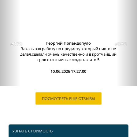
Александра бледная
Отличный сервис, очень приятные
администраторы. Связь очень хорошо налажена,
поэтому можно узнавать новости о написании
работы. Сама...
09.06.2026 13:15:00
ПОСМОТРЕТЬ ЕЩЕ ОТЗЫВЫ
УЗНАТЬ СТОИМОСТЬ