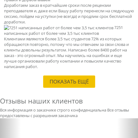
Доработаем заказ в кратчайшие сроки после рецензии
преподавателя и, даже если Вашу работу перенесли на следующую
сессию, пойдем на уступки (не всегда) и продлим срок бесплатной
доработки.
7251
написанных работ от более чем 3,5 тыс клиентов
Клиентами являются более 3,5 тыс студентов 72% из которых
обращаются повторно, потому что мы отвечаем за свои слова и
клиенты довольны результатом. Написано более 8400 работ на
заказ - это огромный опыт. Мы научились на ошибках и еще
лучше организовали работу компании и повысили качество
написания работ.
ПОКАЗАТЬ ЕЩЁ
Отзывы наших клиентов
Вся информация о заказчике строго конфиденциальна
Все отзывы
предоставлены с разрешения заказчика
Previous
Nex