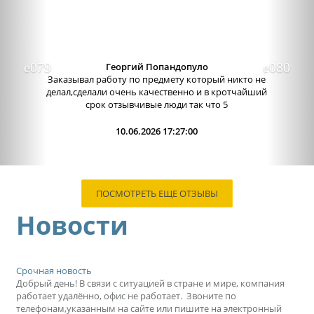
Александра бледная
Отличный сервис, очень приятные
администраторы. Связь очень хорошо налажена,
поэтому можно узнавать новости о написании
работы. Сама...
09.06.2026 13:15:00
ПОСМОТРЕТЬ ЕЩЕ ОТЗЫВЫ
Новости
Срочная новость
Добрый день! В связи с ситуацией в стране и мире, компания
работает удалённо, офис не работает. Звоните по
телефонам,указанным на сайте или пишите на электронный