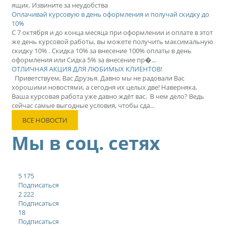
ящик. Извините за неудобства
Оплачивай курсовую в день оформления и получай скидку до
10%
С 7 октября и до конца месяца при оформлении и оплате в этот
же день курсовой работы, вы можете получить максимальную
скидку 10% . Скидка 10% за внесение 100% оплаты в день
оформления или Сидка 5% за внесение пр�...
ОТЛИЧНАЯ АКЦИЯ ДЛЯ ЛЮБИМЫХ КЛИЕНТОВ!
Приветствуем, Вас Друзья. Давно мы не радовали Вас
хорошими новостями, а сегодня их целых две! Наверняка,
Ваша курсовая работа уже давно ждёт вас. В чем дело? Ведь
сейчас самые выгодные условия, чтобы сда...
ВСЕ НОВОСТИ
Мы в соц. сетях
5 175
Подписаться
2 222
Подписаться
18
Подписаться