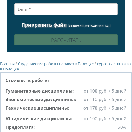
Прикрепить файл
(задания,методички тд.)
Главная
/
Студенческие работы на заказ в Полоцке
/
курсовые на заказ
в Полоцке
Стоимость работы
Гуманитарные дисциплины:
от
100
руб. / 5 дней
Экономические дисциплины:
от 110 руб. / 5 дней
Технические дисциплины:
от 170
руб. / 5 дней
Юридические дисциплины:
от 100 руб. / 5 дней
Предоплата:
50%