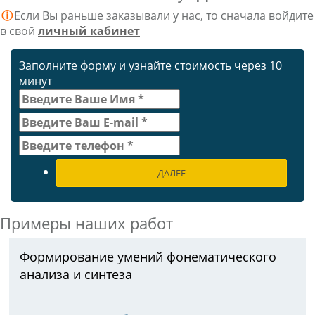
ⓘ
Если Вы раньше заказывали у нас, то сначала войдите
в свой
личный кабинет
Заполните форму и узнайте стоимость через 10
минут
ДАЛЕЕ
Примеры наших работ
Формирование умений фонематического
анализа и синтеза