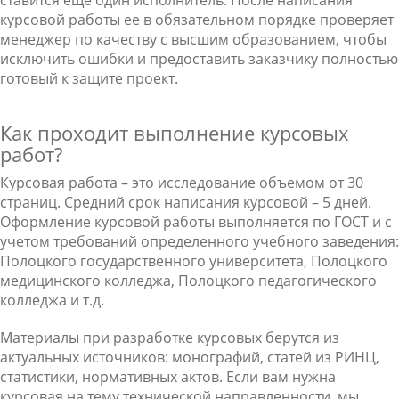
ставится еще один исполнитель. После написания
курсовой работы ее в обязательном порядке проверяет
менеджер по качеству с высшим образованием, чтобы
исключить ошибки и предоставить заказчику полностью
готовый к защите проект.
Как проходит выполнение курсовых
работ?
Курсовая работа – это исследование объемом от 30
страниц. Средний срок написания курсовой – 5 дней.
Оформление курсовой работы выполняется по ГОСТ и с
учетом требований определенного учебного заведения:
Полоцкого государственного университета, Полоцкого
медицинского колледжа, Полоцкого педагогического
колледжа и т.д.
Материалы при разработке курсовых берутся из
актуальных источников: монографий, статей из РИНЦ,
статистики, нормативных актов. Если вам нужна
курсовая на тему технической направленности, мы