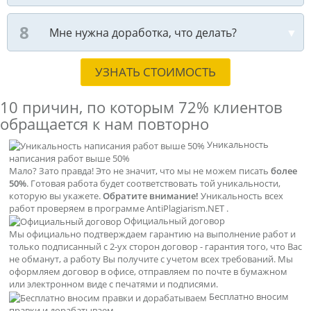
Мне нужна доработка, что делать?
УЗНАТЬ СТОИМОСТЬ
10 причин, по которым
72% клиентов
обращается к нам повторно
Уникальность
написания работ выше 50%
Мало? Зато правда! Это не значит, что мы не можем писать
более
50%
. Готовая работа будет соответствовать той уникальности,
которую вы укажете.
Обратите внимание!
Уникальность всех
работ проверяем в программе AntiPlagiarism.NET .
Официальный договор
Мы официально подтверждаем гарантию на выполнение работ и
только подписанный с 2-ух сторон договор - гарантия того, что Вас
не обманут, а работу Вы получите с учетом всех требований. Мы
оформляем договор в офисе, отправляем по почте в бумажном
или электронном виде с печатями и подписями.
Бесплатно вносим
правки и дорабатываем