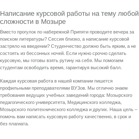
Написание курсовой работы на тему любой
сложности в Мозыре
Вместо прогулок по набережной Припяти проводите вечера за
поиском литературы? Сессия близко, а
написание курсовой
застряло на введении? Студенчество должно быть ярким, а не
состоять из бессонных ночей. Если нужно срочно
сделать
курсовую
, мы готовы взять рутину на себя. Мы помогаем
студентам освободить время, гарантируя высокий балл.
Каждая
курсовая работа
в нашей компании пишется
профильными преподавателями ВУЗов. Мы отлично знаем
требования ведущих учебных заведений города:
Мозырского
педагогического университета, Медицинского колледжа,
Мозырского политехнического колледжа и других.
Наша цель –
помочь вам
написать курсовую работу
качественно, в срок и
без плагиата.