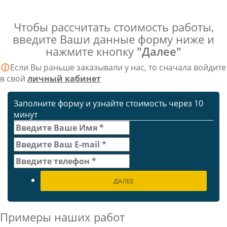
Чтобы рассчитать стоимость работы,
введите Ваши данные форму ниже и
нажмите кнопку
"Далее"
ⓘ
Если Вы раньше заказывали у нас, то сначала войдите
в свой
личный кабинет
Заполните форму и узнайте стоимость через 10
минут
ДАЛЕЕ
Примеры наших работ