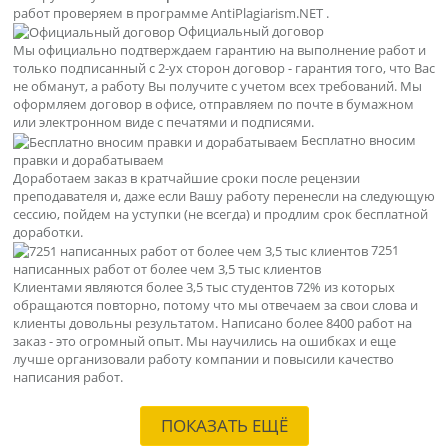
работ проверяем в программе AntiPlagiarism.NET .
Официальный договор
Мы официально подтверждаем гарантию на выполнение работ и
только подписанный с 2-ух сторон договор - гарантия того, что Вас
не обманут, а работу Вы получите с учетом всех требований. Мы
оформляем договор в офисе, отправляем по почте в бумажном
или электронном виде с печатями и подписями.
Бесплатно вносим
правки и дорабатываем
Доработаем заказ в кратчайшие сроки после рецензии
преподавателя и, даже если Вашу работу перенесли на следующую
сессию, пойдем на уступки (не всегда) и продлим срок бесплатной
доработки.
7251
написанных работ от более чем 3,5 тыс клиентов
Клиентами являются более 3,5 тыс студентов 72% из которых
обращаются повторно, потому что мы отвечаем за свои слова и
клиенты довольны результатом. Написано более 8400 работ на
заказ - это огромный опыт. Мы научились на ошибках и еще
лучше организовали работу компании и повысили качество
написания работ.
ПОКАЗАТЬ ЕЩЁ