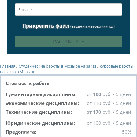
Прикрепить файл
(задания,методички тд.)
Главная
/
Студенческие работы в Мозыре на заказ
/
курсовые работы
на заказ в Мозыре
Стоимость работы
Гуманитарные дисциплины:
от
100
руб. / 5 дней
Экономические дисциплины:
от 110 руб. / 5 дней
Технические дисциплины:
от 170
руб. / 5 дней
Юридические дисциплины:
от 100 руб. / 5 дней
Предоплата:
50%