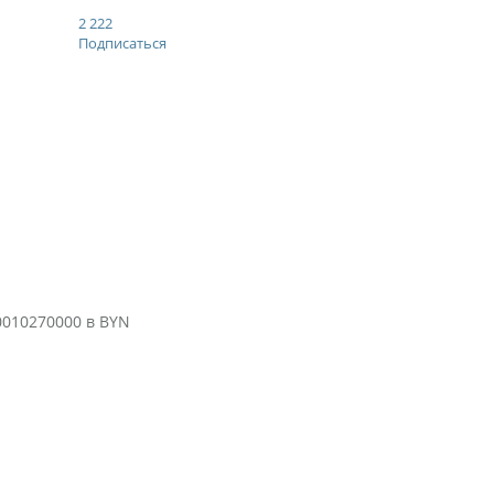
2 222
Подписаться
010270000 в BYN