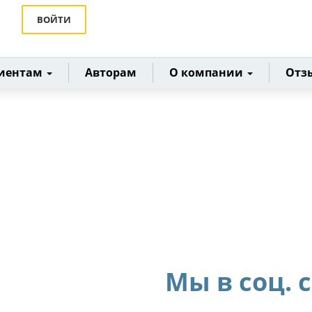
ВОЙТИ
иентам
Авторам
О компании
Отз
Мы в соц. 