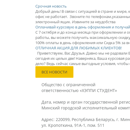
Срочная новость
Добрый день! В связи с ситуацией в стране и мире,
офис не работает. Звоните по телефонам,указанны
электронный ящик. Извините за неудобства
Оплачивай курсовую в день оформления и получай
С 7 октября и до конца месяца при оформлении и оп
работы, вы можете получить максимальную скидку 
100% оплаты в день оформления или Сидка 5% за вн
ОТЛИЧНАЯ АКЦИЯ ДЛЯ ЛЮБИМЫХ КЛИЕНТОВ!
Приветствуем, Вас Друзья. Давно мы не радовали 
сегодня их целых две! Наверняка, Ваша курсовая ра
дело? Ведь сейчас самые выгодные условия, чтобы с
ВСЕ НОВОСТИ
Общество с ограниченной
ответственностью «ХЭППИ СТУДЕНТ»
Дата, номер и орган государственной регис
Минский городской исполнительный комит
Адрес: 220099, Республика Беларусь, г. Мин
ул. Кропоткина, 91А-1, пом. 511