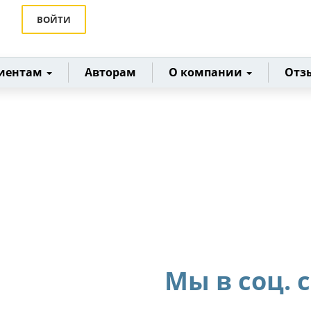
ВОЙТИ
иентам
Авторам
О компании
Отз
Мы в соц. 