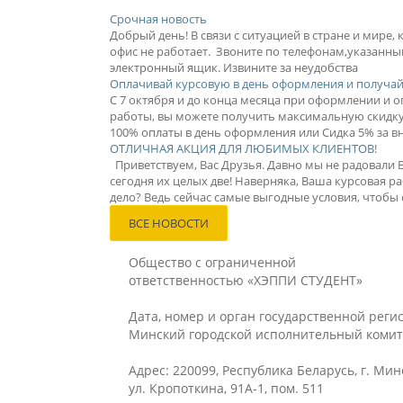
Срочная новость
Добрый день! В связи с ситуацией в стране и мире,
офис не работает. Звоните по телефонам,указанны
электронный ящик. Извините за неудобства
Оплачивай курсовую в день оформления и получай
С 7 октября и до конца месяца при оформлении и оп
работы, вы можете получить максимальную скидку 
100% оплаты в день оформления или Сидка 5% за вн
ОТЛИЧНАЯ АКЦИЯ ДЛЯ ЛЮБИМЫХ КЛИЕНТОВ!
Приветствуем, Вас Друзья. Давно мы не радовали 
сегодня их целых две! Наверняка, Ваша курсовая ра
дело? Ведь сейчас самые выгодные условия, чтобы с
ВСЕ НОВОСТИ
Общество с ограниченной
ответственностью «ХЭППИ СТУДЕНТ»
Дата, номер и орган государственной регис
Минский городской исполнительный комит
Адрес: 220099, Республика Беларусь, г. Мин
ул. Кропоткина, 91А-1, пом. 511