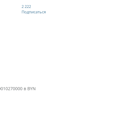
2 222
Подписаться
010270000 в BYN