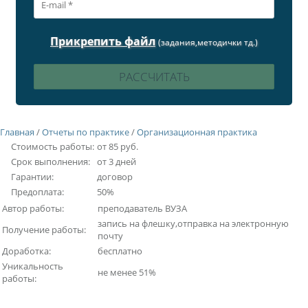
Прикрепить файл
(задания,методички тд.)
Главная
/
Отчеты по практике
/
Организационная практика
Стоимость работы:
от 85 руб.
Срок выполнения:
от 3 дней
Гарантии:
договор
Предоплата:
50%
Автор работы:
преподаватель ВУЗА
запись на флешку,отправка на электронную
Получение работы:
почту
Доработка:
бесплатно
Уникальность
не менее 51%
работы: