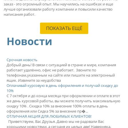
заказ - это огромный опыт. Мы научились на ошибках и еще
лучше организовали работу компании и повысили качество
написания работ.
ПОКАЗАТЬ ЕЩЁ
Новости
Срочная новость
Добрый день! В связи с ситуацией в стране и мире, компания
работает удалённо, офис не работает. Звоните по
телефонам,указанным на сайте или пишите на электронный
ящик. Извините за неудобства
Оплачивай курсовую в день оформления и получай скидку до
10%
С 7 октября и до конца месяца при оформлении и оплате в этот
же день курсовой работы, вы можете получить максимальную
скидку 10% . Скидка 10% за внесение 100% оплаты в день
оформления или Сидка 5% за внесение пр�...
ОТЛИЧНАЯ АКЦИЯ ДЛЯ ЛЮБИМЫХ КЛИЕНТОВ!
Приветствуем, Вас Друзья. Давно мы не радовали Вас
хорошими новостями, а сегодня их целых две! Наверняка,