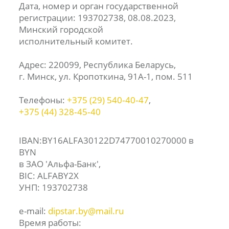
Дата, номер и орган государственной
регистрации: 193702738, 08.08.2023,
Минский городской
исполнительный комитет.
Адрес: 220099, Республика Беларусь,
г. Минск, ул. Кропоткина, 91А-1, пом. 511
Телефоны:
+375 (29) 540‑40‑47
,
+375 (44) 328‑45‑40
IBAN:BY16ALFA30122D74770010270000 в
BYN
в ЗАО 'Альфа-Банк',
BIC: ALFABY2X
УНП: 193702738
e-mail:
dipstar.by@mail.ru
Время работы: