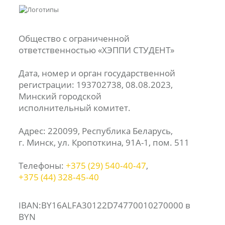
Общество с ограниченной
ответственностью «ХЭППИ СТУДЕНТ»
Дата, номер и орган государственной
регистрации: 193702738, 08.08.2023,
Минский городской
исполнительный комитет.
Адрес: 220099, Республика Беларусь,
г. Минск, ул. Кропоткина, 91А-1, пом. 511
Телефоны:
+375 (29) 540‑40‑47
,
+375 (44) 328‑45‑40
IBAN:BY16ALFA30122D74770010270000 в
BYN