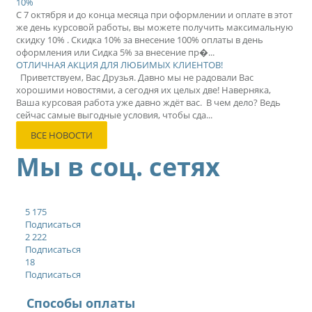
10%
С 7 октября и до конца месяца при оформлении и оплате в этот
же день курсовой работы, вы можете получить максимальную
скидку 10% . Скидка 10% за внесение 100% оплаты в день
оформления или Сидка 5% за внесение пр�...
ОТЛИЧНАЯ АКЦИЯ ДЛЯ ЛЮБИМЫХ КЛИЕНТОВ!
Приветствуем, Вас Друзья. Давно мы не радовали Вас
хорошими новостями, а сегодня их целых две! Наверняка,
Ваша курсовая работа уже давно ждёт вас. В чем дело? Ведь
сейчас самые выгодные условия, чтобы сда...
ВСЕ НОВОСТИ
Мы в соц. сетях
5 175
Подписаться
2 222
Подписаться
18
Подписаться
Способы оплаты