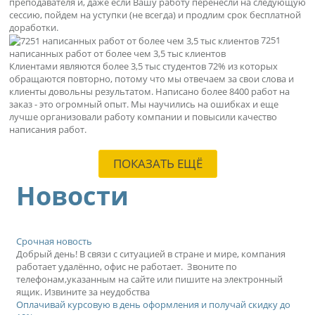
преподавателя и, даже если Вашу работу перенесли на следующую
сессию, пойдем на уступки (не всегда) и продлим срок бесплатной
доработки.
7251
написанных работ от более чем 3,5 тыс клиентов
Клиентами являются более 3,5 тыс студентов 72% из которых
обращаются повторно, потому что мы отвечаем за свои слова и
клиенты довольны результатом. Написано более 8400 работ на
заказ - это огромный опыт. Мы научились на ошибках и еще
лучше организовали работу компании и повысили качество
написания работ.
ПОКАЗАТЬ ЕЩЁ
Новости
Срочная новость
Добрый день! В связи с ситуацией в стране и мире, компания
работает удалённо, офис не работает. Звоните по
телефонам,указанным на сайте или пишите на электронный
ящик. Извините за неудобства
Оплачивай курсовую в день оформления и получай скидку до