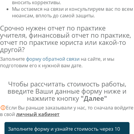
вносить коррективы.
Мы остаемся на связи и консультируем вас по всем
нюансам, вплоть до самой защиты.
Срочно нужен отчет по практике
учителя, финансовый отчет по практике,
отчет по практике юриста или какой-то
другой?
Заполните
форму обратной связи
на сайте, и мы
подготовим его к нужной вам дате.
Чтобы рассчитать стоимость работы,
введите Ваши данные форму ниже и
нажмите кнопку
"Далее"
ⓘ
Если Вы раньше заказывали у нас, то сначала войдите
в свой
личный кабинет
Заполните форму и узнайте стоимость через 10