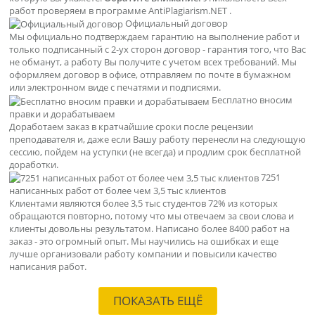
работ проверяем в программе AntiPlagiarism.NET .
Официальный договор
Мы официально подтверждаем гарантию на выполнение работ и
только подписанный с 2-ух сторон договор - гарантия того, что Вас
не обманут, а работу Вы получите с учетом всех требований. Мы
оформляем договор в офисе, отправляем по почте в бумажном
или электронном виде с печатями и подписями.
Бесплатно вносим
правки и дорабатываем
Доработаем заказ в кратчайшие сроки после рецензии
преподавателя и, даже если Вашу работу перенесли на следующую
сессию, пойдем на уступки (не всегда) и продлим срок бесплатной
доработки.
7251
написанных работ от более чем 3,5 тыс клиентов
Клиентами являются более 3,5 тыс студентов 72% из которых
обращаются повторно, потому что мы отвечаем за свои слова и
клиенты довольны результатом. Написано более 8400 работ на
заказ - это огромный опыт. Мы научились на ошибках и еще
лучше организовали работу компании и повысили качество
написания работ.
ПОКАЗАТЬ ЕЩЁ