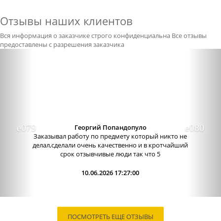
Отзывы наших клиентов
Вся информация о заказчике строго конфиденциальна
Все отзывы
предоставлены с разрешения заказчика
Previous
Nex
Александра бледная
Отличный сервис, очень приятные
администраторы. Связь очень хорошо налажена,
поэтому можно узнавать новости о написании
работы. Сама...
09.06.2026 13:15:00
ПОСМОТРЕТЬ ЕЩЕ ОТЗЫВЫ