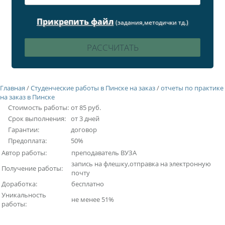
Прикрепить файл
(задания,методички тд.)
Главная
/
Студенческие работы в Пинске на заказ
/
отчеты по практике
на заказ в Пинске
Стоимость работы:
от 85 руб.
Срок выполнения:
от 3 дней
Гарантии:
договор
Предоплата:
50%
Автор работы:
преподаватель ВУЗА
запись на флешку,отправка на электронную
Получение работы:
почту
Доработка:
бесплатно
Уникальность
не менее 51%
работы: