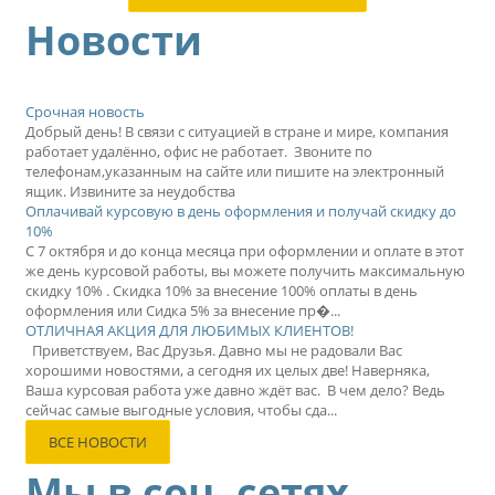
Новости
Срочная новость
Добрый день! В связи с ситуацией в стране и мире, компания
работает удалённо, офис не работает. Звоните по
телефонам,указанным на сайте или пишите на электронный
ящик. Извините за неудобства
Оплачивай курсовую в день оформления и получай скидку до
10%
С 7 октября и до конца месяца при оформлении и оплате в этот
же день курсовой работы, вы можете получить максимальную
скидку 10% . Скидка 10% за внесение 100% оплаты в день
оформления или Сидка 5% за внесение пр�...
ОТЛИЧНАЯ АКЦИЯ ДЛЯ ЛЮБИМЫХ КЛИЕНТОВ!
Приветствуем, Вас Друзья. Давно мы не радовали Вас
хорошими новостями, а сегодня их целых две! Наверняка,
Ваша курсовая работа уже давно ждёт вас. В чем дело? Ведь
сейчас самые выгодные условия, чтобы сда...
ВСЕ НОВОСТИ
Мы в соц. сетях