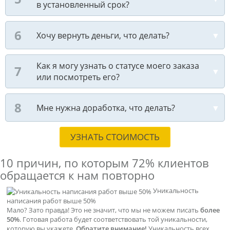
в установленный срок?
Хочу вернуть деньги, что делать?
Как я могу узнать о статусе моего заказа
или посмотреть его?
Мне нужна доработка, что делать?
УЗНАТЬ СТОИМОСТЬ
10 причин, по которым
72% клиентов
обращается к нам повторно
Уникальность
написания работ выше 50%
Мало? Зато правда! Это не значит, что мы не можем писать
более
50%
. Готовая работа будет соответствовать той уникальности,
которую вы укажете.
Обратите внимание!
Уникальность всех