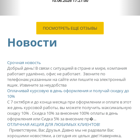
09.06.2026 13:15:00
ПОСМОТРЕТЬ ЕЩЕ ОТЗЫВЫ
Новости
Срочная новость
Добрый день! В связи с ситуацией в стране и мире, компания
работает удалённо, офис не работает. Звоните по
телефонам,указанным на сайте или пишите на электронный
ящик. Извините за неудобства
Оплачивай курсовую в день оформления и получай скидку до
10%
С 7 октября и до конца месяца при оформлении и оплате в этот
же день курсовой работы, вы можете получить максимальную
скидку 10% . Скидка 10% за внесение 100% оплаты в день
оформления или Сидка 5% за внесение пр�...
ОТЛИЧНАЯ АКЦИЯ ДЛЯ ЛЮБИМЫХ КЛИЕНТОВ!
Приветствуем, Вас Друзья. Давно мы не радовали Вас
хорошими новостями, а сегодня их целых две! Наверняка,