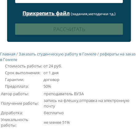
Прикрепить файл
(задания,методички тд.)
Главная
/
Заказать студенческую работу в Гомеле
/
рефераты на заказ
в Гомеле
Стоимость работы:
от 24 руб.
Срок выполнения:
от 1 дня
Гарантии:
договор
Предоплата:
50%
Автор работы:
преподаватель ВУЗА
запись на флешку,отправка на электронную
Получение работы:
почту
Доработка:
бесплатно
Уникальность
не менее 51%
работы: