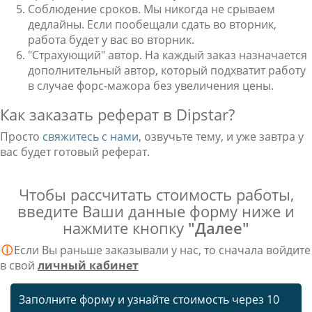
Соблюдение сроков. Мы никогда не срываем
дедлайны. Если пообещали сдать во вторник,
работа будет у вас во вторник.
"Страхующий" автор. На каждый заказ назначается
дополнительный автор, который подхватит работу
в случае форс-мажора без увеличения цены.
Как заказать реферат в Dipstar?
Просто
свяжитесь с нами
, озвучьте тему, и уже завтра у
вас будет готовый реферат.
Чтобы рассчитать стоимость работы,
введите Ваши данные форму ниже и
нажмите кнопку
"Далее"
ⓘ
Если Вы раньше заказывали у нас, то сначала войдите
в свой
личный кабинет
Заполните форму и узнайте стоимость через 10