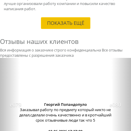
лучше организовали работу компании и повысили качество
написания работ.
ПОКАЗАТЬ ЕЩЁ
Отзывы наших клиентов
Вся информация о заказчике строго конфиденциальна
Все отзывы
предоставлены с разрешения заказчика
Previous
Nex
Александра бледная
Отличный сервис, очень приятные
администраторы. Связь очень хорошо налажена,
поэтому можно узнавать новости о написании
работы. Сама...