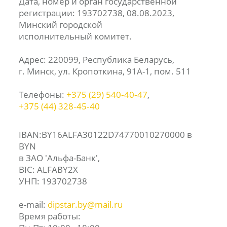
Дата, номер и орган государственной
регистрации: 193702738, 08.08.2023,
Минский городской
исполнительный комитет.
Адрес: 220099, Республика Беларусь,
г. Минск, ул. Кропоткина, 91А-1, пом. 511
Телефоны:
+375 (29) 540‑40‑47
,
+375 (44) 328‑45‑40
IBAN:BY16ALFA30122D74770010270000 в
BYN
в ЗАО 'Альфа-Банк',
BIC: ALFABY2X
УНП: 193702738
e-mail:
dipstar.by@mail.ru
Время работы: