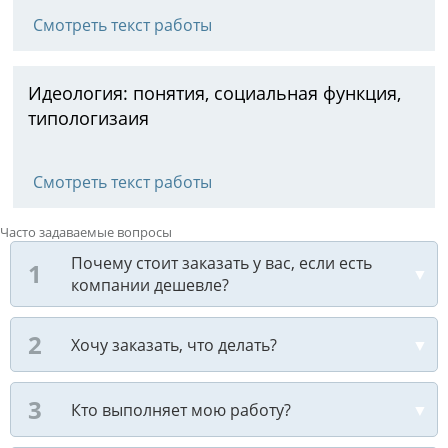
Смотреть текст работы
Идеология: понятия, социальная функция,
типологизаия
Смотреть текст работы
Часто задаваемые вопросы
Почему стоит заказать у вас, если есть
компании дешевле?
Хочу заказать, что делать?
Кто выполняет мою работу?