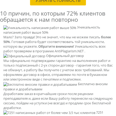
УЗНАТЬ СТОИМОСТЬ
10 причин, по которым
72% клиентов
обращается к нам повторно
Уникальность
написания работ выше 50%
Мало? Зато правда! Это не значит, что мы не можем писать
более
50%
. Готовая работа будет соответствовать той уникальности,
которую вы укажете.
Обратите внимание!
Уникальность всех
работ проверяем в программе AntiPlagiarism.NET .
Официальный договор
Мы официально подтверждаем гарантию на выполнение работ и
только подписанный с 2-ух сторон договор - гарантия того, что Вас
не обманут, а работу Вы получите с учетом всех требований. Мы
оформляем договор в офисе, отправляем по почте в бумажном
или электронном виде с печатями и подписями.
Бесплатно вносим
правки и дорабатываем
Доработаем заказ в кратчайшие сроки после рецензии
преподавателя и, даже если Вашу работу перенесли на следующую
сессию, пойдем на уступки (не всегда) и продлим срок бесплатной
доработки.
7251