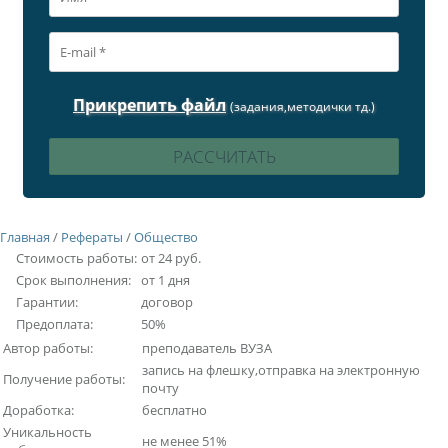
Прикрепить файл
(задания,методички тд.)
Главная
/
Рефераты
/
Общество
Стоимость работы:
от 24 руб.
Срок выполнения:
от 1 дня
Гарантии:
договор
Предоплата:
50%
Автор работы:
преподаватель ВУЗА
запись на флешку,отправка на электронную
Получение работы:
почту
Доработка:
бесплатно
Уникальность
не менее 51%