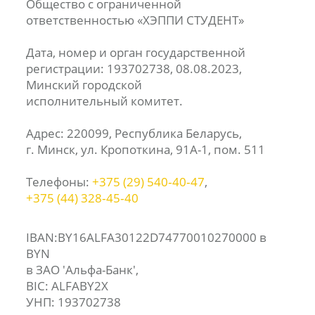
Общество с ограниченной
ответственностью «ХЭППИ СТУДЕНТ»
Дата, номер и орган государственной
регистрации: 193702738, 08.08.2023,
Минский городской
исполнительный комитет.
Адрес: 220099, Республика Беларусь,
г. Минск, ул. Кропоткина, 91А-1, пом. 511
Телефоны:
+375 (29) 540‑40‑47
,
+375 (44) 328‑45‑40
IBAN:BY16ALFA30122D74770010270000 в
BYN
в ЗАО 'Альфа-Банк',
BIC: ALFABY2X
УНП: 193702738