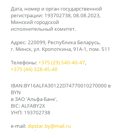
Дата, номер и орган государственной
регистрации: 193702738, 08.08.2023,
Минский городской
исполнительный комитет.
Адрес: 220099, Республика Беларусь,
г. Минск, ул. Кропоткина, 91А-1, пом. 511
Телефоны:
+375 (29) 540‑40‑47
,
+375 (44) 328‑45‑40
IBAN:BY16ALFA30122D74770010270000 в
BYN
в ЗАО 'Альфа-Банк',
BIC: ALFABY2X
УНП: 193702738
e-mail:
dipstar.by@mail.ru