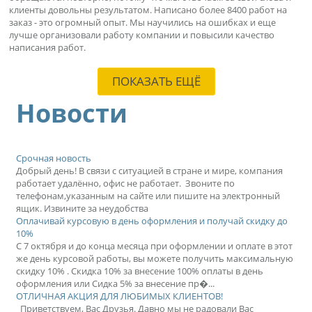
клиенты довольны результатом. Написано более 8400 работ на
заказ - это огромный опыт. Мы научились на ошибках и еще
лучше организовали работу компании и повысили качество
написания работ.
ПОКАЗАТЬ ЕЩЁ
Новости
Срочная новость
Добрый день! В связи с ситуацией в стране и мире, компания
работает удалённо, офис не работает. Звоните по
телефонам,указанным на сайте или пишите на электронный
ящик. Извините за неудобства
Оплачивай курсовую в день оформления и получай скидку до
10%
С 7 октября и до конца месяца при оформлении и оплате в этот
же день курсовой работы, вы можете получить максимальную
скидку 10% . Скидка 10% за внесение 100% оплаты в день
оформления или Сидка 5% за внесение пр�...
ОТЛИЧНАЯ АКЦИЯ ДЛЯ ЛЮБИМЫХ КЛИЕНТОВ!
Приветствуем, Вас Друзья. Давно мы не радовали Вас