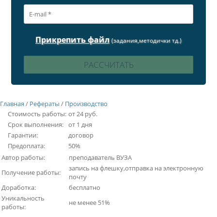
Прикрепить файл
(задания,методички тд.)
Главная
/
Рефераты
/
Производство
Стоимость работы:
от 24 руб.
Срок выполнения:
от 1 дня
Гарантии:
договор
Предоплата:
50%
Автор работы:
преподаватель ВУЗА
запись на флешку,отправка на электронную
Получение работы:
почту
Доработка:
бесплатно
Уникальность
не менее 51%
работы: