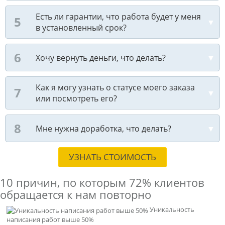
Есть ли гарантии, что работа будет у меня
в установленный срок?
Хочу вернуть деньги, что делать?
Как я могу узнать о статусе моего заказа
или посмотреть его?
Мне нужна доработка, что делать?
УЗНАТЬ СТОИМОСТЬ
10 причин, по которым
72% клиентов
обращается к нам повторно
Уникальность
написания работ выше 50%