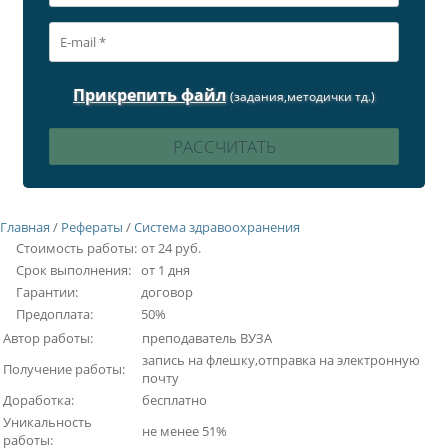
Прикрепить файл
(задания,методички тд.)
Главная
/
Рефераты
/
Система здравоохранения
Стоимость работы:
от 24 руб.
Срок выполнения:
от 1 дня
Гарантии:
договор
Предоплата:
50%
Автор работы:
преподаватель ВУЗА
запись на флешку,отправка на электронную
Получение работы:
почту
Доработка:
бесплатно
Уникальность
не менее 51%
работы: