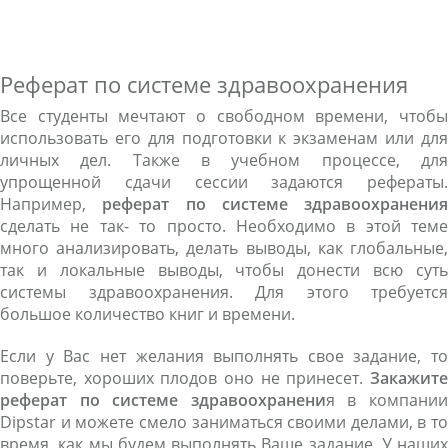
Реферат по системе здравоохранения
Все студенты мечтают о свободном времени, чтобы
использовать его для подготовки к экзаменам или для
личных дел. Также в учебном процессе, для
упрощенной сдачи сессии задаются рефераты.
Например,
реферат по системе здравоохранения
сделать не так- то просто. Необходимо в этой теме
много анализировать, делать выводы, как глобальные,
так и локальные выводы, чтобы донести всю суть
системы здравоохранения. Для этого требуется
большое количество книг и времени.
Если у Вас нет желания выполнять свое задание, то
поверьте, хороших плодов оно не принесет.
Закажите
реферат по системе здравоохранени
я в компани
Dipstar и можете смело заниматься своими делами, в то
время, как мы будем выполнять Ваше задание. У наших