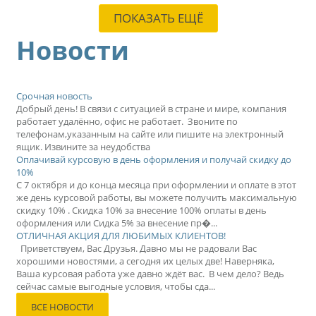
ПОКАЗАТЬ ЕЩЁ
Новости
Срочная новость
Добрый день! В связи с ситуацией в стране и мире, компания
работает удалённо, офис не работает. Звоните по
телефонам,указанным на сайте или пишите на электронный
ящик. Извините за неудобства
Оплачивай курсовую в день оформления и получай скидку до
10%
С 7 октября и до конца месяца при оформлении и оплате в этот
же день курсовой работы, вы можете получить максимальную
скидку 10% . Скидка 10% за внесение 100% оплаты в день
оформления или Сидка 5% за внесение пр�...
ОТЛИЧНАЯ АКЦИЯ ДЛЯ ЛЮБИМЫХ КЛИЕНТОВ!
Приветствуем, Вас Друзья. Давно мы не радовали Вас
хорошими новостями, а сегодня их целых две! Наверняка,
Ваша курсовая работа уже давно ждёт вас. В чем дело? Ведь
сейчас самые выгодные условия, чтобы сда...
ВСЕ НОВОСТИ