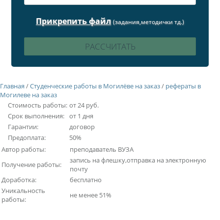
Прикрепить файл
(задания,методички тд.)
Главная
/
Студенческие работы в Могилёве на заказ
/
рефераты в
Могилеве на заказ
Стоимость работы:
от 24 руб.
Срок выполнения:
от 1 дня
Гарантии:
договор
Предоплата:
50%
Автор работы:
преподаватель ВУЗА
запись на флешку,отправка на электронную
Получение работы:
почту
Доработка:
бесплатно
Уникальность
не менее 51%
работы: