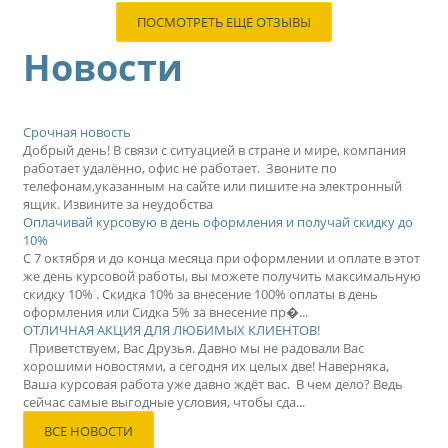
ПОСМОТРЕТЬ ЕЩЕ ОТЗЫВЫ
Новости
Срочная новость
Добрый день! В связи с ситуацией в стране и мире, компания
работает удалённо, офис не работает. Звоните по
телефонам,указанным на сайте или пишите на электронный
ящик. Извините за неудобства
Оплачивай курсовую в день оформления и получай скидку до
10%
С 7 октября и до конца месяца при оформлении и оплате в этот
же день курсовой работы, вы можете получить максимальную
скидку 10% . Скидка 10% за внесение 100% оплаты в день
оформления или Сидка 5% за внесение пр�...
ОТЛИЧНАЯ АКЦИЯ ДЛЯ ЛЮБИМЫХ КЛИЕНТОВ!
Приветствуем, Вас Друзья. Давно мы не радовали Вас
хорошими новостями, а сегодня их целых две! Наверняка,
Ваша курсовая работа уже давно ждёт вас. В чем дело? Ведь
сейчас самые выгодные условия, чтобы сда...
ВСЕ НОВОСТИ