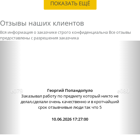
ПОКАЗАТЬ ЕЩЁ
Отзывы наших клиентов
Вся информация о заказчике строго конфиденциальна
Все отзывы
предоставлены с разрешения заказчика
Previous
Nex
Александра бледная
Отличный сервис, очень приятные
администраторы. Связь очень хорошо налажена,
поэтому можно узнавать новости о написании
работы. Сама...
09.06.2026 13:15:00