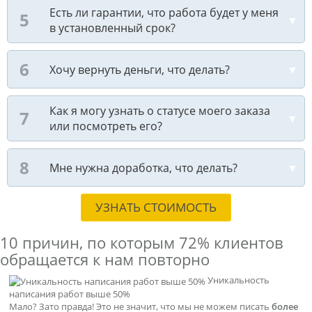
Есть ли гарантии, что работа будет у меня
в установленный срок?
Хочу вернуть деньги, что делать?
Как я могу узнать о статусе моего заказа
или посмотреть его?
Мне нужна доработка, что делать?
УЗНАТЬ СТОИМОСТЬ
10 причин, по которым
72% клиентов
обращается к нам повторно
Уникальность
написания работ выше 50%
Мало? Зато правда! Это не значит, что мы не можем писать
более