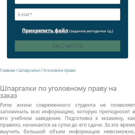
Прикрепить файл
(задания,методички тд.)
Главная
/
Шпаргалки
/
Уголовное право
Шпаргалки по уголовному праву на
заказ
Ритм жизни современного студента не позволяет
запоминать всю информацию, которую преподносят в
его учебном заведении. Подготовка к экзамену, как
правило, начинается за сутки до его сдачи. За это время
выучить большой объем информации невозможно.