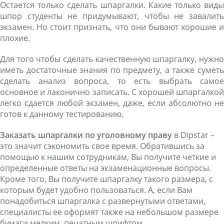
Остается только сделать шпаргалки. Какие только виды
шпор студенты не придумывают, чтобы не завалить
экзамен. Но стоит признать, что они бывают хорошие и
плохие.
Для того чтобы сделать качественную шпаргалку, нужно
иметь достаточные знания по предмету, а также суметь
сделать анализ вопроса, то есть выбрать самое
основное и лаконично записать. С хорошей шпаргалкой
легко сдается любой экзамен, даже, если абсолютно не
готов к данному тестированию.
Заказать шпаргалки по уголовному праву
в Dipstar –
это значит сэкономить свое время. Обратившись за
помощью к нашим сотрудникам, Вы получите четкие и
определенные ответы на экзаменационные вопросы.
Кроме того, Вы получите шпаргалку такого размера, с
которым будет удобно пользоваться. А, если Вам
понадобиться шпаргалка с развернутыми ответами,
специалисты ее оформят также на небольшом размере
бумаги мелким, печатным шрифтом.