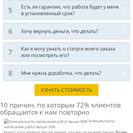
Есть ли гарантии, что работа будет у меня
в установленный срок?
Хочу вернуть деньги, что делать?
Как я могу узнать о статусе моего заказа
или посмотреть его?
Мне нужна доработка, что делать?
УЗНАТЬ СТОИМОСТЬ
10 причин, по которым
72% клиентов
обращается к нам повторно
Уникальность
написания работ выше 50%
Мало? Зато правда! Это не значит, что мы не можем писать
более