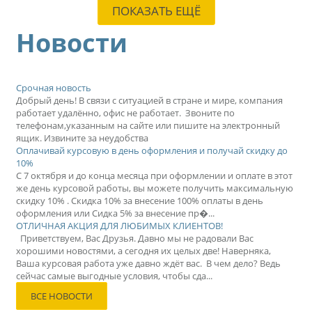
ПОКАЗАТЬ ЕЩЁ
Новости
Срочная новость
Добрый день! В связи с ситуацией в стране и мире, компания
работает удалённо, офис не работает. Звоните по
телефонам,указанным на сайте или пишите на электронный
ящик. Извините за неудобства
Оплачивай курсовую в день оформления и получай скидку до
10%
С 7 октября и до конца месяца при оформлении и оплате в этот
же день курсовой работы, вы можете получить максимальную
скидку 10% . Скидка 10% за внесение 100% оплаты в день
оформления или Сидка 5% за внесение пр�...
ОТЛИЧНАЯ АКЦИЯ ДЛЯ ЛЮБИМЫХ КЛИЕНТОВ!
Приветствуем, Вас Друзья. Давно мы не радовали Вас
хорошими новостями, а сегодня их целых две! Наверняка,
Ваша курсовая работа уже давно ждёт вас. В чем дело? Ведь
сейчас самые выгодные условия, чтобы сда...
ВСЕ НОВОСТИ