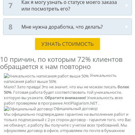
Как я могу узнать о статусе моего заказа
или посмотреть его?
Мне нужна доработка, что делать?
УЗНАТЬ СТОИМОСТЬ
10 причин, по которым
72% клиентов
обращается к нам повторно
Уникальность
написания работ выше 50%
Мало? Зато правда! Это не значит, что мы не можем писать
более
50%
. Готовая работа будет соответствовать той уникальности,
которую вы укажете.
Обратите внимание!
Уникальность всех
работ проверяем в программе AntiPlagiarism.NET .
Официальный договор
Мы официально подтверждаем гарантию на выполнение работ и
только подписанный с 2-ух сторон договор - гарантия того, что Вас
не обманут, а работу Вы получите с учетом всех требований. Мы
оформляем договор в офисе, отправляем по почте в бумажном