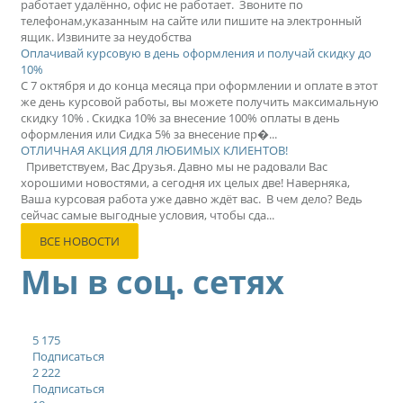
работает удалённо, офис не работает. Звоните по
телефонам,указанным на сайте или пишите на электронный
ящик. Извините за неудобства
Оплачивай курсовую в день оформления и получай скидку до
10%
С 7 октября и до конца месяца при оформлении и оплате в этот
же день курсовой работы, вы можете получить максимальную
скидку 10% . Скидка 10% за внесение 100% оплаты в день
оформления или Сидка 5% за внесение пр�...
ОТЛИЧНАЯ АКЦИЯ ДЛЯ ЛЮБИМЫХ КЛИЕНТОВ!
Приветствуем, Вас Друзья. Давно мы не радовали Вас
хорошими новостями, а сегодня их целых две! Наверняка,
Ваша курсовая работа уже давно ждёт вас. В чем дело? Ведь
сейчас самые выгодные условия, чтобы сда...
ВСЕ НОВОСТИ
Мы в соц. сетях
5 175
Подписаться
2 222
Подписаться