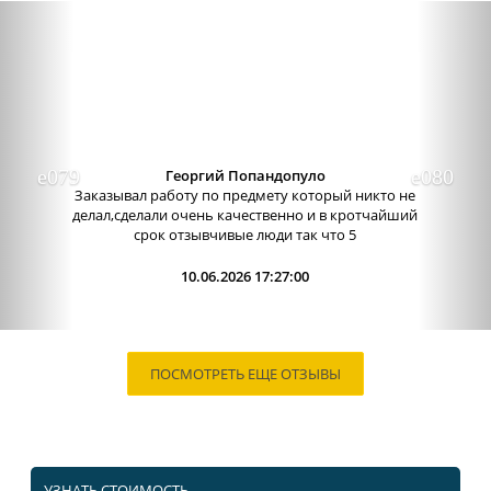
Previous
Nex
Георгий Попандопуло
Заказывал работу по предмету который никто не
делал,сделали очень качественно и в кротчайший
срок отзывчивые люди так что 5
10.06.2026 17:27:00
ПОСМОТРЕТЬ ЕЩЕ ОТЗЫВЫ
УЗНАТЬ СТОИМОСТЬ