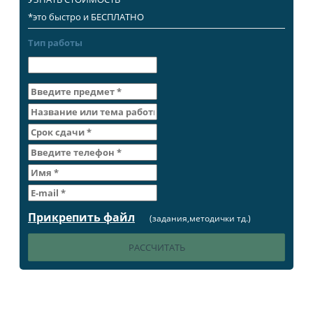
*это быстро и БЕСПЛАТНО
Тип работы
Прикрепить файл
(задания,методички тд.)