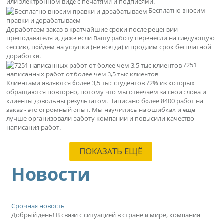
или электронном виде с печатями и подписями.
Бесплатно вносим
правки и дорабатываем
Доработаем заказ в кратчайшие сроки после рецензии
преподавателя и, даже если Вашу работу перенесли на следующую
сессию, пойдем на уступки (не всегда) и продлим срок бесплатной
доработки.
7251
написанных работ от более чем 3,5 тыс клиентов
Клиентами являются более 3,5 тыс студентов 72% из которых
обращаются повторно, потому что мы отвечаем за свои слова и
клиенты довольны результатом. Написано более 8400 работ на
заказ - это огромный опыт. Мы научились на ошибках и еще
лучше организовали работу компании и повысили качество
написания работ.
ПОКАЗАТЬ ЕЩЁ
Новости
Срочная новость
Добрый день! В связи с ситуацией в стране и мире, компания