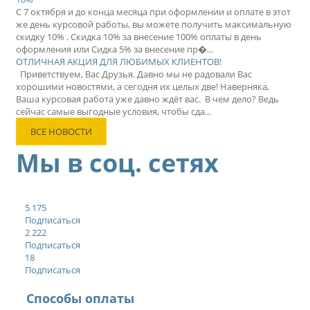
С 7 октября и до конца месяца при оформлении и оплате в этот
же день курсовой работы, вы можете получить максимальную
скидку 10% . Скидка 10% за внесение 100% оплаты в день
оформления или Сидка 5% за внесение пр�...
ОТЛИЧНАЯ АКЦИЯ ДЛЯ ЛЮБИМЫХ КЛИЕНТОВ!
Приветствуем, Вас Друзья. Давно мы не радовали Вас
хорошими новостями, а сегодня их целых две! Наверняка,
Ваша курсовая работа уже давно ждёт вас. В чем дело? Ведь
сейчас самые выгодные условия, чтобы сда...
ВСЕ НОВОСТИ
Мы в соц. сетях
5 175
Подписаться
2 222
Подписаться
18
Подписаться
Способы оплаты