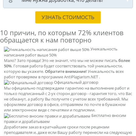
УЗНАТЬ СТОИМОСТЬ
10 причин, по которым
72% клиентов
обращается к нам повторно
Уникальность
написания работ выше 50%
Мало? Зато правда! Это не значит, что мы не можем писать
более
50%
. Готовая работа будет соответствовать той уникальности,
которую вы укажете.
Обратите внимание!
Уникальность всех
работ проверяем в программе AntiPlagiarism.NET .
Официальный договор
Мы официально подтверждаем гарантию на выполнение работ и
только подписанный с 2-ух сторон договор - гарантия того, что Вас
не обманут, а работу Вы получите с учетом всех требований. Мы
оформляем договор в офисе, отправляем по почте в бумажном
или электронном виде с печатями и подписями.
Бесплатно вносим
правки и дорабатываем
Доработаем заказ в кратчайшие сроки после рецензии
преподавателя и, даже если Вашу работу перенесли на следующую