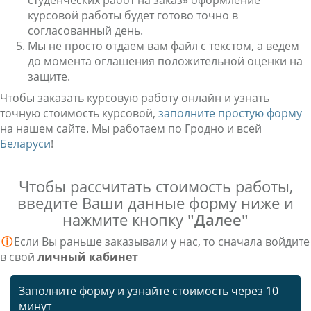
студенческих работ на заказ» оформление
курсовой работы будет готово точно в
согласованный день.
Мы не просто отдаем вам файл с текстом, а ведем
до момента оглашения положительной оценки на
защите.
Чтобы заказать курсовую работу онлайн и узнать
точную стоимость курсовой,
заполните простую форму
на нашем сайте. Мы работаем по Гродно и всей
Беларуси
!
Чтобы рассчитать стоимость работы,
введите Ваши данные форму ниже и
нажмите кнопку
"Далее"
ⓘ
Если Вы раньше заказывали у нас, то сначала войдите
в свой
личный кабинет
Заполните форму и узнайте стоимость через 10
минут