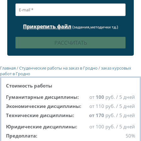
Прикрепить файл
(задания,методички тд.)
Главная
/
Студенческие работы на заказ в Гродно
/
заказ курсовых
работ в Гродно
Стоимость работы
Гуманитарные дисциплины:
от
100
руб. / 5 дней
Экономические дисциплины:
от 110 руб. / 5 дней
Технические дисциплины:
от 170
руб. / 5 дней
Юридические дисциплины:
от 100 руб. / 5 дней
Предоплата:
50%