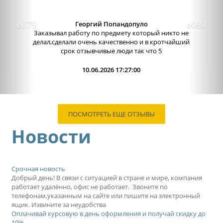
Александра бледная
Отличный сервис, очень приятные
администраторы. Связь очень хорошо налажена,
поэтому можно узнавать новости о написании
работы. Сама...
09.06.2026 13:15:00
ПОСМОТРЕТЬ ЕЩЕ ОТЗЫВЫ
Новости
Срочная новость
Добрый день! В связи с ситуацией в стране и мире, компания
работает удалённо, офис не работает. Звоните по
телефонам,указанным на сайте или пишите на электронный
ящик. Извините за неудобства
Оплачивай курсовую в день оформления и получай скидку до
10%