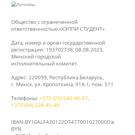
Общество с ограниченной
ответственностью «ХЭППИ СТУДЕНТ»
Дата, номер и орган государственной
регистрации: 193702738, 08.08.2023,
Минский городской
исполнительный комитет.
Адрес: 220099, Республика Беларусь,
г. Минск, ул. Кропоткина, 91А-1, пом. 511
Телефоны:
+375 (29) 540‑40‑47
,
+375 (44) 328‑45‑40
IBAN:BY16ALFA30122D74770010270000 в
BYN