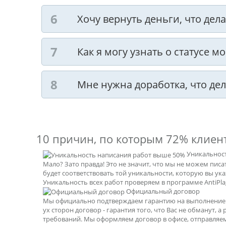
Хочу вернуть деньги, что дела
Как я могу узнать о статусе м
Мне нужна доработка, что дел
10 причин, по которым
72% клиен
Уникальнос
Мало? Зато правда! Это не значит, что мы не можем пис
будет соответствовать той уникальности, которую вы ук
Уникальность всех работ проверяем в программе AntiPlag
Официальный договор
Мы официально подтверждаем гарантию на выполнение р
ух сторон договор - гарантия того, что Вас не обманут, а
требований. Мы оформляем договор в офисе, отправляе