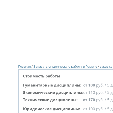
Главная
/
Заказать студенческую работу в Гомеле
/
заказ к
Стоимость работы
Гуманитарные дисциплины:
от
100
руб. / 5 
Экономические дисциплины:
от 110 руб. / 5 
Технические дисциплины:
от 170
руб. / 5 
Юридические дисциплины:
от 100 руб. / 5 