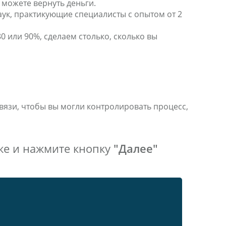
 можете вернуть деньги.
аук, практикующие специалисты с опытом от 2
0 или 90%, сделаем столько, сколько вы
связи, чтобы вы могли контролировать процесс,
же и нажмите кнопку
"Далее"