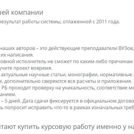
ашей компании
результат работы системы, отлаженной с 2011 года.
 наших авторов – это действующие преподаватели ВУЗов
 их написания.
овной исполнитель не сможет по каким-либо причинам с
учите проект вовремя.
т актуальные научные статьи, монографии, нормативные а
м, дополнительно сверяются все расчеты и приложения.
 РБ проходит проверку на уникальность, соответствие 
анием.
 – 5 дней. Дата сдачи фиксируется в официальном догово
ь попросит исправить что-то в рамках изначальных треб
тают купить курсовую работу именно у н