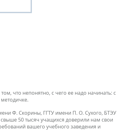
 том, что непонятно, с чего ее надо начинать: с
 методичке.
ени Ф. Скорины, ГГТУ имени П. О. Сухого, БТЭУ
од свыше 50 тысяч учащихся доверили нам свои
требований вашего учебного заведения и