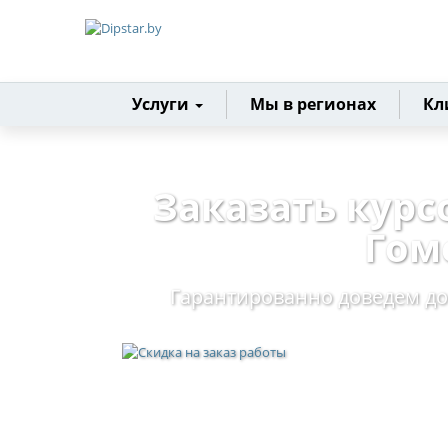
Главная
Услуги
Мы в регионах
Кл
Заказать курс
Гом
Гарантированно доведем до