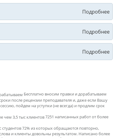
Бесплатно вносим правки и дорабатываем
сроки после рецензии преподавателя и, даже если Вашу
ессию, пойдем на уступки (не всегда) и продлим срок
7251 написанных работ от более
ыс студентов 72% из которых обращаются повторно,
 слова и клиенты довольны результатом. Написано более