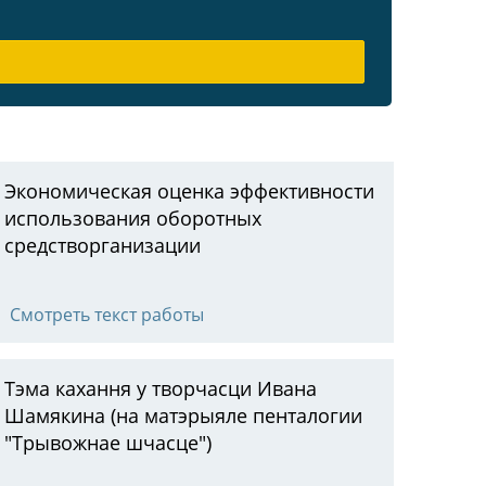
Экономическая оценка эффективности
использования оборотных
средстворганизации
Смотреть текст работы
Тэма кахання у творчасци Ивана
Шамякина (на матэрыяле пенталогии
"Трывожнае шчасце")