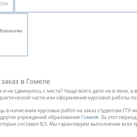
50%
ебованиям
 заказ в Гомеле
 и не сдвинулось с места? Чаще всего дело не в лени, а в
практической части или оформления курсовой работы по
ь в написании курсовых работ на заказ студентам ГГУ им
и других учреждений образования
Гомеля
. За этот пери
оторых составил 8,5. Мы гарантируем выполнение всех 