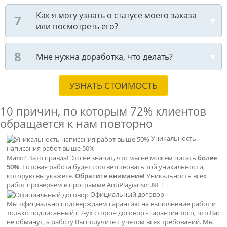
Как я могу узнать о статусе моего заказа
или посмотреть его?
Мне нужна доработка, что делать?
УЗНАТЬ СТОИМОСТЬ
10 причин, по которым
72% клиентов
обращается к нам повторно
Уникальность
написания работ выше 50%
Мало? Зато правда! Это не значит, что мы не можем писать
более
50%
. Готовая работа будет соответствовать той уникальности,
которую вы укажете.
Обратите внимание!
Уникальность всех
работ проверяем в программе AntiPlagiarism.NET .
Официальный договор
Мы официально подтверждаем гарантию на выполнение работ и
только подписанный с 2-ух сторон договор - гарантия того, что Вас
не обманут, а работу Вы получите с учетом всех требований. Мы