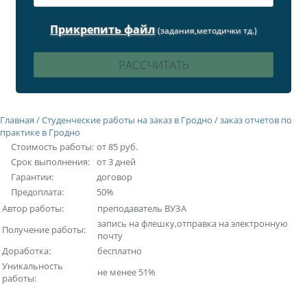
Прикрепить файл
(задания,методички тд.)
Главная
/
Студенческие работы на заказ в Гродно
/
заказ отчетов по
практике в Гродно
Стоимость работы:
от 85 руб.
Срок выполнения:
от 3 дней
Гарантии:
договор
Предоплата:
50%
Автор работы:
преподаватель ВУЗА
запись на флешку,отправка на электронную
Получение работы:
почту
Доработка:
бесплатно
Уникальность
не менее 51%
работы: