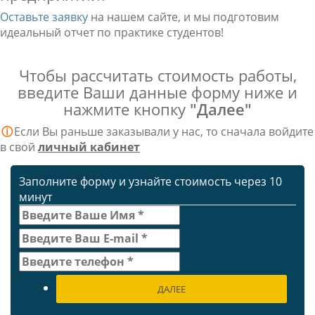
Оставьте заявку
на нашем сайте, и мы подготовим
идеальный отчет по практике студентов!
Чтобы рассчитать стоимость работы,
введите Ваши данные форму ниже и
нажмите кнопку
"Далее"
ⓘ
Если Вы раньше заказывали у нас, то сначала войдите
в свой
личный кабинет
Заполните форму и узнайте стоимость через 10
минут
ДАЛЕЕ