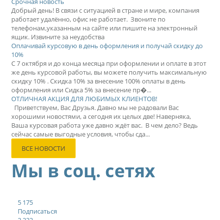
Срочная новость
Добрый день! В связи с ситуацией в стране и мире, компания
работает удалённо, офис не работает. Звоните по
телефонам,указанным на сайте или пишите на электронный
ящик. Извините за неудобства
Оплачивай курсовую в день оформления и получай скидку до
10%
С 7 октября и до конца месяца при оформлении и оплате в этот
же день курсовой работы, вы можете получить максимальную
скидку 10% . Скидка 10% за внесение 100% оплаты в день
оформления или Сидка 5% за внесение пр�...
ОТЛИЧНАЯ АКЦИЯ ДЛЯ ЛЮБИМЫХ КЛИЕНТОВ!
Приветствуем, Вас Друзья. Давно мы не радовали Вас
хорошими новостями, а сегодня их целых две! Наверняка,
Ваша курсовая работа уже давно ждёт вас. В чем дело? Ведь
сейчас самые выгодные условия, чтобы сда...
ВСЕ НОВОСТИ
Мы в соц. сетях
5 175
Подписаться