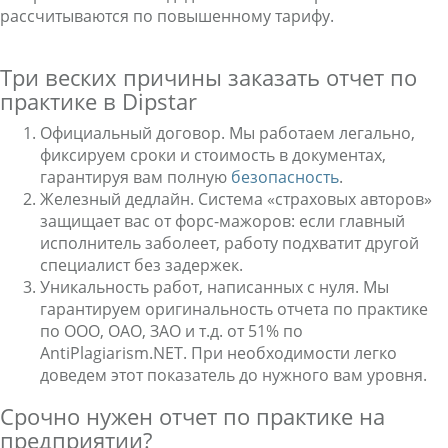
рассчитываются по повышенному тарифу.
Три веских причины заказать отчет по
практике в Dipstar
Официальный договор. Мы работаем легально,
фиксируем сроки и стоимость в документах,
гарантируя вам полную
безопасность
.
Железный дедлайн. Система «страховых авторов»
защищает вас от форс-мажоров: если главный
исполнитель заболеет, работу подхватит другой
специалист без задержек.
Уникальность работ, написанных с нуля. Мы
гарантируем оригинальность отчета по практике
по ООО, ОАО, ЗАО и т.д. от 51% по
AntiPlagiarism.NET. При необходимости легко
доведем этот показатель до нужного вам уровня.
Срочно нужен отчет по практике на
предприятии?