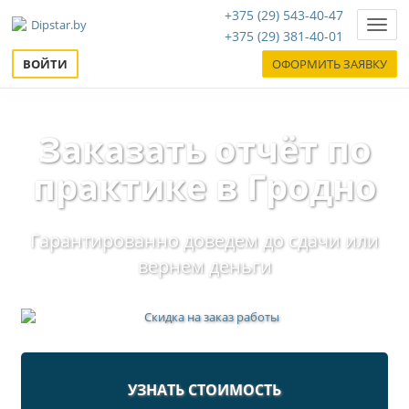
+375 (29) 543-40-47
Нави
+375 (29) 381-40-01
ВОЙТИ
ОФОРМИТЬ ЗАЯВКУ
Заказать отчёт по
практике в Гродно
Гарантированно доведем до сдачи или
вернем деньги
УЗНАТЬ СТОИМОСТЬ