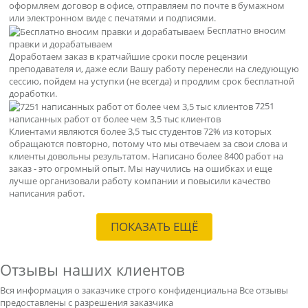
оформляем договор в офисе, отправляем по почте в бумажном
или электронном виде с печатями и подписями.
Бесплатно вносим
правки и дорабатываем
Доработаем заказ в кратчайшие сроки после рецензии
преподавателя и, даже если Вашу работу перенесли на следующую
сессию, пойдем на уступки (не всегда) и продлим срок бесплатной
доработки.
7251
написанных работ от более чем 3,5 тыс клиентов
Клиентами являются более 3,5 тыс студентов 72% из которых
обращаются повторно, потому что мы отвечаем за свои слова и
клиенты довольны результатом. Написано более 8400 работ на
заказ - это огромный опыт. Мы научились на ошибках и еще
лучше организовали работу компании и повысили качество
написания работ.
ПОКАЗАТЬ ЕЩЁ
Отзывы наших клиентов
Вся информация о заказчике строго конфиденциальна
Все отзывы
предоставлены с разрешения заказчика