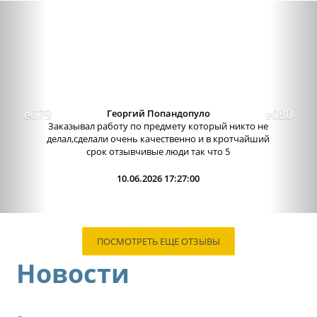
Previous
Nex
Александра бледная
Отличный сервис, очень приятные
администраторы. Связь очень хорошо налажена,
поэтому можно узнавать новости о написании
работы. Сама...
09.06.2026 13:15:00
ПОСМОТРЕТЬ ЕЩЕ ОТЗЫВЫ
Новости