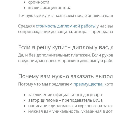
срочности
квалификации автора
Точную сумму мы называем после анализа ваше
Средняя
стоимость дипломной работы
у нас вы
сопровождение до защиты, автора – преподава
Если я решу купить диплом у вас,
Да, и без дополнительных платежей. Если руко
введении, мы внесем правки в дипломную рабо
Почему вам нужно заказать выпол
Потому что мы предлагаем
преимущества
, кот
заключение официального договора
автор диплома – преподаватель ВУЗа
написание дипломных и курсовых на заказ 
нужная вам уникальность, указанная в до