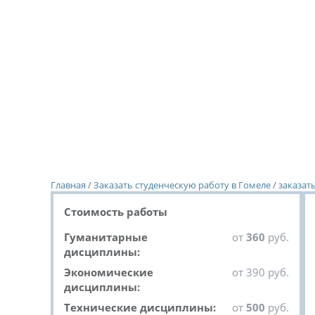
Главная
/
Заказать студенческую работу в Гомеле
/
заказат
Стоимость работы
Гуманитарные
от
360
руб.
дисциплины:
Экономические
от 390 руб.
дисциплины:
Технические дисциплины:
от
500
руб.