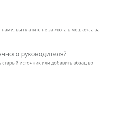
нами, вы платите не за «кота в мешке», а за
аучного руководителя?
ь старый источник или добавить абзац во