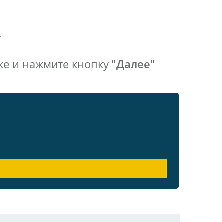
.
же и нажмите кнопку
"Далее"