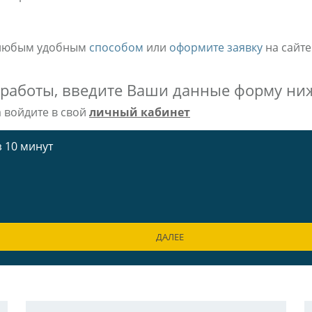
и любым удобным
способом
или
оформите заявку
на сайте
 работы, введите Ваши данные форму ни
а войдите в свой
личный кабинет
 10 минут
ДАЛЕЕ