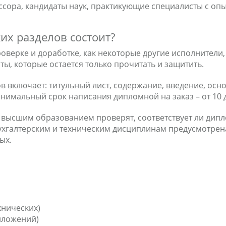
ссора, кандидаты наук, практикующие специалисты с опыт
ких разделов состоит?
ерке и доработке, как некоторые другие исполнители, 
ы, которые остается только прочитать и защитить.
в включает: титульный лист, содержание, введение, осн
имальный срок написания дипломной на заказ – от 10 
 высшим образованием проверят, соответствует ли дипл
ухгалтерским и техническим дисциплинам предусмотрен
ых.
хнических)
риложений)