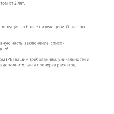
ом от 2 лет.
пишущие за более низкую цену. От нас вы
овную часть, заключение, список
дней.
ом (РБ) вашим требованиям, уникальности и
а дополнительная проверка расчетов,