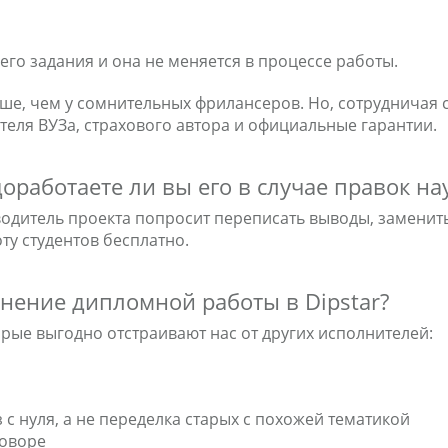
го задания и она не меняется в процессе работы.
ше, чем у сомнительных фрилансеров. Но, сотрудничая с 
теля ВУЗа, страхового автора и официальные гарантии.
 доработаете ли вы его в случае правок н
водитель проекта попросит переписать выводы, заменит
ту студентов бесплатно.
нение дипломной работы в Dipstar?
орые выгодно отстраивают нас от других исполнителей:
с нуля, а не переделка старых с похожей тематикой
говоре