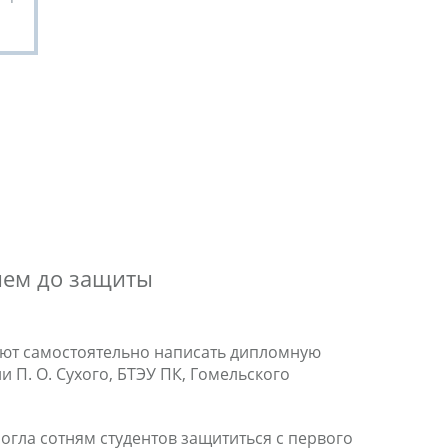
ием до защиты
ают самостоятельно написать дипломную
 П. О. Сухого, БТЭУ ПК, Гомельского
гла сотням студентов защититься с первого