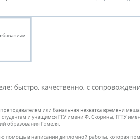
ребованиям
еле: быстро, качественно, с сопровожден
с преподавателем или банальная нехватка времени меш
тудентам и учащимся ГГУ имени Ф. Скорины, ГГТУ имени
ний образования Гомеля.
ю помощь в написании дипломной работы, которая помо