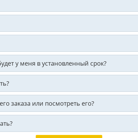
 будет у меня в установленный срок?
ть?
оего заказа или посмотреть его?
ать?