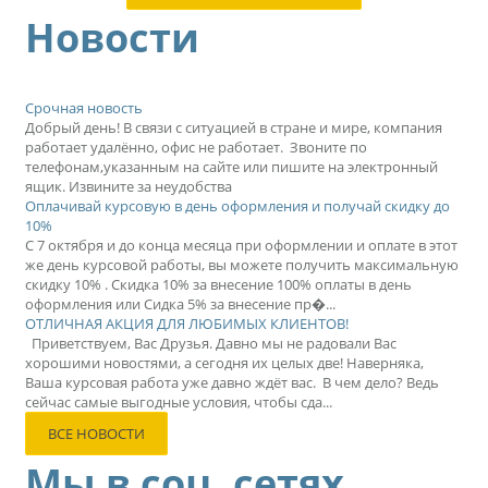
Новости
Срочная новость
Добрый день! В связи с ситуацией в стране и мире, компания
работает удалённо, офис не работает. Звоните по
телефонам,указанным на сайте или пишите на электронный
ящик. Извините за неудобства
Оплачивай курсовую в день оформления и получай скидку до
10%
С 7 октября и до конца месяца при оформлении и оплате в этот
же день курсовой работы, вы можете получить максимальную
скидку 10% . Скидка 10% за внесение 100% оплаты в день
оформления или Сидка 5% за внесение пр�...
ОТЛИЧНАЯ АКЦИЯ ДЛЯ ЛЮБИМЫХ КЛИЕНТОВ!
Приветствуем, Вас Друзья. Давно мы не радовали Вас
хорошими новостями, а сегодня их целых две! Наверняка,
Ваша курсовая работа уже давно ждёт вас. В чем дело? Ведь
сейчас самые выгодные условия, чтобы сда...
ВСЕ НОВОСТИ
Мы в соц. сетях