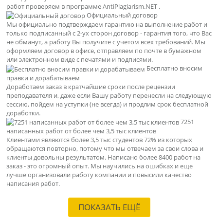
работ проверяем в программе AntiPlagiarism.NET .
Официальный договор
Мы официально подтверждаем гарантию на выполнение работ и
только подписанный с 2-ух сторон договор - гарантия того, что Вас
не обманут, а работу Вы получите с учетом всех требований. Мы
оформляем договор в офисе, отправляем по почте в бумажном
или электронном виде с печатями и подписями.
Бесплатно вносим
правки и дорабатываем
Доработаем заказ в кратчайшие сроки после рецензии
преподавателя и, даже если Вашу работу перенесли на следующую
сессию, пойдем на уступки (не всегда) и продлим срок бесплатной
доработки.
7251
написанных работ от более чем 3,5 тыс клиентов
Клиентами являются более 3,5 тыс студентов 72% из которых
обращаются повторно, потому что мы отвечаем за свои слова и
клиенты довольны результатом. Написано более 8400 работ на
заказ - это огромный опыт. Мы научились на ошибках и еще
лучше организовали работу компании и повысили качество
написания работ.
ПОКАЗАТЬ ЕЩЁ