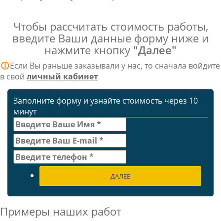
Чтобы рассчитать стоимость работы,
введите Ваши данные форму ниже и
нажмите кнопку
"Далее"
ⓘ
Если Вы раньше заказывали у нас, то сначала войдите
в свой
личный кабинет
Заполните форму и узнайте стоимость через 10
минут
ДАЛЕЕ
Примеры наших работ