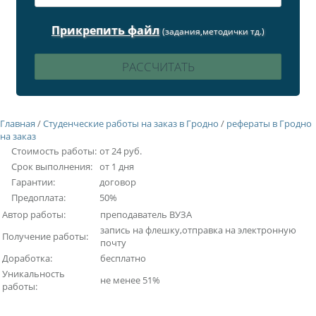
Прикрепить файл
(задания,методички тд.)
Главная
/
Студенческие работы на заказ в Гродно
/
рефераты в Гродно
на заказ
Стоимость работы:
от 24 руб.
Срок выполнения:
от 1 дня
Гарантии:
договор
Предоплата:
50%
Автор работы:
преподаватель ВУЗА
запись на флешку,отправка на электронную
Получение работы:
почту
Доработка:
бесплатно
Уникальность
не менее 51%
работы: