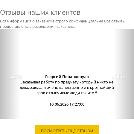
Отзывы наших клиентов
Вся информация о заказчике строго конфиденциальна
Все отзывы
предоставлены с разрешения заказчика
Previous
Nex
Александра бледная
Отличный сервис, очень приятные
администраторы. Связь очень хорошо налажена,
поэтому можно узнавать новости о написании
работы. Сама...
09.06.2026 13:15:00
ПОСМОТРЕТЬ ЕЩЕ ОТЗЫВЫ