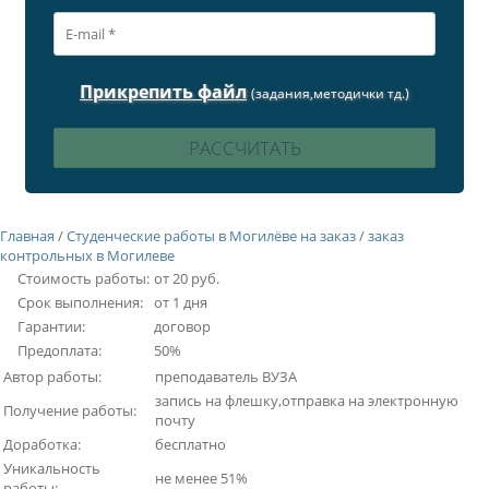
Прикрепить файл
(задания,методички тд.)
Главная
/
Студенческие работы в Могилёве на заказ
/
заказ
контрольных в Могилеве
Стоимость работы:
от 20 руб.
Срок выполнения:
от 1 дня
Гарантии:
договор
Предоплата:
50%
Автор работы:
преподаватель ВУЗА
запись на флешку,отправка на электронную
Получение работы:
почту
Доработка:
бесплатно
Уникальность
не менее 51%
работы: