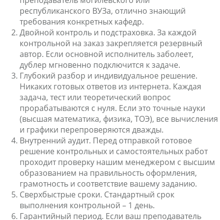
преподаватель могилевского или
республиканского ВУЗа, отлично знающий
требования конкретных кафедр.
Двойной контроль и подстраховка. За каждой
контрольной на заказ закрепляется резервный
автор. Если основной исполнитель заболеет,
дублер мгновенно подключится к задаче.
Глубокий разбор и индивидуальное решение.
Никаких готовых ответов из интернета. Каждая
задача, тест или теоретический вопрос
прорабатываются с нуля. Если это точные науки
(высшая математика, физика, ТОЭ), все вычисления
и графики перепроверяются дважды.
Внутренний аудит. Перед отправкой готовое
решение контрольных и самостоятельных работ
проходит проверку нашим менеджером с высшим
образованием на правильность оформления,
грамотность и соответствие вашему заданию.
Сверхбыстрые сроки. Стандартный срок
выполнения контрольной – 1 день.
Гарантийный период. Если ваш преподаватель