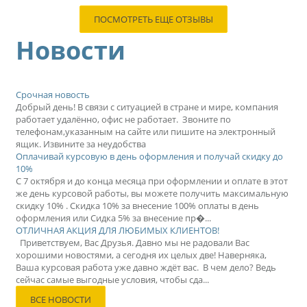
ПОСМОТРЕТЬ ЕЩЕ ОТЗЫВЫ
Новости
Срочная новость
Добрый день! В связи с ситуацией в стране и мире, компания
работает удалённо, офис не работает. Звоните по
телефонам,указанным на сайте или пишите на электронный
ящик. Извините за неудобства
Оплачивай курсовую в день оформления и получай скидку до
10%
С 7 октября и до конца месяца при оформлении и оплате в этот
же день курсовой работы, вы можете получить максимальную
скидку 10% . Скидка 10% за внесение 100% оплаты в день
оформления или Сидка 5% за внесение пр�...
ОТЛИЧНАЯ АКЦИЯ ДЛЯ ЛЮБИМЫХ КЛИЕНТОВ!
Приветствуем, Вас Друзья. Давно мы не радовали Вас
хорошими новостями, а сегодня их целых две! Наверняка,
Ваша курсовая работа уже давно ждёт вас. В чем дело? Ведь
сейчас самые выгодные условия, чтобы сда...
ВСЕ НОВОСТИ