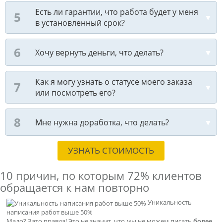
Есть ли гарантии, что работа будет у меня
в установленный срок?
Хочу вернуть деньги, что делать?
Как я могу узнать о статусе моего заказа
или посмотреть его?
Мне нужна доработка, что делать?
УЗНАТЬ СТОИМОСТЬ
10 причин, по которым
72% клиентов
обращается к нам повторно
Уникальность
написания работ выше 50%
Мало? Зато правда! Это не значит, что мы не можем писать
более