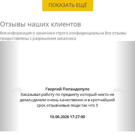
ПОКАЗАТЬ ЕЩЁ
Отзывы наших клиентов
Вся информация о заказчике строго конфиденциальна
Все отзывы
предоставлены с разрешения заказчика
Previous
Nex
Александра бледная
Отличный сервис, очень приятные
администраторы. Связь очень хорошо налажена,
поэтому можно узнавать новости о написании
работы. Сама...
09.06.2026 13:15:00