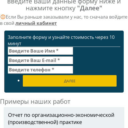
введите Ваши данные форму ниже и
нажмите кнопку
"Далее"
ⓘ
Если Вы раньше заказывали у нас, то сначала войдите
в свой
личный кабинет
Заполните форму и узнайте стоимость через 10
минут
ДАЛЕЕ
Примеры наших работ
Отчет по организационно-экономической
(производственной) практике