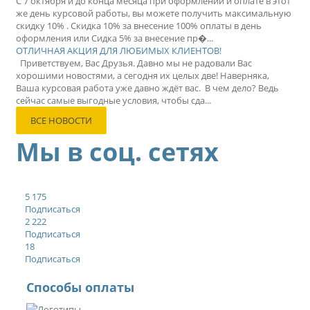
С 7 октября и до конца месяца при оформлении и оплате в этот
же день курсовой работы, вы можете получить максимальную
скидку 10% . Скидка 10% за внесение 100% оплаты в день
оформления или Сидка 5% за внесение пр�...
ОТЛИЧНАЯ АКЦИЯ ДЛЯ ЛЮБИМЫХ КЛИЕНТОВ!
Приветствуем, Вас Друзья. Давно мы не радовали Вас
хорошими новостями, а сегодня их целых две! Наверняка,
Ваша курсовая работа уже давно ждёт вас. В чем дело? Ведь
сейчас самые выгодные условия, чтобы сда...
ВСЕ НОВОСТИ
Мы в соц. сетях
5 175
Подписаться
2 222
Подписаться
18
Подписаться
Способы оплаты