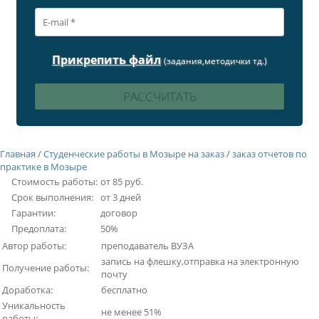
Прикрепить файл
(задания,методички тд.)
Главная
/
Студенческие работы в Мозыре на заказ
/
заказ отчетов по
практике в Мозыре
Стоимость работы:
от 85 руб.
Срок выполнения:
от 3 дней
Гарантии:
договор
Предоплата:
50%
Автор работы:
преподаватель ВУЗА
запись на флешку,отправка на электронную
Получение работы:
почту
Доработка:
бесплатно
Уникальность
не менее 51%
работы: