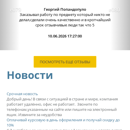
Александра бледная
Отличный сервис, очень приятные
администраторы. Связь очень хорошо налажена,
поэтому можно узнавать новости о написании
работы. Сама...
09.06.2026 13:15:00
ПОСМОТРЕТЬ ЕЩЕ ОТЗЫВЫ
Новости
Срочная новость
Добрый день! В связи с ситуацией в стране и мире, компания
работает удалённо, офис не работает. Звоните по
телефонам,указанным на сайте или пишите на электронный
ящик. Извините за неудобства
Оплачивай курсовую в день оформления и получай скидку до
10%