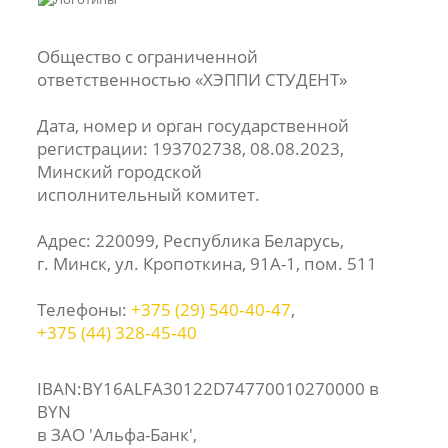
Общество с ограниченной
ответственностью «ХЭППИ СТУДЕНТ»
Дата, номер и орган государственной
регистрации: 193702738, 08.08.2023,
Минский городской
исполнительный комитет.
Адрес: 220099, Республика Беларусь,
г. Минск, ул. Кропоткина, 91А-1, пом. 511
Телефоны:
+375 (29) 540‑40‑47
,
+375 (44) 328‑45‑40
IBAN:BY16ALFA30122D74770010270000 в
BYN
в ЗАО 'Альфа-Банк',