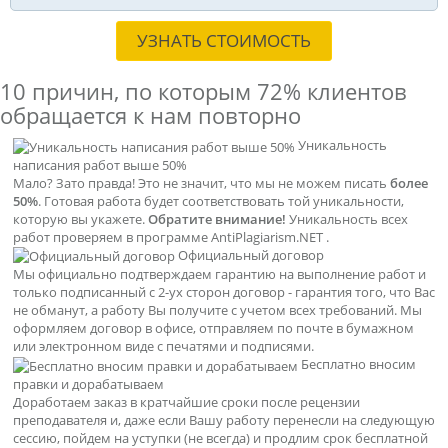
УЗНАТЬ СТОИМОСТЬ
10 причин, по которым
72% клиентов
обращается к нам повторно
Уникальность
написания работ выше 50%
Мало? Зато правда! Это не значит, что мы не можем писать
более
50%
. Готовая работа будет соответствовать той уникальности,
которую вы укажете.
Обратите внимание!
Уникальность всех
работ проверяем в программе AntiPlagiarism.NET .
Официальный договор
Мы официально подтверждаем гарантию на выполнение работ и
только подписанный с 2-ух сторон договор - гарантия того, что Вас
не обманут, а работу Вы получите с учетом всех требований. Мы
оформляем договор в офисе, отправляем по почте в бумажном
или электронном виде с печатями и подписями.
Бесплатно вносим
правки и дорабатываем
Доработаем заказ в кратчайшие сроки после рецензии
преподавателя и, даже если Вашу работу перенесли на следующую
сессию, пойдем на уступки (не всегда) и продлим срок бесплатной