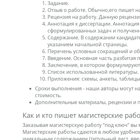
Задание.
Отзыв о работе. Обычно,его пишет н
Рецензия на работу. Данную реценз
Аннотация к диссертации. Аннотация 
сформулированных задач и полученн
Содержание. В содержании кандидатс
указанием начальной страницы.
Перечень условных сокращений и об
Введение. Основная часть разбитая п
Заключение, в котором формулируютс
Список использованной литературы.
Приложения: схемы, анкеты, таблицы
Сроки выполнения - наши авторы могут нап
стоимость.
Дополнительные материалы, рецензии и 
Как и кто пишет магистерские раб
Заказывая магистерскую работу “под ключ” вы
Магистерские работы сдаются в любом удобном
уникальным содержанием (титульный лист, введ