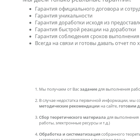
Гарантия официального договора и сотру
Гарантия уникальности
Гарантия доработки исходя из предостав
Гарантия быстрой реакции на доработки
Гарантия соблюдения сроков выполнения
Всегда на связи и готовы давать отчет по
Мы получаем от Вас
задание
для выполнения раб
В случае недостатка первичной информации, мы с
методические рекомендации
на сайте,
готовим 
Сбор теоретического материала
для выполнения 
работы, электронные ресурсы и т.д.)
Обработка и систематизация
собранного теорет
материала в соответствии с пунктами плана