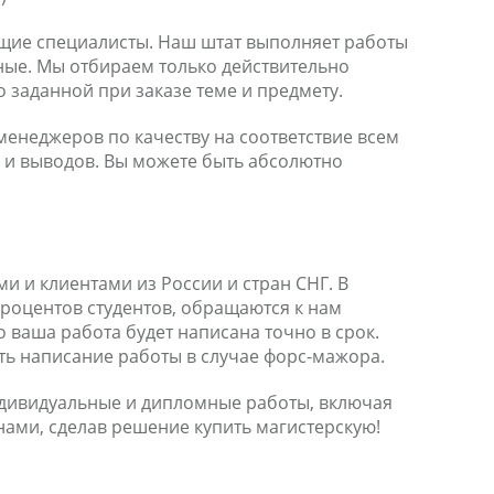
ющие специалисты. Наш штат выполняет работы
ные. Мы отбираем только действительно
 заданной при заказе теме и предмету.
енеджеров по качеству на соответствие всем
 и выводов. Вы можете быть абсолютно
и и клиентами из России и стран СНГ. В
процентов студентов, обращаются к нам
 ваша работа будет написана точно в срок.
ить написание работы в случае форс-мажора.
индивидуальные и дипломные работы, включая
 нами, сделав решение купить магистерскую!