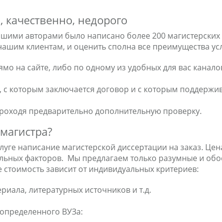
, качественно, недорого
ашими авторами было написано более 200 магистерских 
 нашим клиентам, и оценить сполна все преимущества ус
о на сайте, либо по одному из удобных для вас канало
, с которым заключается договор и с которым поддержи
 проходя предварительно дополнительную проверку.
 магистра?
луге написание магистерской диссертации на заказ. Цена
льных факторов. Мы предлагаем только разумные и обос
 стоимость зависит от индивидуальных критериев:
риала, литературных источников и т.д.
 определенного ВУЗа: