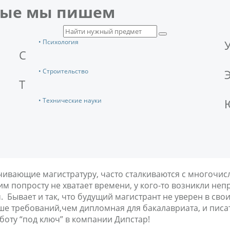
рые мы пишем
• Психология
С
• Строительство
Т
• Технические науки
нчивающие магистратуру, часто сталкиваются с многоч
им попросту не хватает времени, у кого-то возникли не
 Бывает и так, что будущий магистрант не уверен в свои
е требований,чем дипломная для бакалавриата, и писать
боту “под ключ” в компании Дипстар!