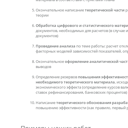
Окончательное написание
теоретической части
р
теории
Обработка цифрового и статистического матер
документов, необходимых для расчетов (в случае их
документов)
Проведение анализа
по теме работы: расчет откл
факторных моделей зависимостей показателей, оп
Окончательное
оформление аналитической час
выводов
Определение резервов
повышения эффективнос
необходимого теоретического материала
, исхо
экономического эффекта (определение курсов вал
ставок рефинансирования, банковских процентов)
Написание
теоретического обоснования разра
повышению эффективности (как правило, первый р