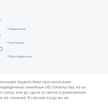
У
• Управление
Э
• Экономика
Ю
• Юриспруденция
исленными трудностями при написании
предвиденные семейные обстоятельства, из-за
х силах, или до сдачи остается ограниченное
 ее сложнее. В случаях когда вы не