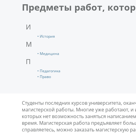
Предметы работ, кото
И
• История
М
• Медицина
П
• Педагогика
• Право
Студенты последних курсов университета, ока
магистерской работы. Многие уже работают, и 
которых нет возможность заняться написанием.
время. Магистерская работа предъявляет больш
справляетесь, можно заказать магистерскую ра