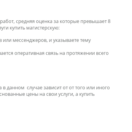
работ, средняя оценка за которые превышает 8
луги купить магистерскую:
в или мессенджеров, и указываете тему
вается оперативная связь на протяжении всего
 в данном случае зависит от от того или иного
нованные цены на свои услуги, а купить