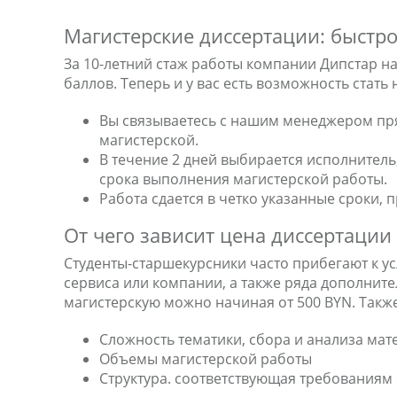
Магистерские диссертации: быстро
За 10-летний стаж работы компании Дипстар н
баллов. Теперь и у вас есть возможность стать
Вы связываетесь с нашим менеджером прям
магистерской.
В течение 2 дней выбирается исполнитель
срока выполнения магистерской работы.
Работа сдается в четко указанные сроки,
От чего зависит цена диссертации
Студенты-старшекурсники часто прибегают к ус
сервиса или компании, а также ряда дополните
магистерскую можно начиная от 500 BYN. Также
Сложность тематики, сбора и анализа мате
Объемы магистерской работы
Структура. соответствующая требованиям