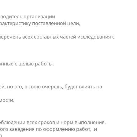
оводитель организации.
рактеристику поставленной цели,
перечень всех составных частей исследования с
анные с целью работы.
, но это, в свою очередь, будет влиять на
мости.
облюдении всех сроков и норм выполнения.
ного заведения по оформлению работ, и
)