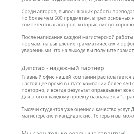
Среди авторов, выполняющих работы преподав
по более чем 500 предметам, в трех основных
компетентных авторов, которые смогут хорошо 
После написания каждой магистерской работы 
нормам, на выявление грамматических и орфог
уверенными что на выходе вы получите грамо
Дипстар - надежный партнер
Главный офис нашей компании располагается в 
настоящее время в штате компании более 450 
повторно, и всегда результат оправдывает все
Для этого к каждому проекту назначается “стр
Тысячи студентов уже оценили качество услуг 
магистерские и кандидатские. Теперь и вы мож
Мы даем только реальные гарантии!