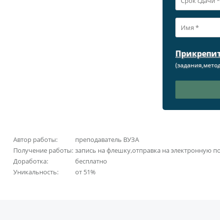
Прикрепи
(задания,метод
Автор работы:
преподаватель ВУЗА
Получение работы:
запись на флешку,отправка на электронную п
Доработка:
бесплатно
Уникальность:
от 51%